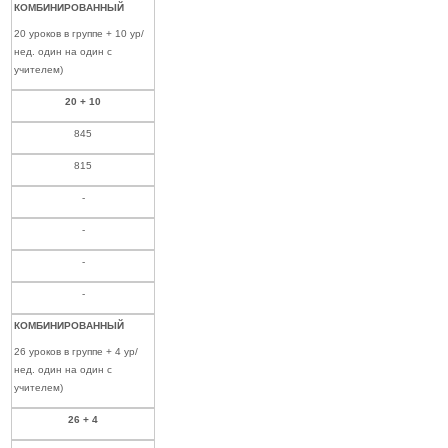
КОМБИНИРОВАННЫЙ
20 уроков в группе + 10 ур/
нед. один на один с
учителем)
20 + 10
845
815
-
-
-
-
КОМБИНИРОВАННЫЙ
26 уроков в группе + 4 ур/
нед. один на один с
учителем)
26 + 4