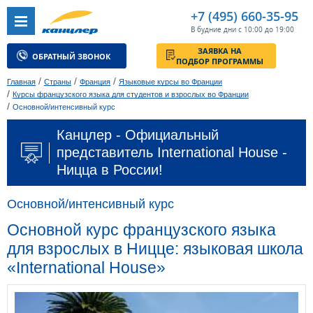
+7 (495) 660-35-95
В будние дни с 10:00 до 19:00
ЗАЯВКА НА
ОБРАТНЫЙ ЗВОНОК
ПОДБОР ПРОГРАММЫ
/
/
/
Главная
Страны
Франция
Языковые курсы во Франции
/
Курсы французского языка для студентов и взрослых во Франции
/
Основной/интенсивный курс
Канцлер - Официальный
представитель International House -
Ницца в России!
Основной/интенсивный курс
Основной курс французского языка
для взрослых в Ницце: языковая школа
«International House»