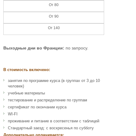
От 80
От 90
От 140
Выходные дни во Франции
:
по запросу.
В стоимость включено:
занятия по программе курса (в группах от 3 до 10
человек)
учебные материалы
тестирование и распределение по группам
сертификат по окончании курса
WI-FI
проживание и питание в соответствии с таблицей
Стандартный заезд: с воскресенья по субботу
Дополнительно оплачивается: