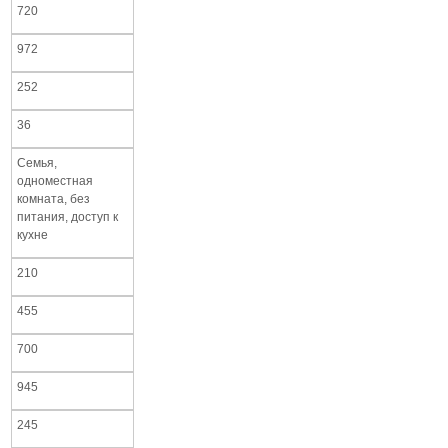
720
972
252
36
Семья,
одноместная
комната, без
питания, доступ к
кухне
210
455
700
945
245