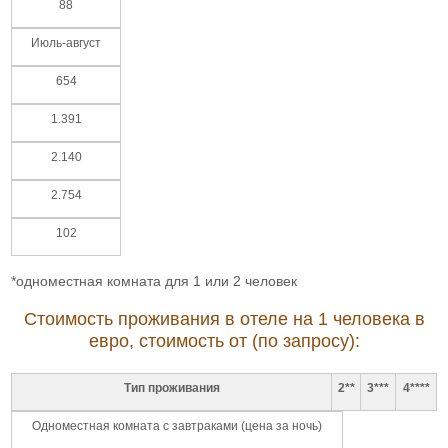
88
Июль-август
654
1.391
2.140
2.754
102
*одноместная комната для 1 или 2 человек
Стоимость проживания в отеле на 1 человека в
евро, стоимость от (по запросу):
Тип проживания
2**
3***
4****
Одноместная комната с завтраками (цена за ночь)