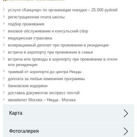
услуги «Канцлер» по организации поездки – 25.000 рублей
регистрационная плата школы
подбор проживания
визовое обслуживание и консульский сбор
медицинская страховка
возвращаемый депозит при проживании в резиденции
встреча в аэропорту при проживании в семье
встреча или проводы в аэропорту при проживании в отеле
или резиденции
трамвай от аэропорта до центра Ниццы
доплата за любые изменения программы
банковские издержки
доставка документов экспресс почтой
авиабилет Москва – Ницца - Москва
Карта
Адрес: 4 Boulevard Carabacel 06000 Nice, France
Фотогалерея