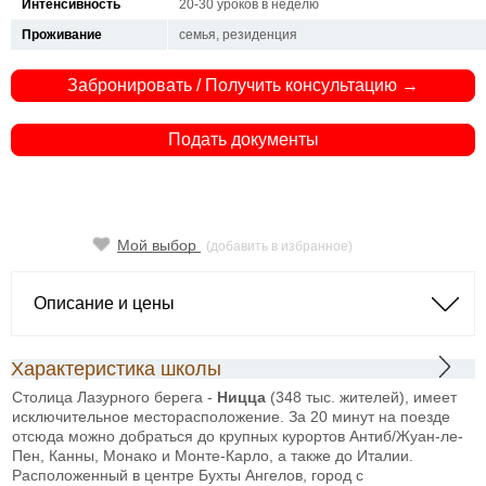
Интенсивность
20-30 уроков в неделю
Проживание
семья, резиденция
Забронировать / Получить консультацию →
Подать документы
Мой выбор
(добавить в избранное)
Описание и цены
Характеристика школы
Столица Лазурного берега -
Ницца
(348 тыс. жителей), имеет
исключительное месторасположение. За 20 минут на поезде
отсюда можно добраться до крупных курортов Антиб/Жуан-ле-
Пен, Канны, Монако и Монте-Карло, а также до Италии.
Расположенный в центре Бухты Ангелов, город с