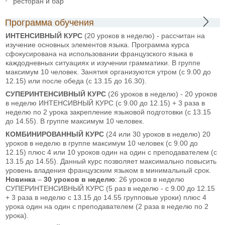
ресторан и бар
Программа обучения
ИНТЕНСИВНЫЙ
КУРС
(20 уроков в неделю) - рассчитан на
изучение основных элементов языка. Программа курса
сфокусирована на использовании французского языка в
каждодневных ситуациях и изучении грамматики. В группе
максимум 10 человек. Занятия организуются утром (с 9.00 до
12.15) или после обеда (с 13.15 до 16.30).
СУПЕРИНТЕНСИВНЫЙ
КУРС
(26 уроков в неделю) - 20 уроков
в неделю ИНТЕНСИВНЫЙ КУРС (с 9.00 до 12.15) + 3 раза в
неделю по 2 урока закрепление языковой подготовки (с 13.15
до 14.55). В группе максимум 10 человек.
КОМБИНИРОВАННЫЙ КУРС
(24 или 30 уроков в неделю) 20
уроков в неделю в группе максимум 10 человек (с 9.00 до
12.15) плюс 4 или 10 уроков один на один с преподавателем (с
13.15 до 14.55). Данный курс позволяет максимально повысить
уровень владения французским языком в минимальный срок.
Новинка
–
30 уроков в неделю
: 26 уроков в неделю
СУПЕРИНТЕНСИВНЫЙ КУРС (5 раз в неделю - с 9.00 до 12.15
+ 3 раза в неделю с 13.15 до 14.55 групповые уроки) плюс 4
урока один на один с преподавателем (2 раза в неделю по 2
урока).