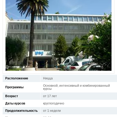
Расположение
Ницца
Основной, интенсивный и комбинированный
Программы
курсы
Возраст
от 17 лет
Даты курсов
круглогодично
Продолжительность
от 1 недели