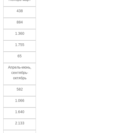
438
884
1.360
1.755
65
Апрель-июнь,
сентябрь-
октябрь
582
1.066
1.640
2.133