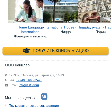
Home Language
International House - Ницца
Bayswater - Па
International
Ницца
Париж
Франция и весь мир
+7 (495) 660-35-
ПОЛУЧИТЬ КОНСУЛЬТАЦИЮ
ООО Канцлер
121309, г. Москва, ул. Барклая, д. 14-23
Тел.:
+7 (495) 660-35-95
Email:
info@estudy.ru
Мы — в соцсетях:
Пользовательское соглашение