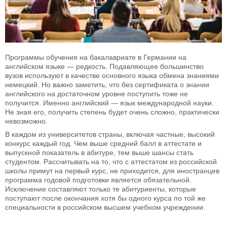
Программы обучения на бакалавриате в Германии на
английском языке — редкость. Подавляющее большинство
вузов используют в качестве основного языка обмена знаниями
немецкий. Но важно заметить, что без сертификата о знании
английского на достаточном уровне поступить тоже не
получится. Именно английский — язык международной науки.
Не зная его, получить степень будет очень сложно, практически
невозможно.
В каждом из университетов страны, включая частные, высокий
конкурс каждый год. Чем выше средний балл в аттестате и
выпускной показатель в абитуре, тем выше шансы стать
студентом. Рассчитывать на то, что с аттестатом из российской
школы примут на первый курс, не приходится, для иностранцев
программа годовой подготовки является обязательной.
Исключение составляют только те абитуриенты, которые
поступают после окончания хотя бы одного курса по той же
специальности в российском высшем учебном учреждении.