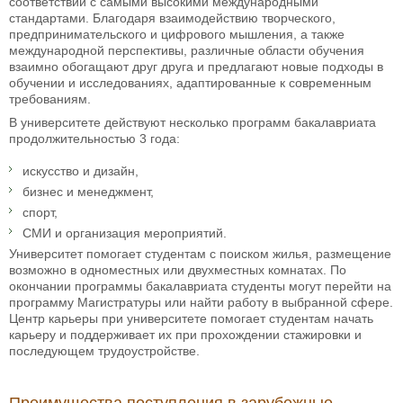
соответствии с самыми высокими международными
стандартами. Благодаря взаимодействию творческого,
предпринимательского и цифрового мышления, а также
международной перспективы, различные области обучения
взаимно обогащают друг друга и предлагают новые подходы в
обучении и исследованиях, адаптированные к современным
требованиям.
В университете действуют несколько программ бакалавриата
продолжительностью 3 года:
искусство и дизайн,
бизнес и менеджмент,
спорт,
СМИ и организация мероприятий.
Университет помогает студентам с поиском жилья, размещение
возможно в одноместных или двухместных комнатах. По
окончании программы бакалавриата студенты могут перейти на
программу Магистратуры или найти работу в выбранной сфере.
Центр карьеры при университете помогает студентам начать
карьеру и поддерживает их при прохождении стажировки и
последующем трудоустройстве.