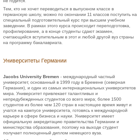
не годится.
Тем, кто не хочет переводиться в выпускном классе в
германскую школу, можно по окончании 11 классов поступить на
специальный подготовительный курс при высшем учебном
заведении. В рамках этого курса происходит переподготовка,
профилирование, а в конце студенты сдают экзамен,
считающийся вступительным в этот и любой другой вуз страны
на программу бакалавриата.
Университеты Германии
Jacobs University Bremen
- международный частный
университет, основанный в 1999 году в Бремене (северная
Германия), и один из самых интернациональных университетов
мира. Университет привлекает талантливых и
непредубежденных студентов со всего мира; более 1500
студентов из более чем 120 стран в настоящее время живут и
учатся на кампусе университета, готовясь к международной
карьере в сфере бизнеса и науки. Университет имеет
официальную аккредитацию правительства Германии и
министерства образования, поэтому на выходе студент
получает полноценный диплом немецкого вуза.