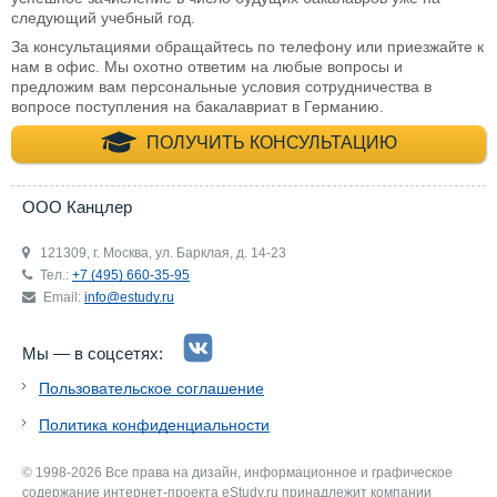
следующий учебный год.
За консультациями обращайтесь по телефону или приезжайте к
нам в офис. Мы охотно ответим на любые вопросы и
предложим вам персональные условия сотрудничества в
вопросе поступления на бакалавриат в Германию.
+7 (495) 660-35-
ПОЛУЧИТЬ КОНСУЛЬТАЦИЮ
ООО Канцлер
121309, г. Москва, ул. Барклая, д. 14-23
Тел.:
+7 (495) 660-35-95
Email:
info@estudy.ru
Мы — в соцсетях:
Пользовательское соглашение
Политика конфиденциальности
© 1998-2026 Все права на дизайн, информационное и графическое
содержание интернет-проекта eStudy.ru принадлежит компании