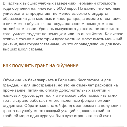
В частных высших учебных заведениях Германии стоимость
года обучения начинается с 5000 евро. Но важно, что частные
университеты предлагают не менее высокие стандарты
образования для местных и иностранцев, а вместе с тем также
в них можно обучаться на государственном немецком и на
английском языке. Уровень выпускного диплома не зависит от
того, учился студент на немецком или на английском. Ключевое
отличие только в категории вуза: частные могут иметь меньший
рейтинг, чем государственные, но это справедливо не для всех
высших школ страны.
Как получить грант на обучение
Обучение на бакалавриате в Германии бесплатное и для
граждан, и для иностранцев, но это не отменяет расходов на
проживание, питание, оплату дополнительных занятий и
языковых курсов. Для тех, кто не может себе позволить таких
трат, в стране работают многочисленные фонды помощи
студентам. Обратиться в такой фонд с запросом на получения
гранта на учебу может каждый учащийся, окончивший по
крайней мере один курс учебы в вузе страны за свой счет.