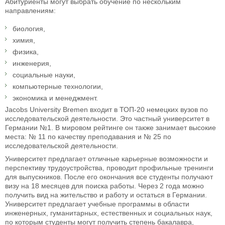
Абитуриенты могут выбрать обучение по нескольким
направлениям:
биология,
химия,
физика,
инженерия,
социальные науки,
компьютерные технологии,
экономика и менеджмент.
Jacobs University Bremen входит в ТОП-20 немецких вузов по
исследовательской деятельности. Это частный университет в
Германии №1. В мировом рейтинге он также занимает высокие
места: № 11 по качеству преподавания и № 25 по
исследовательской деятельности.
Университет предлагает отличные карьерные возможности и
перспективу трудоустройства, проводит профильные тренинги
для выпускников. После его окончания все студенты получают
визу на 18 месяцев для поиска работы. Через 2 года можно
получить вид на жительство и работу и остаться в Германии.
Университет предлагает учебные программы в области
инженерных, гуманитарных, естественных и социальных наук,
по которым студенты могут получить степень бакалавра,