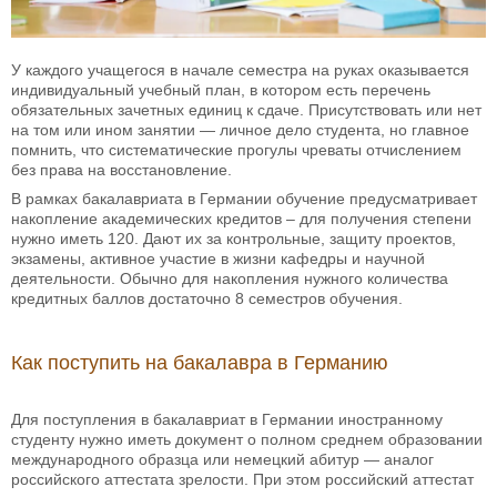
У каждого учащегося в начале семестра на руках оказывается
индивидуальный учебный план, в котором есть перечень
обязательных зачетных единиц к сдаче. Присутствовать или нет
на том или ином занятии — личное дело студента, но главное
помнить, что систематические прогулы чреваты отчислением
без права на восстановление.
В рамках бакалавриата в Германии обучение предусматривает
накопление академических кредитов – для получения степени
нужно иметь 120. Дают их за контрольные, защиту проектов,
экзамены, активное участие в жизни кафедры и научной
деятельности. Обычно для накопления нужного количества
кредитных баллов достаточно 8 семестров обучения.
Как поступить на бакалавра в Германию
Для поступления в бакалавриат в Германии иностранному
студенту нужно иметь документ о полном среднем образовании
международного образца или немецкий абитур — аналог
российского аттестата зрелости. При этом российский аттестат