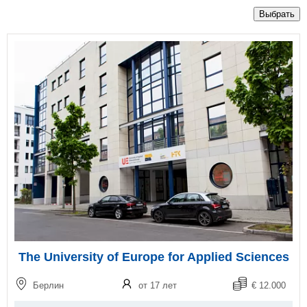
Выбрать
The University of Europe for Applied Sciences
Берлин
от 17 лет
€ 12.000