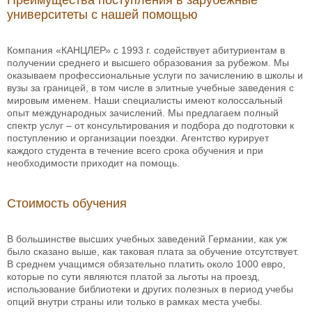
Преимущества поступления в зарубежные
университеты с нашей помощью
Компания «КАНЦЛЕР» с 1993 г. содействует абитуриентам в
получении среднего и высшего образования за рубежом. Мы
оказываем профессиональные услуги по зачислению в школы и
вузы за границей, в том числе в элитные учебные заведения с
мировым именем. Наши специалисты имеют колоссальный
опыт международных зачислений. Мы предлагаем полный
спектр услуг – от консультирования и подбора до подготовки к
поступлению и организации поездки. Агентство курирует
каждого студента в течение всего срока обучения и при
необходимости приходит на помощь.
Стоимость обучения
В большинстве высших учебных заведений Германии, как уж
было сказано выше, как таковая плата за обучение отсутствует.
В среднем учащимся обязательно платить около 1000 евро,
которые по сути являются платой за льготы на проезд,
использование библиотеки и других полезных в период учебы
опций внутри страны или только в рамках места учебы.