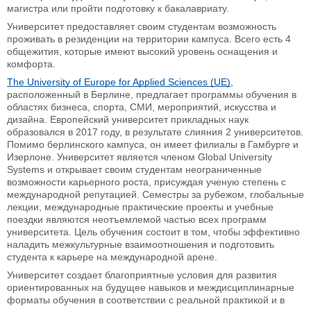
магистра или пройти подготовку к бакалавриату.
Университет предоставляет своим студентам возможность
проживать в резиденции на территории кампуса. Всего есть 4
общежития, которые имеют высокий уровень оснащения и
комфорта.
The University of Europe for Applied Sciences (UE)
,
расположенный в Берлине, предлагает программы обучения в
областях бизнеса, спорта, СМИ, мероприятий, искусства и
дизайна. Европейский университет прикладных наук
образовался в 2017 году, в результате слияния 2 университетов.
Помимо берлинского кампуса, он имеет филиалы в Гамбурге и
Изерлоне. Университет является членом Global University
Systems и открывает своим студентам неограниченные
возможности карьерного роста, присуждая ученую степень с
международной репутацией. Семестры за рубежом, глобальные
лекции, международные практические проекты и учебные
поездки являются неотъемлемой частью всех программ
университета. Цель обучения состоит в том, чтобы эффективно
наладить межкультурные взаимоотношения и подготовить
студента к карьере на международной арене.
Университет создает благоприятные условия для развития
ориентированных на будущее навыков и междисциплинарные
форматы обучения в соответствии с реальной практикой и в