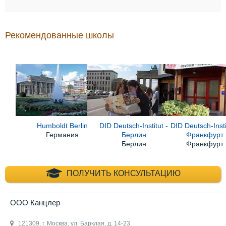
Рекомендованные школы
Humboldt Berlin
DID Deutsch-Institut -
DID Deutsch-Insti
Германия
Берлин
Франкфурт
Берлин
Франкфурт
+7 (495) 660-35-
ПОЛУЧИТЬ КОНСУЛЬТАЦИЮ
ООО Канцлер
121309, г. Москва, ул. Барклая, д. 14-23