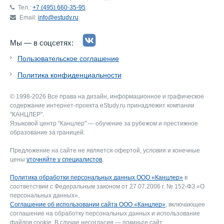
Тел.:
+7 (495) 660-35-95
Email:
info@estudy.ru
Мы — в соцсетях:
Пользовательское соглашение
Политика конфиденциальности
© 1998-2026 Все права на дизайн, информационное и графическое
содержание интернет-проекта eStudy.ru принадлежит компании
"КАНЦЛЕР".
Языковой центр "Канцлер" — обучение за рубежом и престижное
образование за границей.
Предложение на сайте не является офертой, условия и конечные
цены
уточняйте у специалистов
.
Политика обработки персональных данных ООО «Канцлер»
в
соответствии с Федеральным законом от 27.07.2006 г. № 152-ФЗ «О
персональных данных».
Соглашение об использовании сайта ООО «Канцлер»
, включающее
соглашение на обработку персональных данных и использование
файлов cookie. В случае несогласия — покиньте сайт.