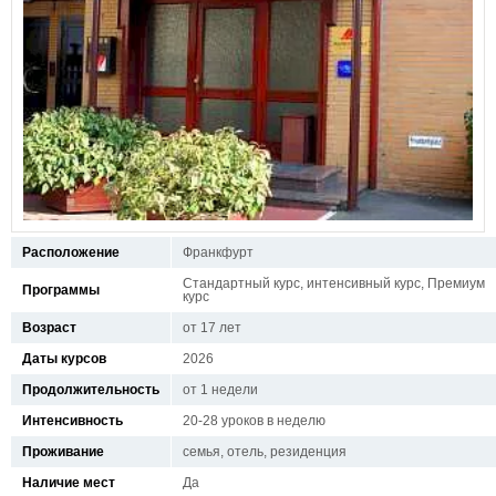
Расположение
Франкфурт
Стандартный курс, интенсивный курс, Премиум
Программы
курс
Возраст
от 17 лет
Даты курсов
2026
Продолжительность
от 1 недели
Интенсивность
20-28 уроков в неделю
Проживание
семья, отель, резиденция
Наличие мест
Да