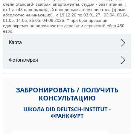
отели Standard- завтрак; апартаменты, студия - без питания.
:
от 1 до 48 недель
каждый понедельник в течение года (кроме
абсолютно начинающих).
с 19.12.26 по 03.01.27.
03.04, 06.04,
01.05, 14.05, 25.05, 04.06.2026.
** при бронировании
единовременно оплачивается депозит и сервисный сбор 450
евро.
Карта
Адрес: Gutleutstr. 32 60329 Frankfurt
Фотогалерея
ЗАБРОНИРОВАТЬ / ПОЛУЧИТЬ
КОНСУЛЬТАЦИЮ
ШКОЛА DID DEUTSCH-INSTITUT -
ФРАНКФУРТ