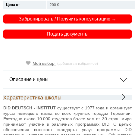
Цена от
200 €
Забронировать / Получить консультацию →
Подать документы
Мой выбор
(добавить в избранное)
Описание и цены
Характеристика школы
DID DEUTSCH - INSTITUT
существует с 1977 года и организует
курсы немецкого языка во всех крупных городах Германии.
Ежегодно около 10.000 студентов более чем из 30 стран мира
принимают участие в различных программах DID. С целью
обеспечения высокого стандарта услуг программы DID
постоянно контролируются всемирно известным «Обществом