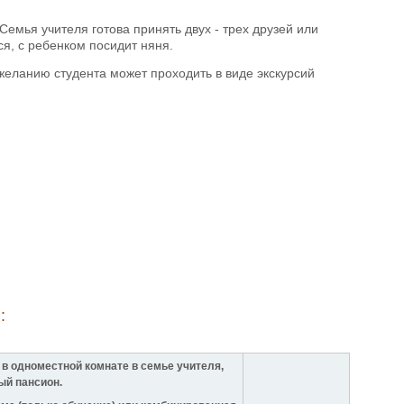
Семья учителя готова принять двух - трех друзей или
я, с ребенком посидит няня.
 желанию студента может проходить в виде экскурсий
:
в одноместной комнате в семье учителя,
ый пансион.