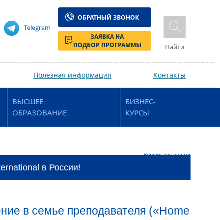
ОБРАТНЫЙ ЗВОНОК
Telegram
ЗАЯВКА НА
ПОДБОР ПРОГРАММЫ
Найти
Полезная информация
Контакты
ВЫСШЕЕ
БИЗНЕС-
ОБРАЗОВАНИЕ
КУРСЫ
Версия для печати
rnational в России!
ение в семье преподавателя («Home