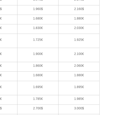
0$
1.960$
2.160$
0€
1.680€
1.880€
0€
1.830€
2.030€
5€
1.725€
1.925€
0€
1.900€
2.100€
0€
1.860€
2.060€
0€
1.680€
1.880€
5€
1.695€
1.895€
5€
1.785€
1.985€
0$
2.700$
3.000$