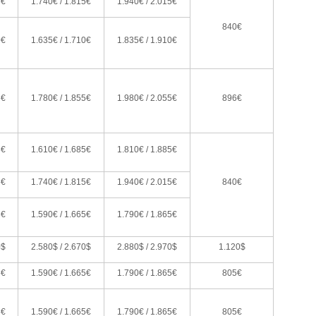
5€
1.740€ / 1.815€
1.940€ / 2.015€
840€
0€
1.635€ / 1.710€
1.835€ / 1.910€
5€
1.780€ / 1.855€
1.980€ / 2.055€
896€
5€
1.610€ / 1.685€
1.810€ / 1.885€
5€
1.740€ / 1.815€
1.940€ / 2.015€
840€
5€
1.590€ / 1.665€
1.790€ / 1.865€
0$
2.580$ / 2.670$
2.880$ / 2.970$
1.120$
5€
1.590€ / 1.665€
1.790€ / 1.865€
805€
5€
1.590€ / 1.665€
1.790€ / 1.865€
805€