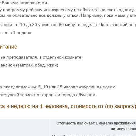
 с Вашими пожеланиями.
ту программу ребенку или взрослому не обязательно ехать одному. 
ом не обязательно все должны учиться. Например, пока мама учитс
чения: от 10 до 30 уроков по 60 минут в неделю. Часть занятий по
ь: min 1 неделя
итание
ье преподавателя, в отдельной комнате
ансион (завтрак, обед, ужин)
 плату возможны: 5, 10 или 15 часов экскурсий в неделю.
кскурсий зависит от страны и города обучения.
а в неделю на 1 человека, стоимость от (по запросу)
Стоимость включает 1 неделю проживания 
питание полн