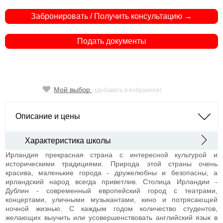
Забронировать / Получить консультацию →
Подать документы
Мой выбор
(добавить в избранное)
Описание и цены
Характеристика школы
Ирландия прекрасная страна с интересной культурой и
историческими традициями. Природа этой страны очень
красива, маленькие города - дружелюбны и безопасны, а
ирландский народ всегда приветлив. Столица Ирландии -
Дублин - современный европейский город с театрами,
концертами, уличными музыкантами, кино и потрясающей
ночной жизнью. С каждым годом количество студентов,
желающих выучить или усовершенствовать английский язык в