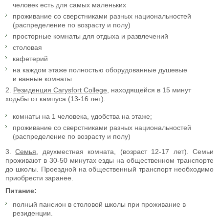
человек есть для самых маленьких
проживание со сверстниками разных национальностей
(распределение по возрасту и полу)
просторные комнаты для отдыха и развлечений
столовая
кафетерий
на каждом этаже полностью оборудованные душевые
и ванные комнаты
2.
Резиденция Carysfort College
, находящейся в 15 минут
ходьбы от кампуса (13-16 лет):
комнаты на 1 человека, удобства на этаже;
проживание со сверстниками разных национальностей
(распределение по возрасту и полу)
3.
Семья
, двухместная комната, (возраст 12-17 лет). Семьи
проживают в 30-50 минутах езды на общественном транспорте
до школы. Проездной на общественный транспорт необходимо
приобрести заранее.
Питание:
полный пансион в столовой школы при проживание в
резиденции.