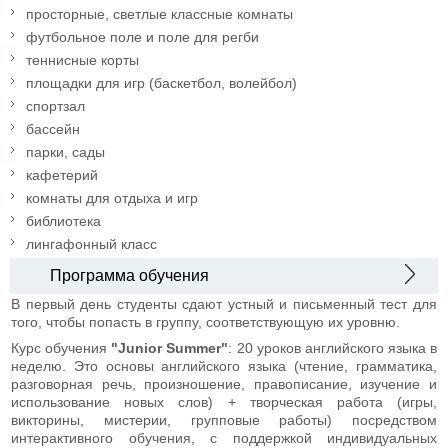
просторные, светлые классные комнаты
футбольное поле и поле для регби
теннисные корты
площадки для игр (баскетбол, волейбол)
спортзал
бассейн
парки, сады
кафетерий
комнаты для отдыха и игр
библиотека
лингафонный класс
Программа обучения
В первый день студенты сдают устный и письменный тест для
того, чтобы попасть в группу, соответствующую их уровню.
Курс обучения
"Junior Summer"
: 20 уроков английского языка в
неделю. Это основы английского языка (чтение, грамматика,
разговорная речь, произношение, правописание, изучение и
использование новых слов) + творческая работа (игры,
викторины, мистерии, групповые работы) посредством
интерактивного обучения, с поддержкой индивидуальных