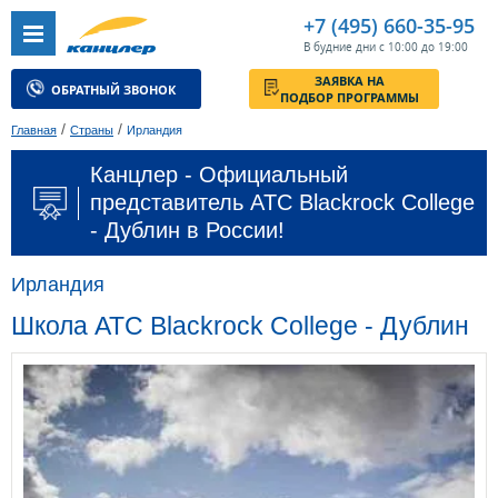
+7 (495) 660-35-95
В будние дни с 10:00 до 19:00
ЗАЯВКА НА
ОБРАТНЫЙ ЗВОНОК
ПОДБОР ПРОГРАММЫ
/
/
Главная
Страны
Ирландия
Канцлер - Официальный
представитель ATC Blackrock College
- Дублин в России!
Ирландия
Школа ATC Blackrock College - Дублин