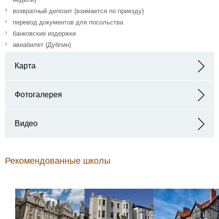
возвратный депозит (взимается по приезду)
перевод документов для посольства
банковские издержки
авиабилет (Дублин)
Карта
Адрес: Blackrock College, Blackrock, Dublin
Фотогалерея
Видео
Рекомендованные школы