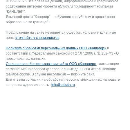
© 1998-2026 Все права на дизайн, информационное и графическое
содержание интернет-проекта eStudy.ru принадлежит компании
"КАНЦЛЕР".
Языковой центр "Канцлер" — обучение за рубежом и престижное
образование за границей.
Предложение на сайте не является офертой, условия и конечные
цены
уточняйте у специалистов
.
Политика обработки персональных данных ООО «Канцлер»
в
соответствии с Федеральным законом от 27.07.2006 г. № 152-ФЗ «О
персональных данных».
Соглашение об использовании сайта ООО «Канцлер»
, включающее
соглашение на обработку персональных данных и использование
файлов cookie. В случае несогласия — покиньте сайт.
Для отзыва согласия на обработку персональных данных направьте
запрос на адрес эл. почты:
info@estudy.ru
.