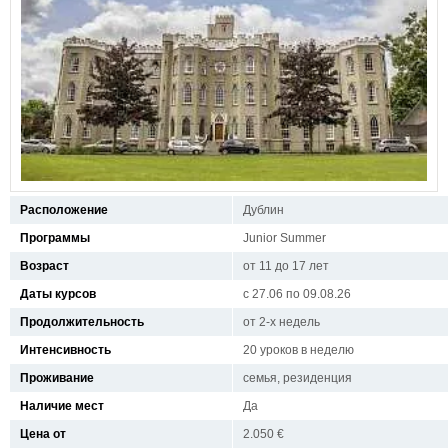
Расположение
Дублин
Программы
Junior Summer
Возраст
от 11 до 17 лет
Даты курсов
с 27.06 по 09.08.26
Продолжительность
от 2-х недель
Интенсивность
20 уроков в неделю
Проживание
семья, резиденция
Наличие мест
Да
Цена от
2.050 €