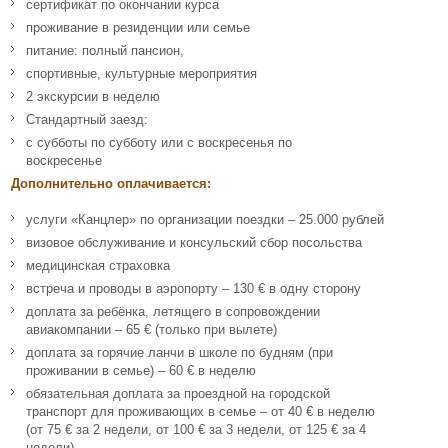
сертификат по окончании курса
проживание в резиденции или семье
питание: полный пансион,
спортивные, культурные мероприятия
2 экскурсии в неделю
Стандартный заезд:
с субботы по субботу или с воскресенья по
воскресенье
Дополнительно оплачивается:
услуги «Канцлер» по организации поездки – 25.000 рублей
визовое обслуживание и консульский сбор посольства
медицинская страховка
встреча и проводы в аэропорту – 130 € в одну сторону
доплата за ребёнка, летящего в сопровождении
авиакомпании – 65 € (только при вылете)
доплата за горячие ланчи в школе по будням (при
проживании в семье) – 60 € в неделю
обязательная доплата за проездной на городской
транспорт для проживающих в семье – от 40 € в неделю
(от 75 € за 2 недели, от 100 € за 3 недели, от 125 € за 4
недели)