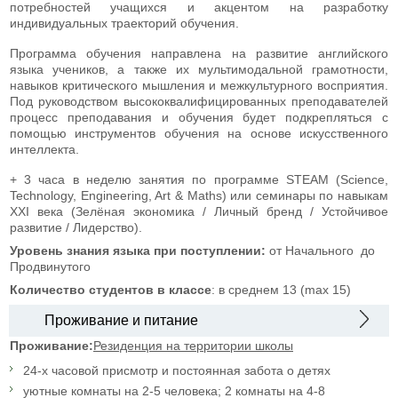
потребностей учащихся и акцентом на разработку
индивидуальных траекторий обучения.
Программа обучения направлена ​​на развитие английского
языка учеников, а также их мультимодальной грамотности,
навыков критического мышления и межкультурного восприятия.
Под руководством высококвалифицированных преподавателей
процесс преподавания и обучения будет подкрепляться с
помощью инструментов обучения на основе искусственного
интеллекта.
+ 3 часа в неделю занятия по программе STEAM (Science,
Technology, Engineering, Art & Maths) или семинары по навыкам
XXI века (Зелёная экономика / Личный бренд / Устойчивое
развитие / Лидерство).
Уровень знания языка
при поступлении:
от Начального до
Продвинутого
Количество студентов в классе
: в среднем 13 (max 15)
Проживание и питание
Проживание:
Резиденция на территории школы
24-х часовой присмотр и постоянная забота о детях
уютные комнаты на 2-5 человека; 2 комнаты на 4-8