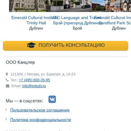
Emerald Cultural Institute -
ATC Language and Travel -
Emerald Cultural Ins
Trinity Hall
Брэй (пригород Дублина)
Sandford Park Sc
Дублин
Брэй
Дублин
+7 (495) 660-35-
ПОЛУЧИТЬ КОНСУЛЬТАЦИЮ
ООО Канцлер
121309, г. Москва, ул. Барклая, д. 14-23
Тел.:
+7 (495) 660-35-95
Email:
info@estudy.ru
Мы — в соцсетях:
Пользовательское соглашение
Политика конфиденциальности