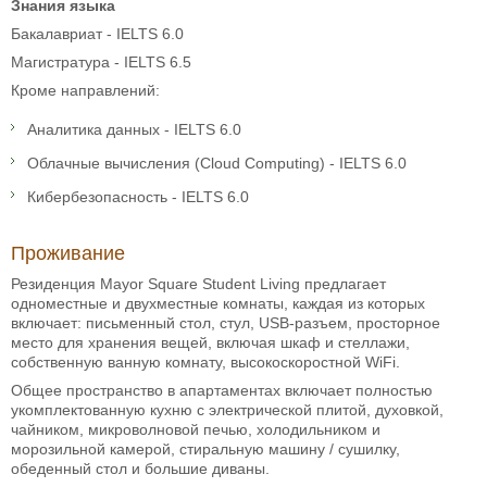
Знания языка
Бакалавриат - IELTS 6.0
Магистратура - IELTS 6.5
Кроме направлений:
Аналитика данных - IELTS 6.0
Облачные вычисления (Cloud Computing) - IELTS 6.0
Кибербезопасность - IELTS 6.0
Проживание
Резиденция Mayor Square Student Living предлагает
одноместные и двухместные комнаты, каждая из которых
включает: письменный стол, стул, USB-разъем, просторное
место для хранения вещей, включая шкаф и стеллажи,
собственную ванную комнату, высокоскоростной WiFi.
Общее пространство в апартаментах включает полностью
укомплектованную кухню с электрической плитой, духовкой,
чайником, микроволновой печью, холодильником и
морозильной камерой, стиральную машину / сушилку,
обеденный стол и большие диваны.