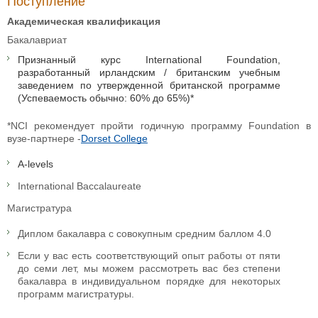
Поступление
Академическая квалификация
Бакалавриат
Признанный курс International Foundation,
разработанный ирландским / британским учебным
заведением по утвержденной британской программе
(Успеваемость обычно: 60% до 65%)*
*NCI рекомендует пройти годичную программу Foundation в
вузе-партнере -
Dorset College
A-levels
International Baccalaureate
Магистратура
Диплом бакалавра с совокупным средним баллом 4.0
Если у вас есть соответствующий опыт работы от пяти
до семи лет, мы можем рассмотреть вас без степени
бакалавра в индивидуальном порядке для некоторых
программ магистратуры.