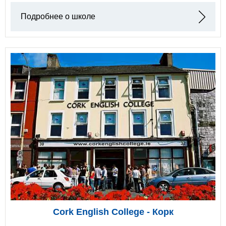
Подробнее о школе
Cork English College - Корк