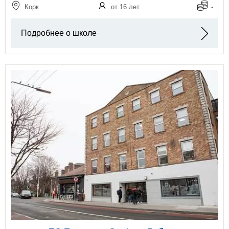
Корк
от 16 лет
-
Подробнее о школе