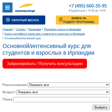
+7 (495) 660-35-95
В будние дни с 10:00 до 19:00
ЗАЯВКА НА
ОБРАТНЫЙ ЗВОНОК
ПОДБОР ПРОГРАММЫ
/
/
/
Главная
Страны
Ирландия
Языковые курсы в Ирландии
/
Курсы английкого языка для студентов и взрослых в Ирландии
/
Основной/интенсивный курс
Основной/интенсивный курс для
студентов и взрослых в Ирландии
Забронировать / Получить консультацию
Расположение:
Возраст:
Поиск:
Выбрать