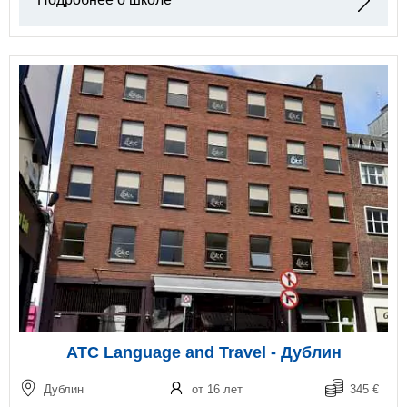
ATC Language and Travel - Дублин
Дублин
от 16 лет
345 €