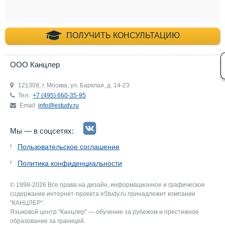
+7 (495) 660-35-
ПОЛУЧИТЬ КОНСУЛЬТАЦИЮ
ООО Канцлер
121309, г. Москва, ул. Барклая, д. 14-23
Тел.:
+7 (495) 660-35-95
Email:
info@estudy.ru
Мы — в соцсетях:
Пользовательское соглашение
Политика конфиденциальности
© 1998-2026 Все права на дизайн, информационное и графическое
содержание интернет-проекта eStudy.ru принадлежит компании
"КАНЦЛЕР".
Языковой центр "Канцлер" — обучение за рубежом и престижное
образование за границей.