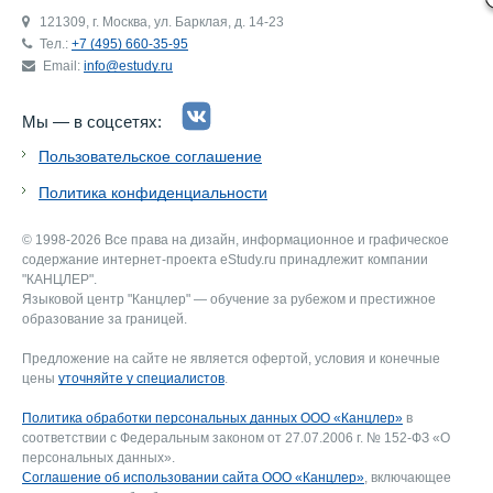
121309, г. Москва, ул. Барклая, д. 14-23
Тел.:
+7 (495) 660-35-95
Email:
info@estudy.ru
Мы — в соцсетях:
Пользовательское соглашение
Политика конфиденциальности
© 1998-2026 Все права на дизайн, информационное и графическое
содержание интернет-проекта eStudy.ru принадлежит компании
"КАНЦЛЕР".
Языковой центр "Канцлер" — обучение за рубежом и престижное
образование за границей.
Предложение на сайте не является офертой, условия и конечные
цены
уточняйте у специалистов
.
Политика обработки персональных данных ООО «Канцлер»
в
соответствии с Федеральным законом от 27.07.2006 г. № 152-ФЗ «О
персональных данных».
Соглашение об использовании сайта ООО «Канцлер»
, включающее