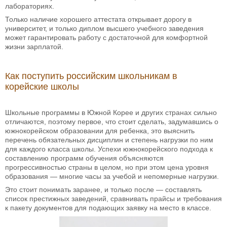
лабораториях.
Только наличие хорошего аттестата открывает дорогу в
университет, и только диплом высшего учебного заведения
может гарантировать работу с достаточной для комфортной
жизни зарплатой.
Как поступить российским школьникам в
корейские школы
Школьные программы в Южной Корее и других странах сильно
отличаются, поэтому первое, что стоит сделать, задумавшись о
южнокорейском образовании для ребенка, это выяснить
перечень обязательных дисциплин и степень нагрузки по ним
для каждого класса школы. Успехи южнокорейского подхода к
составлению программ обучения объясняются
прогрессивностью страны в целом, но при этом цена уровня
образования — многие часы за учебой и непомерные нагрузки.
Это стоит понимать заранее, и только после — составлять
список престижных заведений, сравнивать прайсы и требования
к пакету документов для подающих заявку на место в классе.