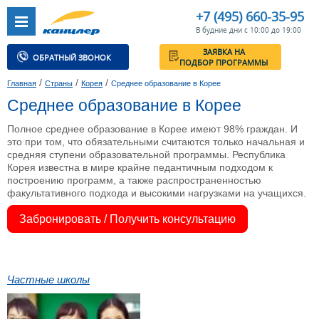
+7 (495) 660-35-95
В будние дни с 10:00 до 19:00
ЗАЯВКА НА
ОБРАТНЫЙ ЗВОНОК
ПОДБОР ПРОГРАММЫ
/
/
/
Главная
Страны
Корея
Среднее образование в Корее
Среднее образование в Корее
Полное среднее образование в Корее имеют 98% граждан. И
это при том, что обязательными считаются только начальная и
средняя ступени образовательной программы. Республика
Корея известна в мире крайне педантичным подходом к
построению программ, а также распространенностью
факультативного подхода и высокими нагрузками на учащихся.
Забронировать / Получить консультацию
Частные школы