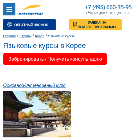
+7 (495) 660-35-95
В будние дни с 10:00 до 19:00
ЗАЯВКА НА
ОБРАТНЫЙ ЗВОНОК
ПОДБОР ПРОГРАММЫ
/
/
/
Главная
Страны
Корея
Языковые курсы
Языковые курсы в Корее
Забронировать / Получить консультацию
Основной/интенсивный курс