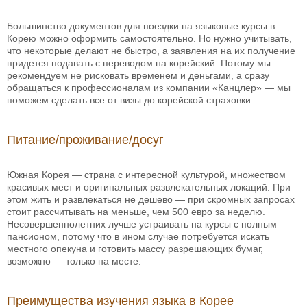
Большинство документов для поездки на языковые курсы в
Корею можно оформить самостоятельно. Но нужно учитывать,
что некоторые делают не быстро, а заявления на их получение
придется подавать с переводом на корейский. Потому мы
рекомендуем не рисковать временем и деньгами, а сразу
обращаться к профессионалам из компании «Канцлер» — мы
поможем сделать все от визы до корейской страховки.
Питание/проживание/досуг
Южная Корея — страна с интересной культурой, множеством
красивых мест и оригинальных развлекательных локаций. При
этом жить и развлекаться не дешево — при скромных запросах
стоит рассчитывать на меньше, чем 500 евро за неделю.
Несовершеннолетних лучше устраивать на курсы с полным
пансионом, потому что в ином случае потребуется искать
местного опекуна и готовить массу разрешающих бумаг,
возможно — только на месте.
Преимущества изучения языка в Корее