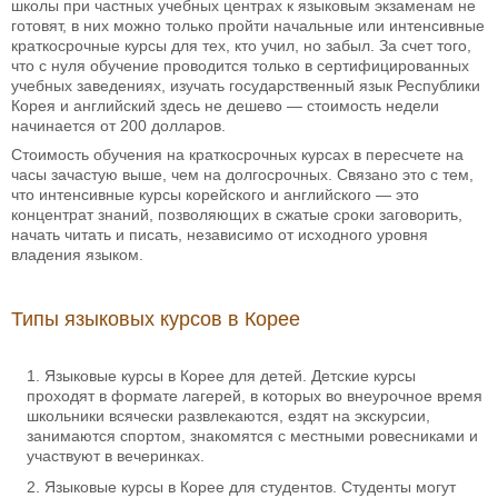
школы при частных учебных центрах к языковым экзаменам не
готовят, в них можно только пройти начальные или интенсивные
краткосрочные курсы для тех, кто учил, но забыл. За счет того,
что с нуля обучение проводится только в сертифицированных
учебных заведениях, изучать государственный язык Республики
Корея и английский здесь не дешево — стоимость недели
начинается от 200 долларов.
Стоимость обучения на краткосрочных курсах в пересчете на
часы зачастую выше, чем на долгосрочных. Связано это с тем,
что интенсивные курсы корейского и английского — это
концентрат знаний, позволяющих в сжатые сроки заговорить,
начать читать и писать, независимо от исходного уровня
владения языком.
Типы языковых курсов в Корее
Языковые курсы в Корее для детей. Детские курсы
проходят в формате лагерей, в которых во внеурочное время
школьники всячески развлекаются, ездят на экскурсии,
занимаются спортом, знакомятся с местными ровесниками и
участвуют в вечеринках.
Языковые курсы в Корее для студентов. Студенты могут