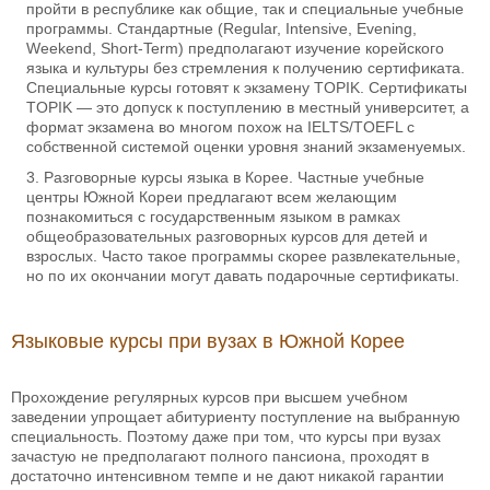
пройти в республике как общие, так и специальные учебные
программы. Стандартные (Regular, Intensive, Evening,
Weekend, Short-Term) предполагают изучение корейского
языка и культуры без стремления к получению сертификата.
Специальные курсы готовят к экзамену TOPIK. Сертификаты
TOPIK — это допуск к поступлению в местный университет, а
формат экзамена во многом похож на IELTS/TOEFL с
собственной системой оценки уровня знаний экзаменуемых.
Разговорные курсы языка в Корее. Частные учебные
центры Южной Кореи предлагают всем желающим
познакомиться с государственным языком в рамках
общеобразовательных разговорных курсов для детей и
взрослых. Часто такое программы скорее развлекательные,
но по их окончании могут давать подарочные сертификаты.
Языковые курсы при вузах в Южной Корее
Прохождение регулярных курсов при высшем учебном
заведении упрощает абитуриенту поступление на выбранную
специальность. Поэтому даже при том, что курсы при вузах
зачастую не предполагают полного пансиона, проходят в
достаточно интенсивном темпе и не дают никакой гарантии