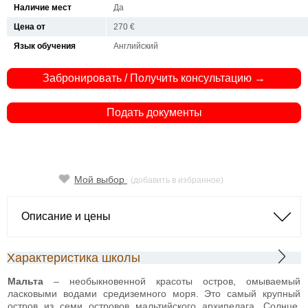
Наличие мест
Да
Цена от
270 €
Язык обучения
Английский
Забронировать / Получить консультацию →
Подать документы
Мой выбор
(добавить в избранное)
Описание и цены
Характеристика школы
Мальта
– необыкновенной красоты остров, омываемый
ласковыми водами средиземного моря. Это самый крупный
остров из семи островов мальтийского архипелага. Солнце,