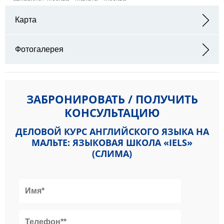
Карта
Адрес: IELS Malta, Mattew Pulis Street, Sliema SLM 3052
Фотогалерея
ЗАБРОНИРОВАТЬ / ПОЛУЧИТЬ
КОНСУЛЬТАЦИЮ
ДЕЛОВОЙ КУРС АНГЛИЙСКОГО ЯЗЫКА НА
МАЛЬТЕ: ЯЗЫКОВАЯ ШКОЛА «IELS»
(СЛИМА)