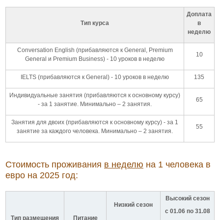
Доплата
Тип курса
в
неделю
Conversation English (прибавляются к General, Premium
10
General и Premium Business) - 10 уроков в неделю
IELTS (прибавляются к General) - 10 уроков в неделю
135
Индивидуальные занятия (прибавляются к основному курсу)
65
- за 1 занятие. Минимально – 2 занятия.
Занятия для двоих (прибавляются к основному курсу) - за 1
55
занятие за каждого человека. Минимально – 2 занятия.
Стоимость проживания
в неделю
на 1 человека в
евро на 2025 год:
Высокий сезон
Низкий сезон
с 01.06 по 31.08
Тип размещения
Питание