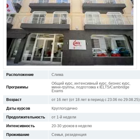
Расположение
Слима
Общий курс, интенсивный курс, бизнес курс,
Программы
мини-группы, подготовка к IELTS/Cambridge
Exams
Возраст
от 16 лет (от 18 лет в период с 23.06 по 29.08.25)
Даты курсов
Круглогодично
Продолжительность
от 1-й недели
Интенсивность
20-30 уроков в неделю
Проживание
Семья, резиденция