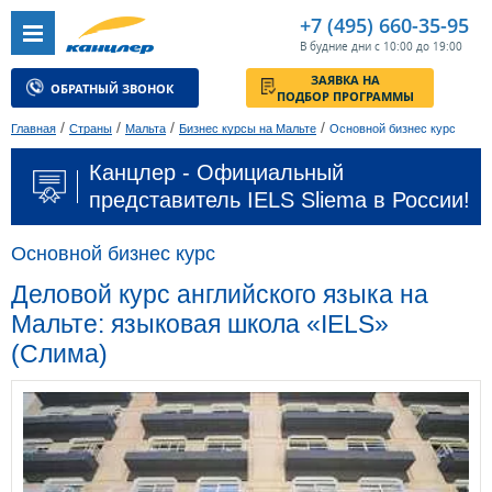
+7 (495) 660-35-95
В будние дни с 10:00 до 19:00
ЗАЯВКА НА
ОБРАТНЫЙ ЗВОНОК
ПОДБОР ПРОГРАММЫ
/
/
/
/
Главная
Страны
Мальта
Бизнес курсы на Мальте
Основной бизнес курс
Канцлер - Официальный
представитель IELS Sliema в России!
Основной бизнес курс
Деловой курс английского языка на
Мальте: языковая школа «IELS»
(Слима)