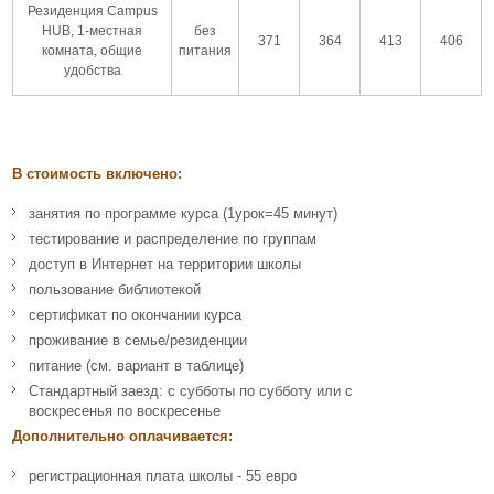
Резиденция Campus
HUB, 1-местная
без
371
364
413
406
комната, общие
питания
удобства
В стоимость включено:
занятия по программе курса (1урок=45 минут)
тестирование и распределение по группам
доступ в Интернет на территории школы
пользование библиотекой
сертификат по окончании курса
проживание в семье/резиденции
питание (см. вариант в таблице)
Стандартный заезд: с субботы по субботу или с
воскресенья по воскресенье
Дополнительно оплачивается:
регистрационная плата школы - 55 евро