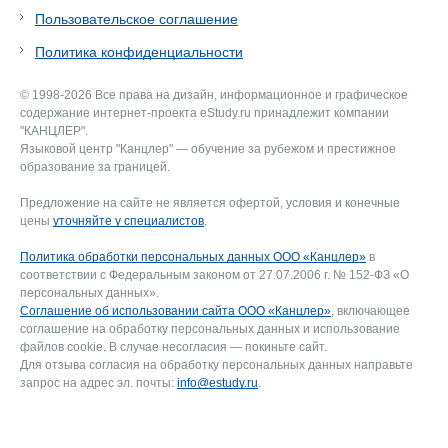
Пользовательское соглашение
Политика конфиденциальности
© 1998-2026 Все права на дизайн, информационное и графическое
содержание интернет-проекта eStudy.ru принадлежит компании
"КАНЦЛЕР".
Языковой центр "Канцлер" — обучение за рубежом и престижное
образование за границей.
Предложение на сайте не является офертой, условия и конечные
цены
уточняйте у специалистов
.
Политика обработки персональных данных ООО «Канцлер»
в
соответствии с Федеральным законом от 27.07.2006 г. № 152-ФЗ «О
персональных данных».
Соглашение об использовании сайта ООО «Канцлер»
, включающее
соглашение на обработку персональных данных и использование
файлов cookie. В случае несогласия — покиньте сайт.
Для отзыва согласия на обработку персональных данных направьте
запрос на адрес эл. почты:
info@estudy.ru
.