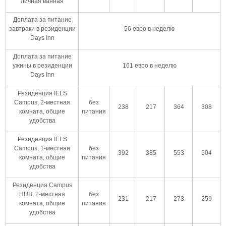
личная ванная
Доплата за питание
завтраки в резиденции
56 евро в неделю
Days Inn
Доплата за питание
ужины в резиденции
161 евро в неделю
Days Inn
Резиденция IELS
Campus, 2-местная
без
238
217
364
308
комната, общие
питания
удобства
Резиденция IELS
Campus, 1-местная
без
392
385
553
504
комната, общие
питания
удобства
Резиденция Campus
HUB, 2-местная
без
231
217
273
259
комната, общие
питания
удобства