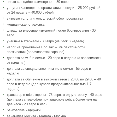
плата за подбор размещения - 30 евро
услуги «Канцлер» по организации поездки – 25.000 рублей,
от 24 недель – 40.000 рублей
визовые услуги и консульский сбор посольства
медицинская страховка
штраф за внесение изменений после бронирования - 30
евро
учебные материалы - 30 евро (на блок 8 недель)
налог на проживание Eco Tax – 5% от стоимости
проживания (оплачивается заранее)
доплата за wi-fi в семье - 20 евро в неделю (а зависимости
от наличия)
доплата за специальное питание в семье - 55 евро в
неделю
доплата за обучение в высокий сезон с 23.06 по 29.08 – 40
евро в неделю (для курсов продолжительностью 1-7
недель)
трансфер в обе стороны - 73 евро, в одну сторону - 40 евро
(доплата за трансфер при задержке рейса более чем на
два часа - 20 евро в час)
банковские издержки
авиабилет Москва - Мальта - Москва