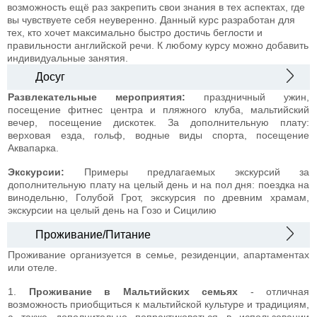
возможность ещё раз закрепить свои знания в тех аспектах, где
вы чувствуете себя неуверенно. Данный курс разработан для
тех, кто хочет максимально быстро достичь беглости и
правильности английской речи.
К любому курсу можно добавить
индивидуальные занятия.
Досуг
Развлекательные мероприятия:
праздничный ужин,
посещение фитнес центра и пляжного клуба, мальтийский
вечер, посещение дискотек. За дополнительную плату:
верховая езда, гольф, водные виды спорта, посещение
Аквапарка.
Экскурсии:
Примеры предлагаемых экскурсий за
дополнительную плату на целый день и на пол дня: поездка на
винодельню, Голубой Грот, экскурсия по древним храмам,
экскурсии на целый день на Гозо и Сицилию
Проживание/Питание
Проживание организуется в семье, резиденции, апартаментах
или отеле.
1.
Проживание в Мальтийских семьях
- отличная
возможность приобщиться к мальтийской культуре и традициям,
а также дополнительно попрактиковаться в использовании