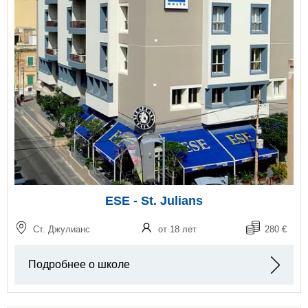
ESE - St. Julians
Ст. Джулианс
от 18 лет
280 €
Подробнее о школе