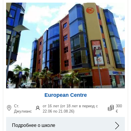
European Centre
Ст.
от 16 лет (от 18 лет в период с
300
Джулианс
22.06 по 21.08.26)
€
Подробнее о школе