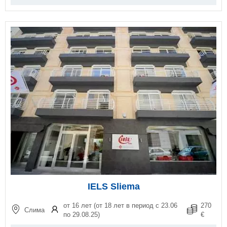
IELS Sliema
от 16 лет (от 18 лет в период с 23.06
270
Слима
по 29.08.25)
€