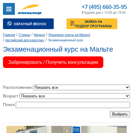
+7 (495) 660-35-95
В будние дни с 10:00 до 19:00
ЗАЯВКА НА
ОБРАТНЫЙ ЗВОНОК
ПОДБОР ПРОГРАММЫ
/
/
/
Главная
Страны
Мальта
Языковые курсы на Мальте
/
/
Английский для взрослых
Экзаменационный курс
Экзаменационный курс на Мальте
Забронировать / Получить консультацию
Расположение:
Возраст:
Поиск:
Выбрать