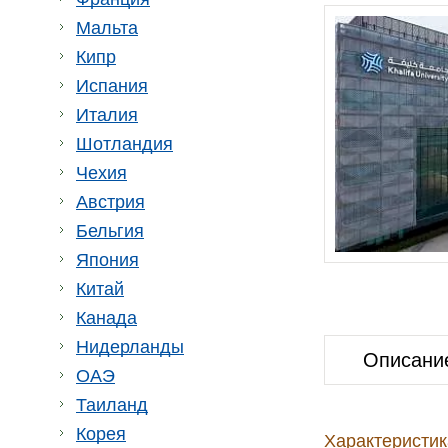
Мальта
Кипр
Испания
Италия
Шотландия
Чехия
Австрия
Бельгия
Япония
Китай
Канада
Нидерланды
Описани
ОАЭ
Таиланд
Корея
Характеристик