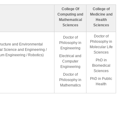
College Of
College of
Computing and
Medicine and
Mathematical
Health
Sciences
Sciences
Doctor of
Doctor of
Philosophy in
Philosophy in
tructure and Environmental
Molecular Life
Engineering
al Science and Engineering /
Sciences
eum Engineering / Robotics)
Electrical and
PhD in
Computer
Biomedical
Engineering
Sciences
Doctor of
PhD in Public
Philosophy in
Health
Mathematics