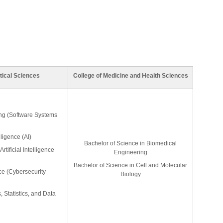
ical Sciences
College of Medicine and Health Sciences
ng (Software Systems
lligence (AI)
Bachelor of Science in Biomedical
tificial Intelligence
Engineering
Bachelor of Science in Cell and Molecular
ce (Cybersecurity
Biology
 Statistics, and Data