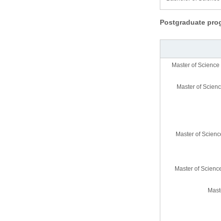
Postgraduate pro
Master of Science
Master of Scien
Master of Scien
Master of Scienc
Mast