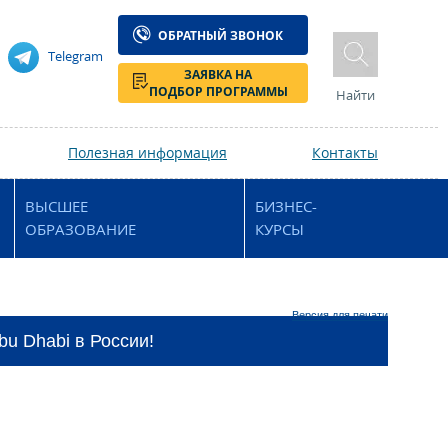
ОБРАТНЫЙ ЗВОНОК
Telegram
ЗАЯВКА НА
ПОДБОР ПРОГРАММЫ
Найти
Полезная информация
Контакты
ВЫСШЕЕ
БИЗНЕС-
ОБРАЗОВАНИЕ
КУРСЫ
Версия для печати
bu Dhabi в России!