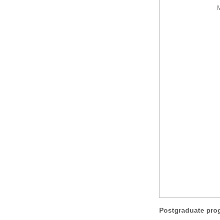
M
Postgraduate pro