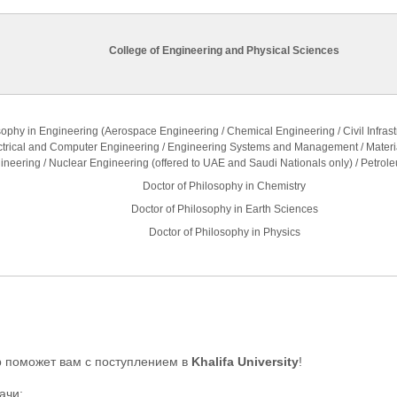
College of Engineering and Physical Sciences
sophy in Engineering (Aerospace Engineering / Chemical Engineering / Civil Infras
ctrical and Computer Engineering / Engineering Systems and Management / Materi
neering / Nuclear Engineering (offered to UAE and Saudi Nationals only) / Petrol
Doctor of Philosophy in Chemistry
Doctor of Philosophy in Earth Sciences
Doctor of Philosophy in Physics
 поможет вам с поступлением в
Khalifa University
!
ачи: