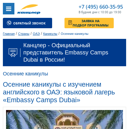
+7 (495) 660-35-95
В будние дни с 10:00 до 19:00
ЗАЯВКА НА
ОБРАТНЫЙ ЗВОНОК
ПОДБОР ПРОГРАММЫ
/
/
/
/
Главная
Страны
ОАЭ
Каникулы
Осенние каникулы
Канцлер - Официальный
представитель Embassy Camps
Dubai в России!
Осенние каникулы
Осенние каникулы с изучением
английского в ОАЭ: языковой лагерь
«Embassy Camps Dubai»