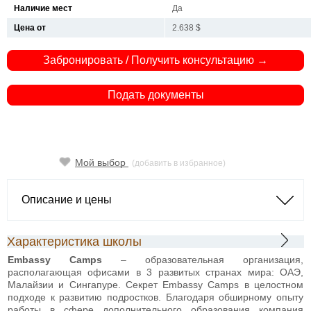
Наличие мест
Да
Цена от
2.638 $
Забронировать / Получить консультацию →
Подать документы
Мой выбор
(добавить в избранное)
Описание и цены
Характеристика школы
Embassy Camps
– образовательная организация,
располагающая офисами в 3 развитых странах мира: ОАЭ,
Малайзии и Сингапуре. Секрет Embassy Camps в целостном
подходе к развитию подростков. Благодаря обширному опыту
работы в сфере дополнительного образования компания