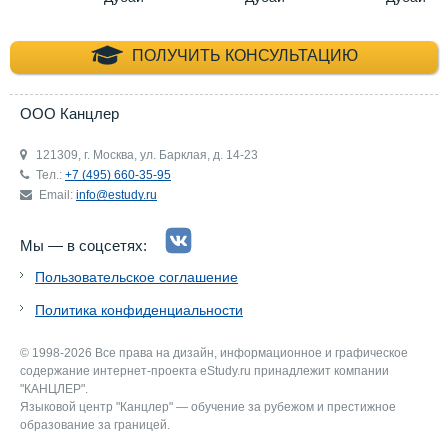
+7 (495) 660-35-
ПОЛУЧИТЬ КОНСУЛЬТАЦИЮ
ООО Канцлер
121309, г. Москва, ул. Барклая, д. 14-23
Тел.:
+7 (495) 660-35-95
Email:
info@estudy.ru
Мы — в соцсетях:
Пользовательское соглашение
Политика конфиденциальности
© 1998-2026 Все права на дизайн, информационное и графическое
содержание интернет-проекта eStudy.ru принадлежит компании
"КАНЦЛЕР".
Языковой центр "Канцлер" — обучение за рубежом и престижное
образование за границей.