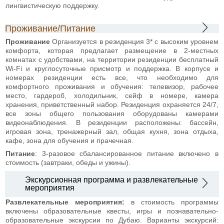
лингвистическую поддержку.
Проживание/Питание
Проживание
Организуется в резиденция 3* с высоким уровнем
комфорта, которая предлагает размещение в 2-местных
комнатах с удобствами, на территории резиденции бесплатный
Wi-Fi и круглосуточные присмотр и поддержка. В корпусе и
номерах резиденции есть все, что необходимо для
комфортного проживания и обучения: телевизор, рабочее
место, гардероб, холодильник, сейф в номере, камера
хранения, приветственный набор. Резиденция охраняется 24/7,
все зоны общего пользования оборудованы камерами
видеонаблюдения. В резиденции расположены: бассейн,
игровая зона, тренажерный зал, общая кухня, зона отдыха,
кафе, зона для обучения и прачечная.
Питание
: 3-разовое сбалансированное питание включено в
стоимость (завтраки, обеды и ужины).
Экскурсионная программа и развлекательные
мероприятия
Развлекательные мероприятия:
в стоимость программы
включены образовательные квесты, игры и познавательно-
образовательные экскурсии по Дубаю. Варианты экскурсий: