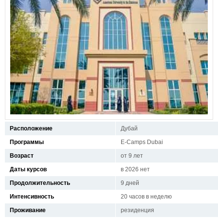
Расположение
Дубай
Программы
E-Camps Dubai
Возраст
от 9 лет
Даты курсов
в 2026 нет
Продолжительность
9 дней
Интенсивность
20 часов в неделю
Проживание
резиденция