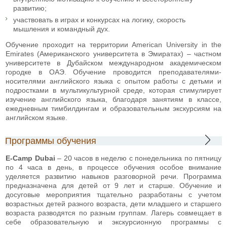
развитию;
участвовать в играх и конкурсах на логику, скорость
мышления и командный дух.
Обучение проходит на территории American University in the
Emirates (Американского университета в Эмиратах) – частном
университете в Дубайском международном академическом
городке в ОАЭ. Обучение проводится преподавателями-
носителями английского языка с опытом работы с детьми и
подростками в мультикультурной среде, которая стимулирует
изучение английского языка, благодаря занятиям в классе,
ежедневным тимбилдингам и образовательным экскурсиям на
английском языке.
Программы обучения
E-Camp Dubai
– 20 часов в неделю с понедельника по пятницу
по 4 часа в день, в процессе обучения особое внимание
уделяется развитию навыков разговорной речи. Программа
предназначена для детей от 9 лет и старше. Обучение и
досуговые мероприятия тщательно разработаны с учетом
возрастных детей разного возраста, дети младшего и старшего
возраста разводятся по разным группам. Лагерь совмещает в
себе образовательную и экскурсионную программы с