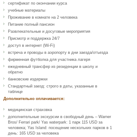
сертификат по окончании курса
учебные материалы
Проживание в комнате на 2 человека
Питание полный пансион
Развлекательные и досуговые мероприятия
Присмотр и поддержка 24/7
доступ в интернет (Wi-Fi)
встреча и проводы в аэропорту в дни заезда/отъезда
фирменная футболка для участника лагеря
ежедневный трансфер из резиденции в школу и
обратно
банковские издержки
Стандартный заезд: строго в даты, указанные в
таблице
Дополнительно оплачивается:
медицинская страховка
дополнительные экскурсии в свободный день – Warner
Bros/ Ferrari park/ Yas waterpark: 1 парк 115 USD за
человека; Yas Island: посещение нескольких парков в 1
день: 165 USD за человека