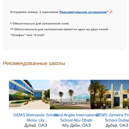
Отправляя заявку, я принимаю
Пользовательские соглашения
*
* Обязательные для заполнения поля.
** Обязательным для заполнения является одно из двух полей -
"Телефон" или "E-mail".
Рекомендованные школы
GEMS Metropole School
Nord Anglia International
GEMS Jumeira Pr
Motor city
School Abu Dhabi
School Duba
Дубай, ОАЭ
Абу-Даби, ОАЭ
Дубай, ОАЭ