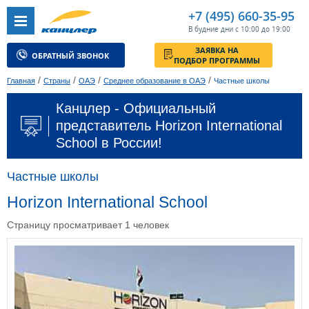
+7 (495) 660-35-95
В будние дни с 10:00 до 19:00
ЗАЯВКА НА
ОБРАТНЫЙ ЗВОНОК
ПОДБОР ПРОГРАММЫ
/
/
/
/
Главная
Страны
ОАЭ
Среднее образование в ОАЭ
Частные школы
Канцлер - Официальный
представитель Horizon International
School в России!
Частные школы
Horizon International School
Страницу просматривает 1 человек