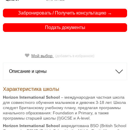
Забронировать / Получить консультацию →
Подать документы
Мой выбор
(добавить в избранное)
Описание и цены
Характеристика школы
Horizon International School
– международная частная школа
для совместного обучения мальчиков и девочек 3-18 лет. Школа
следует Британскому учебному плану, предлагая программы
начального образования: Foundation и Primary, а также
программы старшей школы (I)GCSE и A-level.
Horizon International School
аккредитована BSO (British School