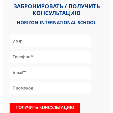
ЗАБРОНИРОВАТЬ / ПОЛУЧИТЬ
КОНСУЛЬТАЦИЮ
HORIZON INTERNATIONAL SCHOOL