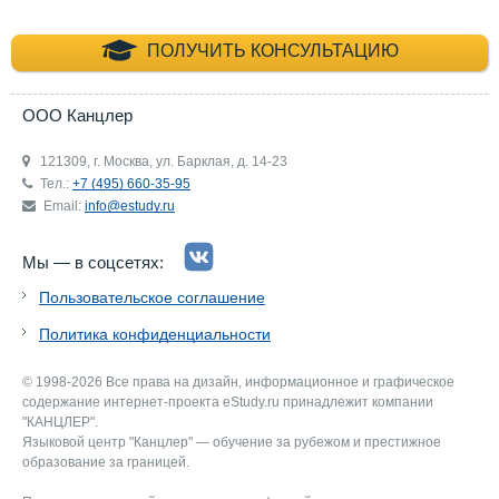
+7 (495) 660-35-
ПОЛУЧИТЬ КОНСУЛЬТАЦИЮ
ООО Канцлер
121309, г. Москва, ул. Барклая, д. 14-23
Тел.:
+7 (495) 660-35-95
Email:
info@estudy.ru
Мы — в соцсетях:
Пользовательское соглашение
Политика конфиденциальности
© 1998-2026 Все права на дизайн, информационное и графическое
содержание интернет-проекта eStudy.ru принадлежит компании
"КАНЦЛЕР".
Языковой центр "Канцлер" — обучение за рубежом и престижное
образование за границей.