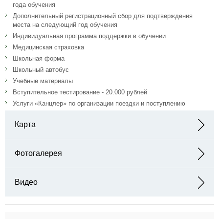
года обучения
Дополнительный регистрационный сбор для подтверждения
места на следующий год обучения
Индивидуальная программа поддержки в обучении
Медицинская страховка
Школьная форма
Школьный автобус
Учебные материалы
Вступительное тестирование - 20.000 рублей
Услуги «Канцлер» по организации поездки и поступлению
Карта
Адрес: Street 9A, Off Al Wasl Road, Umm Suqeim - Dubai United
Arab Emirates
Фотогалерея
Видео