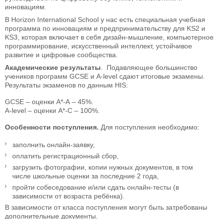
инновациям.
В Horizon International School у нас есть специальная учебная
программа по инновациям и предпринимательству для KS2 и
KS3, которая включает в себя дизайн-мышление, компьютерное
программирование, искусственный интеллект, устойчивое
развитие и цифровые сообщества.
Академические результаты
. Подавляющее большинство
учеников программ GCSE и A-level сдают итоговые экзамены.
Результаты экзаменов по данным HIS:
GCSE – оценки А*-А – 45%.
A-level – оценки A*-C – 100%.
Особенности поступления.
Для поступления необходимо:
заполнить онлайн-заявку,
оплатить регистрационный сбор,
загрузить фотографии, копии нужных документов, в том
числе школьные оценки за последние 2 года,
пройти собеседование и/или сдать онлайн-тесты (в
зависимости от возраста ребёнка).
В зависимости от класса поступления могут быть затребованы
дополнительные документы.