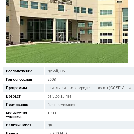
Расположение
Дубай, ОАЭ
Год основания
2008
Программы
начальная школа, средняя школа, (I)GCSE, A-level
Возраст
от 3 до 18 лет
Проживание
без проживания
Количество
1000+
учеников
Наличие мест
Да
Цена от
37.940 AED