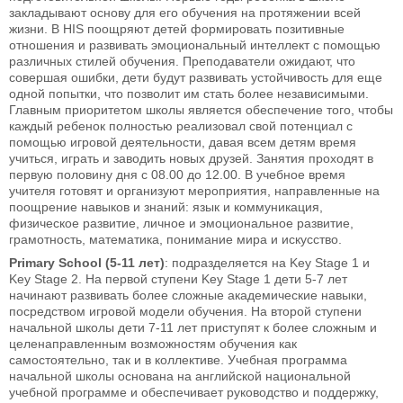
закладывают основу для его обучения на протяжении всей
жизни. В HIS поощряют детей формировать позитивные
отношения и развивать эмоциональный интеллект с помощью
различных стилей обучения. Преподаватели ожидают, что
совершая ошибки, дети будут развивать устойчивость для еще
одной попытки, что позволит им стать более независимыми.
Главным приоритетом школы является обеспечение того, чтобы
каждый ребенок полностью реализовал свой потенциал с
помощью игровой деятельности, давая всем детям время
учиться, играть и заводить новых друзей. Занятия проходят в
первую половину дня с 08.00 до 12.00. В учебное время
учителя готовят и организуют мероприятия, направленные на
поощрение навыков и знаний: язык и коммуникация,
физическое развитие, личное и эмоциональное развитие,
грамотность, математика, понимание мира и искусство.
Primary School (5-11 лет)
: подразделяется на Key Stage 1 и
Key Stage 2. На первой ступени Key Stage 1 дети 5-7 лет
начинают развивать более сложные академические навыки,
посредством игровой модели обучения. На второй ступени
начальной школы дети 7-11 лет приступят к более сложным и
целенаправленным возможностям обучения как
самостоятельно, так и в коллективе. Учебная программа
начальной школы основана на английской национальной
учебной программе и обеспечивает руководство и поддержку,