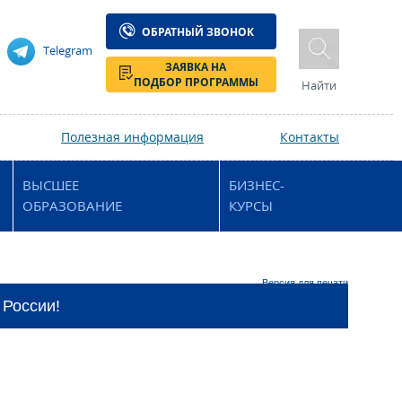
ОБРАТНЫЙ ЗВОНОК
Telegram
ЗАЯВКА НА
ПОДБОР ПРОГРАММЫ
Найти
Полезная информация
Контакты
ВЫСШЕЕ
БИЗНЕС-
ОБРАЗОВАНИЕ
КУРСЫ
Версия для печати
 России!