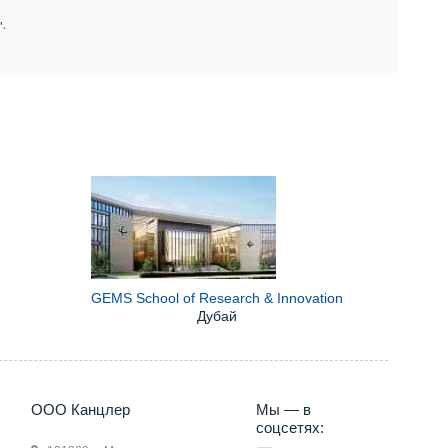
".
GEMS School of Research & Innovation
Дубай
5) 660-35-95
ООО Канцлер
Мы — в
соцсетях: