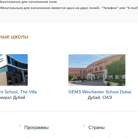
бязательные для заполнения поля.
Обязательным для заполнения является одно из двух полей - "Телефон" или "E-mail
ные школы
t School, The Villa
GEMS Winchester School Dubai
эмират Дубай
Дубай, ОАЭ
+7 (49
Программы
Страны