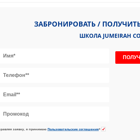
 Safa - Al Safa 1 - Dubai - ОАЭ
ЗАБРОНИРОВАТЬ / ПОЛУЧИТ
ШКОЛА JUMEIRAH CO
равляя заявку, я принимаю
Пользовательские соглашения
*