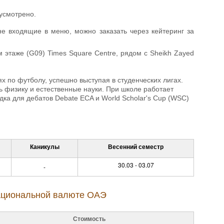
усмотрено.
е входящие в меню, можно заказать через кейтеринг за
этаже (G09) Times Square Centre, рядом с Sheikh Zayed
 по футболу, успешно выступая в студенческих лигах.
ь физику и естественные науки. При школе работает
а для дебатов Debate ECA и World Scholar's Cup (WSC)
Каникулы
Весенний семестр
30.03 - 03.07
-
 национальной валюте ОАЭ
Стоимость