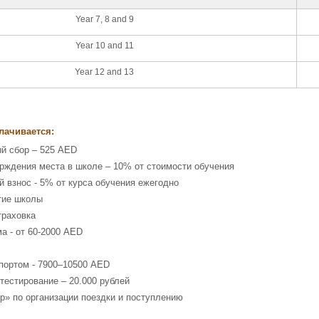
Year 7, 8 and 9
Year 10 and 11
Year 12 and 13
лачивается:
й сбор – 525 AED
рждения места в школе – 10% от стоимости обучения
 взнос - 5% от курса обучения ежегодно
тие школы
траховка
 - от 60-2000 AED
портом - 7900–10500 AED
тестирование – 20.000 рублей
р» по организации поездки и поступлению