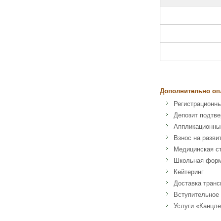
Дополнительно оп
Регистрационны
Депозит подтве
Аппликационный
Взнос на разви
Медицинская с
Школьная форма
Кейтеринг
Доставка транс
Вступительное 
Услуги «Канцле