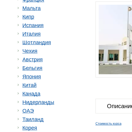
Мальта
Кипр
Испания
Италия
Шотландия
Чехия
Австрия
Бельгия
Япония
Китай
Канада
Нидерланды
Описани
ОАЭ
Таиланд
Стоимость курса
Корея