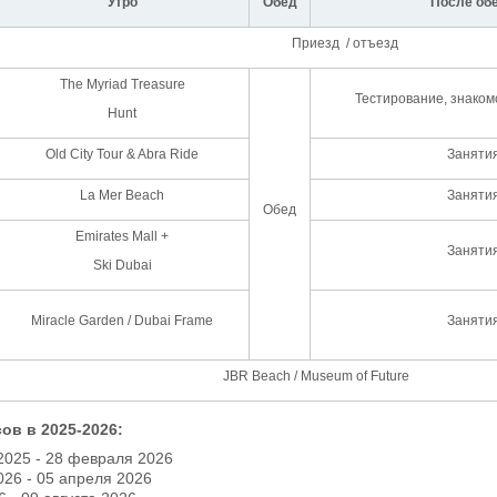
Утро
Обед
После об
Приезд / отъезд
The Myriad Treasure
Тестирование, знаком
Hunt
Old City Tour & Abra Ride
Заняти
La Mer Beach
Заняти
Обед
Emirates Mall +
Заняти
Ski Dubai
Miracle Garden / Dubai Frame
Заняти
JBR Beach / Museum of Future
ов в 2025-2026:
 2025 - 28 февраля 2026
026 - 05 апреля 2026