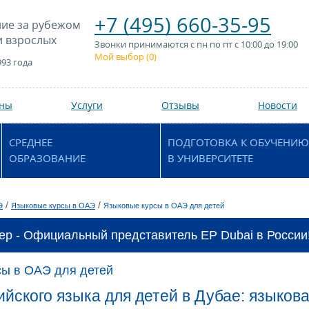
+7 (495) 660-35-95
ие за рубежом
и взрослых
Звонки принимаются с пн по пт с 10:00 до 19:00
Мой выбор (
0
)
993 года
аны
Услуги
Отзывы
Новости
СРЕДНЕЕ
ПОДГОТОВКА К ОБУЧЕНИЮ
ОБРАЗОВАНИЕ
В УНИВЕРСИТЕТЕ
/
/
Э
Языковые курсы в ОАЭ
Языковые курсы в ОАЭ для детей
ер - Официальный представитель EP Dubai в России
сы в ОАЭ для детей
ийского языка для детей в Дубае: языков