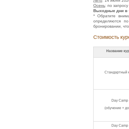
Лето
: 14 июня 202
Осень
: по запросу
Выходные дни в 
* Обратите вним
определяются по
бронировании, что
Стоимость кур
Название ку
Стандартный 
Day Camp
(обучение + до
Day Camp