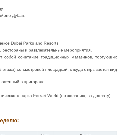
у.
айоне Дубая.
ексе Dubai Parks and Resorts
ны, рестораны и развлекательные мероприятия.
ет собой сочетание традиционных магазинов, торгующих
63 этажа) со смотровой площадкой, откуда открывается вид
оложенный в пригороде.
ического парка Ferrari World (по желанию, за доплату).
неделю: