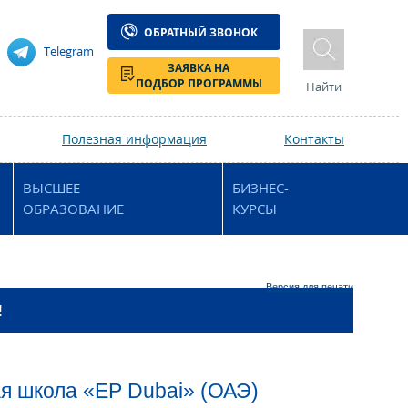
ОБРАТНЫЙ ЗВОНОК
Telegram
ЗАЯВКА НА
ПОДБОР ПРОГРАММЫ
Найти
Полезная информация
Контакты
ВЫСШЕЕ
БИЗНЕС-
ОБРАЗОВАНИЕ
КУРСЫ
Версия для печати
!
ая школа «EP Dubai» (ОАЭ)