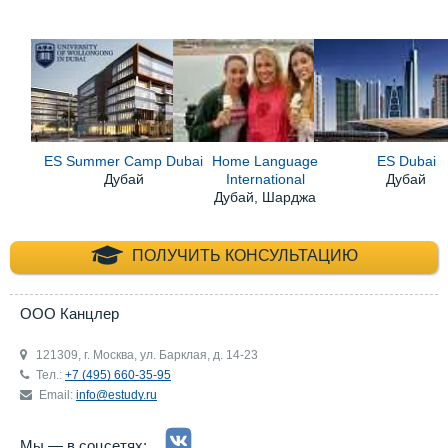
ES Summer Camp Dubai
Home Language
ES Dubai
Дубай
International
Дубай
Дубай, Шарджа
+7 (495) 660-35-
ПОЛУЧИТЬ КОНСУЛЬТАЦИЮ
ООО Канцлер
121309, г. Москва, ул. Барклая, д. 14-23
Тел.:
+7 (495) 660-35-95
Email:
info@estudy.ru
Мы — в соцсетях: