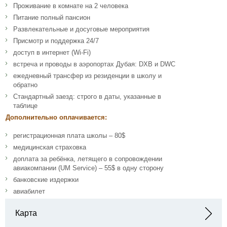
Проживание в комнате на 2 человека
Питание полный пансион
Развлекательные и досуговые мероприятия
Присмотр и поддержка 24/7
доступ в интернет (Wi-Fi)
встреча и проводы в аэропортах Дубая: DXB и DWC
ежедневный трансфер из резиденции в школу и
обратно
Стандартный заезд: строго в даты, указанные в
таблице
Дополнительно оплачивается:
регистрационная плата школы – 80$
медицинская страховка
доплата за ребёнка, летящего в сопровождении
авиакомпании (UM Service) – 55$ в одну сторону
банковские издержки
авиабилет
Карта