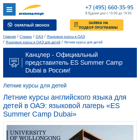
+7 (495) 660-35-95
В будние дни с 10:00 до 19:00
ЗАЯВКА НА
ОБРАТНЫЙ ЗВОНОК
ПОДБОР ПРОГРАММЫ
/
/
/
Главная
Страны
ОАЭ
Языковые курсы в ОАЭ
/
/
Языковые курсы в ОАЭ для детей
Летние курсы для детей
Канцлер - Официальный
представитель ES Summer Camp
Dubai в России!
Летние курсы для детей
Летние курсы английского языка для
детей в ОАЭ: языковой лагерь «ES
Summer Camp Dubai»