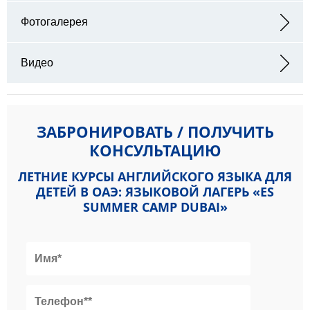
Адрес: UOWD Building - Al Sufouh - Dubai Knowledge Park - Dubai
- ОАЭ
Фотогалерея
Видео
ЗАБРОНИРОВАТЬ / ПОЛУЧИТЬ
КОНСУЛЬТАЦИЮ
ЛЕТНИЕ КУРСЫ АНГЛИЙСКОГО ЯЗЫКА ДЛЯ
ДЕТЕЙ В ОАЭ: ЯЗЫКОВОЙ ЛАГЕРЬ «ES
SUMMER CAMP DUBAI»