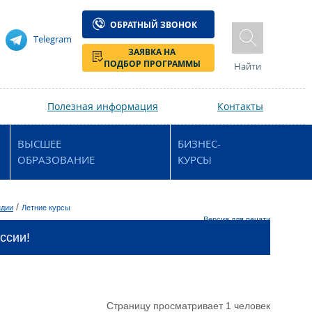
ОБРАТНЫЙ ЗВОНОК
Telegram
ЗАЯВКА НА
ПОДБОР ПРОГРАММЫ
Найти
Полезная информация
Контакты
ВЫСШЕЕ
БИЗНЕС-
ОБРАЗОВАНИЕ
КУРСЫ
/
ндии
Летние курсы
Версия для печати
ссии!
Страницу просматривает 1 человек