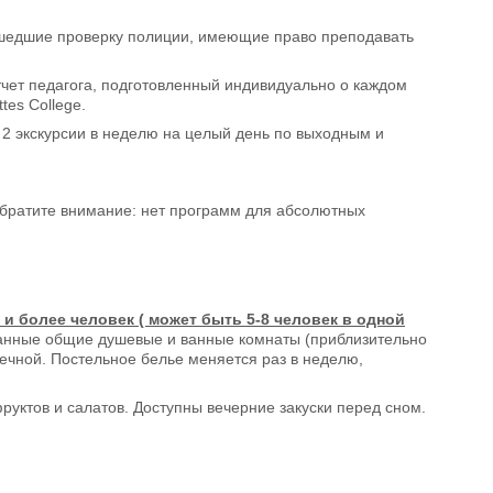
ошедшие проверку полиции, имеющие право преподавать
тчет педагога, подготовленный индивидуально о каждом
tes College.
 2 экскурсии в неделю на целый день по выходным и
 Обратите внимание: нет программ для абсолютных
 и более человек ( может быть 5-8 человек в одной
ванные общие душевые и ванные комнаты (приблизительно
чечной. Постельное белье меняется раз в неделю,
уктов и салатов. Доступны вечерние закуски перед сном.