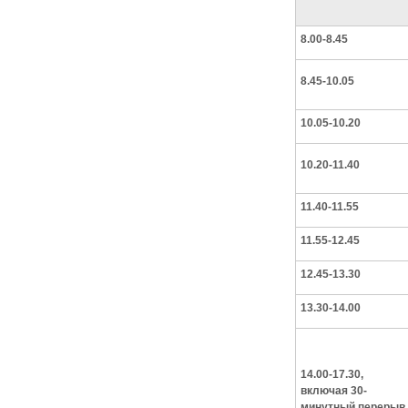
8.00-8.45
8.45-10.05
10.05-10.20
10.20-11.40
11.40-11.55
11.55-12.45
12.45-13.30
13.30-14.00
14.00-17.30,
включая 30-
минутный перерыв