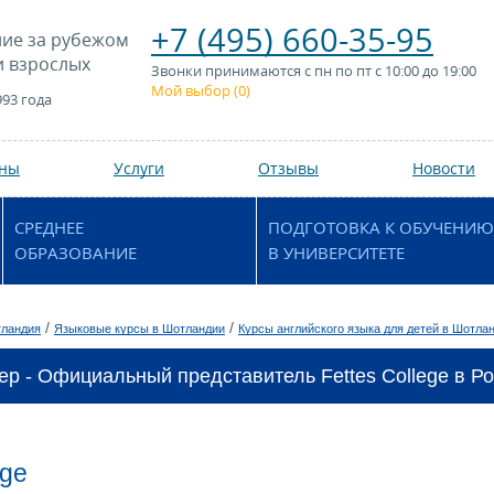
+7 (495) 660-35-95
ие за рубежом
и взрослых
Звонки принимаются с пн по пт с 10:00 до 19:00
Мой выбор (
0
)
993 года
аны
Услуги
Отзывы
Новости
СРЕДНЕЕ
ПОДГОТОВКА К ОБУЧЕНИЮ
ОБРАЗОВАНИЕ
В УНИВЕРСИТЕТЕ
/
/
ландия
Языковые курсы в Шотландии
Курсы английского языка для детей в Шотла
ер - Официальный представитель Fettes College в Ро
ege