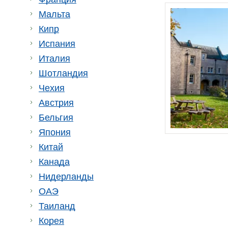
Мальта
Кипр
Испания
Италия
Шотландия
Чехия
Австрия
Бельгия
Япония
Китай
Канада
Нидерланды
ОАЭ
Таиланд
Корея