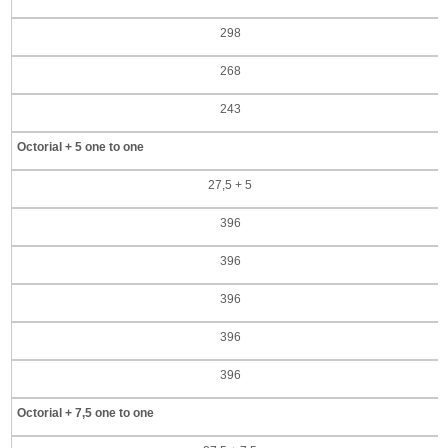
298
268
243
Octorial + 5 one to one
27,5 + 5
396
396
396
396
396
Octorial + 7,5 one to one