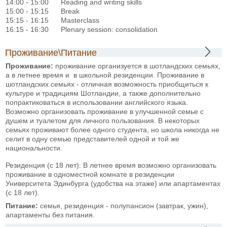
14:00 - 15:00 Reading and writing skills
15:00 - 15:15 Break
15:15 - 16:15 Masterclass
16:15 - 16:30 Plenary session: consolidation
Проживание\Питание
Проживание:
проживание организуется в шотландских семьях,
а в летнее время и в школьной резиденции. Проживание в
шотландских семьях - отличная возможность приобщиться к
культуре и традициям Шотландии, а также дополнительно
попрактиковаться в использовании английского языка.
Возможно организовать проживание в улучшенной семье с
душем и туалетом для личного пользования. В некоторых
семьях проживают более одного студента, но школа никогда не
селит в одну семью представителей одной и той же
национальности.
Резиденция (с 18 лет): В летнее время возможно организовать
проживание в одноместной комнате в резиденции
Университета Эдинбурга (удобства на этаже) или апартаментах
(с 18 лет).
Питание:
семья, резиденция - полупансион (завтрак, ужин),
апартаменты без питания.