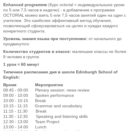
Enhanced
programme
(Курс octorial
+ индивидуальныне уроки
по
5 или 7,5 часов в неделю) - в добавление к программе
OCTORIAL можно взять 5 или 7,5 часов занятий один на один с
учителем. Это наиболее эффективный метод обучения,
позволяющий сфокусироваться на целях и нуждах каждого
конкретного студента.
Уровень знания языка при поступлении:
от начального до
продвинутого
Количество студентов в классе:
маленькие классы не более
8 человек в группе
1 урок = 60 минут
Типичное расписание
дня в школе Edinburgh School of
English:
Время Мероприятие
08:45 - 09:00 Plenary session: news review
09:00 - 10:00 Spoken performance
10:00 - 10:15 Break
10:15 - 11:15 Grammar and vocabulary
11:15 - 11:30 Break
11:30 - 12:30 Speaking and listening skills
12:30 - 13:00 Team Project
13:00 - 14:00 Lunch