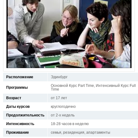
Расположение
Эдинбург
Основной Курс Part Time, Интенсивный Курс Full
Программы
Time
Возраст
от 17 лет
Даты курсов
круглогодично
Продолжительность
от 2-х недель
Интенсивность
18-28 часов в неделю
Проживание
семья, резиденция, апартаменты