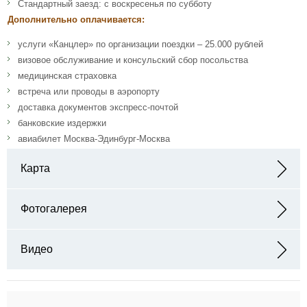
Стандартный заезд: с воскресенья по субботу
Дополнительно оплачивается:
услуги «Канцлер» по организации поездки – 25.000 рублей
визовое обслуживание и консульский сбор посольства
медицинская страховка
встреча или проводы в аэропорту
доставка документов экспресс-почтой
банковские издержки
авиабилет Москва-Эдинбург-Москва
Карта
Адрес: 271 Canongate The Royal Mile, Edinburgh, Lothian EH8
8BQ, United Kingdom
Фотогалерея
Видео