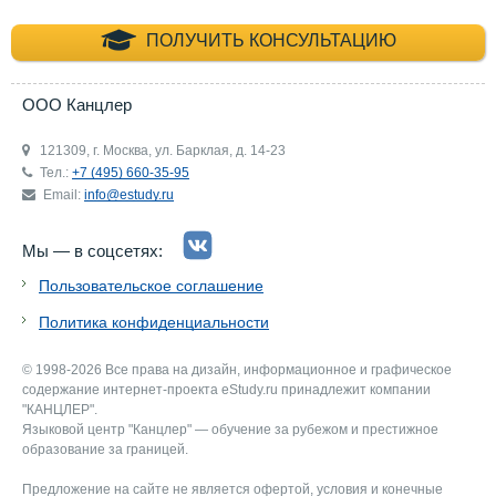
+7 (495) 660-35-
ПОЛУЧИТЬ КОНСУЛЬТАЦИЮ
ООО Канцлер
121309, г. Москва, ул. Барклая, д. 14-23
Тел.:
+7 (495) 660-35-95
Email:
info@estudy.ru
Мы — в соцсетях:
Пользовательское соглашение
Политика конфиденциальности
© 1998-2026 Все права на дизайн, информационное и графическое
содержание интернет-проекта eStudy.ru принадлежит компании
"КАНЦЛЕР".
Языковой центр "Канцлер" — обучение за рубежом и престижное
образование за границей.
Предложение на сайте не является офертой, условия и конечные