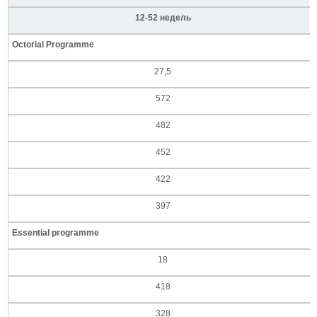
12-52 недель
Octorial Programme
27,5
572
482
452
422
397
Essential programme
18
418
328