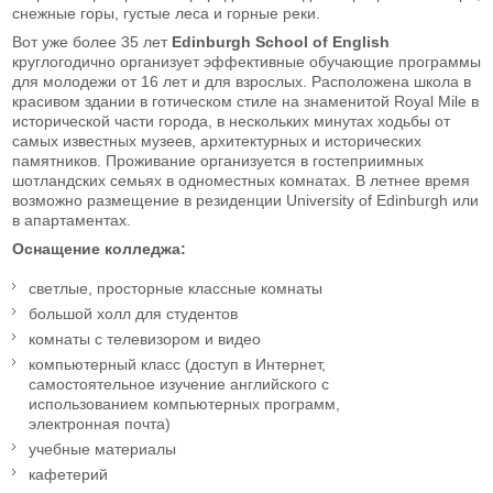
снежные горы, густые леса и горные реки.
Вот уже более 35 лет
Edinburgh
School
of
English
круглогодично организует эффективные обучающие программы
для молодежи от 16 лет и для взрослых. Расположена школа в
красивом здании в готическом стиле на знаменитой Royal Mile в
исторической части города, в нескольких минутах ходьбы от
самых известных музеев, архитектурных и исторических
памятников. Проживание организуется в гостеприимных
шотландских семьях в одноместных комнатах. В летнее время
возможно размещение в резиденции University of Edinburgh или
в апартаментах.
Оснащение колледжа:
светлые, просторные классные комнаты
большой холл для студентов
комнаты с телевизором и видео
компьютерный класс (доступ в Интернет,
самостоятельное изучение английского с
использованием компьютерных программ,
электронная почта)
учебные материалы
кафетерий