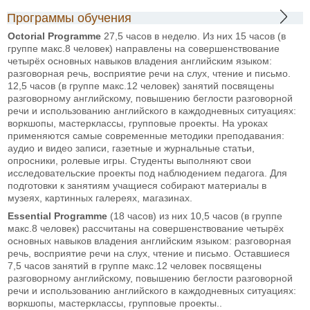
Программы обучения
Octorial Programme
27,5 часов в неделю. Из них 15 часов (в
группе макс.8 человек) направлены на совершенствование
четырёх основных навыков владения английским языком:
разговорная речь, восприятие речи на слух, чтение и письмо.
12,5 часов (в группе макс.12 человек) занятий посвящены
разговорному английскому, повышению беглости разговорной
речи и использованию английского в каждодневных ситуациях:
воркшопы, мастерклассы, групповые проекты. На уроках
применяются самые современные методики преподавания:
аудио и видео записи, газетные и журнальные статьи,
опросники, ролевые игры. Студенты выполняют свои
исследовательские проекты под наблюдением педагога. Для
подготовки к занятиям учащиеся собирают материалы в
музеях, картинных галереях, магазинах.
Essential
Programme
(18 часов) из них 10,5 часов (в группе
макс.8 человек) рассчитаны на совершенствование четырёх
основных навыков владения английским языком: разговорная
речь, восприятие речи на слух, чтение и письмо. Оставшиеся
7,5 часов занятий в группе макс.12 человек посвящены
разговорному английскому, повышению беглости разговорной
речи и использованию английского в каждодневных ситуациях:
воркшопы, мастерклассы, групповые проекты..