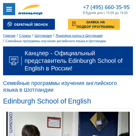
+7 (495) 660-35-95
В будние дни с 10:00 до 19:00
ЗАЯВКА НА
ОБРАТНЫЙ ЗВОНОК
ПОДБОР ПРОГРАММЫ
/
/
/
Главная
Страны
Шотландия
Языковые курсы в Шотландии
/
Семейные программы изучения английского языка в Шотландии
Канцлер - Официальный
представитель Edinburgh School of
English в России!
Семейные программы изучения английского
языка в Шотландии
Edinburgh School of English