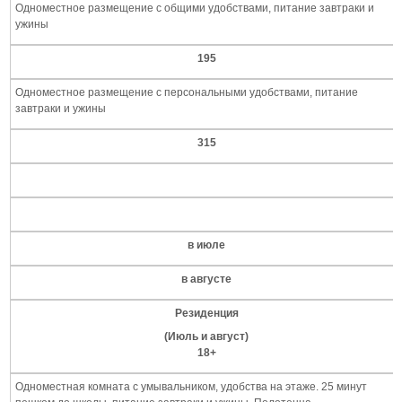
Одноместное размещение с общими удобствами, питание завтраки и
ужины
195
Одноместное размещение с персональными удобствами, питание
завтраки и ужины
315
в июле
в августе
Резиденция
(Июль и август)
18+
Одноместная комната с умывальником, удобства на этаже. 25 минут