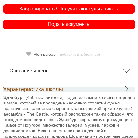
Забронировать / Получить консультацию →
Подать документы
Мой выбор
(добавить в избранное)
Описание и цены
Характеристика школы
Эдинбург
(450 тыс. жителей) - один из самых красивых городов
в мире, который за последние несколько столетий сумел
практически полностью сохранить классический архитектурный
ансамбль - The Castle, который расположен таким образом, что
отсюда можно видеть весь Эдинбург, королевскую резиденцию
Palace of Holyrood, множество галерей, музеев, парков и
древних замков. Никого не оставит равнодушной и
потрясающей красоты природа Шотландии - прозрачные озера,