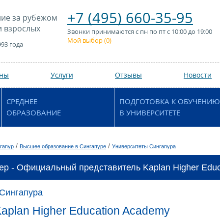
+7 (495) 660-35-95
ие за рубежом
и взрослых
Звонки принимаются с пн по пт с 10:00 до 19:00
Мой выбор (
0
)
993 года
аны
Услуги
Отзывы
Новости
СРЕДНЕЕ
ПОДГОТОВКА К ОБУЧЕНИЮ
ОБРАЗОВАНИЕ
В УНИВЕРСИТЕТЕ
/
/
гапур
Высшее образование в Сингапуре
Университеты Сингапура
ер - Официальный представитель Kaplan Higher Educ
 Сингапура
aplan Higher Education Academy