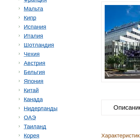
Мальта
Кипр
Испания
Италия
Шотландия
Чехия
Австрия
Бельгия
Япония
Китай
Канада
Описани
Нидерланды
ОАЭ
Таиланд
Характеристик
Корея