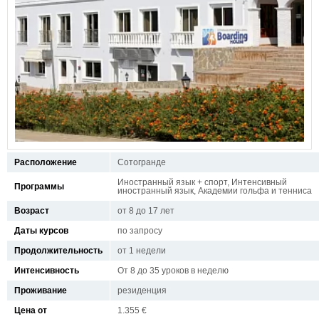
Расположение
Сотогранде
Иностранный язык + спорт, Интенсивный
Программы
иностранный язык, Академии гольфа и тенниса
Возраст
от 8 до 17 лет
Даты курсов
по запросу
Продолжительность
от 1 недели
Интенсивность
От 8 до 35 уроков в неделю
Проживание
резиденция
Цена от
1.355 €