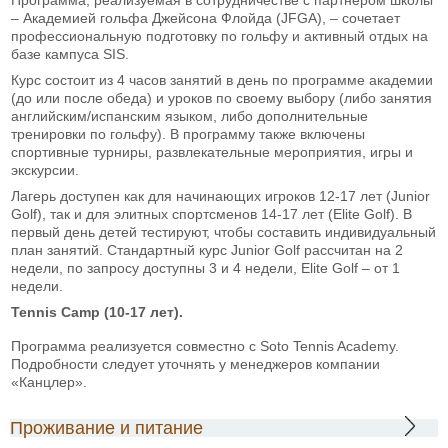
– Академией гольфа Джейсона Флойда (JFGA), – сочетает
профессиональную подготовку по гольфу и активный отдых на
базе кампуса SIS.
Курс состоит из 4 часов занятий в день по программе академии
(до или после обеда) и уроков по своему выбору (либо занятия
английским/испанским языком, либо дополнительные
тренировки по гольфу). В программу также включены
спортивные турниры, развлекательные мероприятия, игры и
экскурсии.
Лагерь доступен как для начинающих игроков 12-17 лет (Junior
Golf), так и для элитных спортсменов 14-17 лет (Elite Golf). В
первый день детей тестируют, чтобы составить индивидуальный
план занятий. Стандартный курс Junior Golf рассчитан на 2
недели, по запросу доступны 3 и 4 недели, Elite Golf – от 1
недели.
Tennis Camp (10-17
лет
)
.
Программа реализуется совместно с Soto Tennis Academy.
Подробности следует уточнять у менеджеров компании
«Канцлер».
Проживание и питание