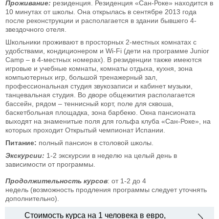
Проживание:
резиденция. Резиденция «Сан-Роке» находится в
10 минутах от школы. Она открылась в сентябре 2013 года
после реконструкции и располагается в здании бывшего 4-
звездочного отеля.
Школьники проживают в просторных 2-местных комнатах с
удобствами, кондиционером и Wi-Fi (дети на программе Junior
Camp – в 4-местных номерах). В резиденции также имеются
игровые и учебные комнаты, комнаты отдыха, кухня, зона
компьютерных игр, большой тренажерный зал,
профессиональная студия звукозаписи и кабинет музыки,
танцевальная студия. Во дворе общежития располагается
бассейн, рядом – теннисный корт, поле для сквоша,
баскетбольная площадка, зона барбекю. Окна пансионата
выходят на знаменитые поля для гольфа клуба «Сан-Роке», на
которых проходит Открытый чемпионат Испании.
Питание:
полный пансион в столовой школы.
Экскурсии:
1-2 экскурсии в неделю на целый день в
зависимости от программы.
Продолжительность курсов
: от 1-2 до 4
недель (возможность продления программы следует уточнять
дополнительно).
Стоимость курса на 1 человека в евро,