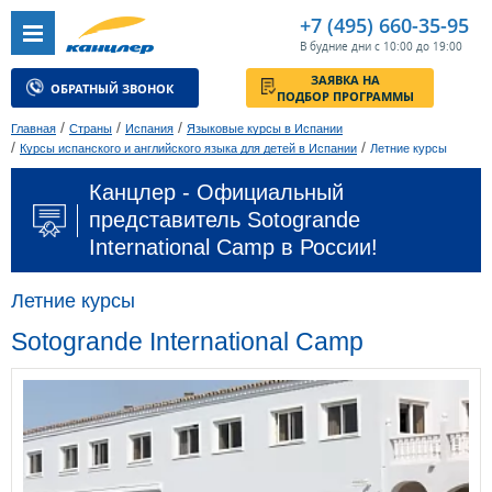
+7 (495) 660-35-95
В будние дни с 10:00 до 19:00
ЗАЯВКА НА
ОБРАТНЫЙ ЗВОНОК
ПОДБОР ПРОГРАММЫ
/
/
/
Главная
Страны
Испания
Языковые курсы в Испании
/
/
Курсы испанского и английского языка для детей в Испании
Летние курсы
Канцлер - Официальный
представитель Sotogrande
International Camp в России!
Летние курсы
Sotogrande International Camp