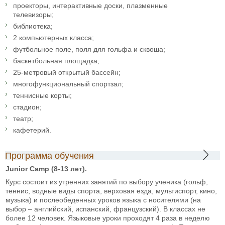
проекторы, интерактивные доски, плазменные
телевизоры;
библиотека;
2 компьютерных класса;
футбольное поле, поля для гольфа и сквоша;
баскетбольная площадка;
25-метровый открытый бассейн;
многофункциональный спортзал;
теннисные корты;
стадион;
театр;
кафетерий.
Программа обучения
Junior Camp (8-13 лет).
Курс состоит из утренних занятий по выбору ученика (гольф,
теннис, водные виды спорта, верховая езда, мультиспорт, кино,
музыка) и послеобеденных уроков языка с носителями (на
выбор – английский, испанский, французский). В классах не
более 12 человек. Языковые уроки проходят 4 раза в неделю