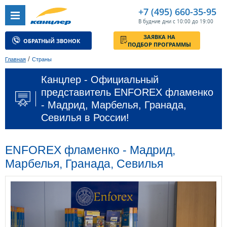
+7 (495) 660-35-95
В будние дни с 10:00 до 19:00
ЗАЯВКА НА
ОБРАТНЫЙ ЗВОНОК
ПОДБОР ПРОГРАММЫ
/
Главная
Страны
Канцлер - Официальный
представитель ENFOREX фламенко
- Мадрид, Марбелья, Гранада,
Севилья в России!
ENFOREX фламенко - Мадрид,
Марбелья, Гранада, Севилья