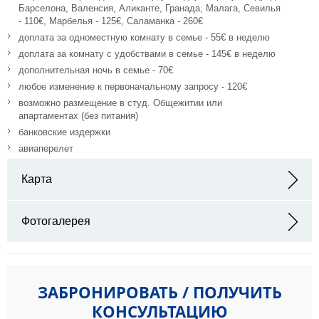
Барселона, Валенсия, Аликанте, Гранада, Малага, Севилья
- 110€, Марбелья - 125€, Саламанка - 260€
доплата за одноместную комнату в семье - 55€ в неделю
доплата за комнату с удобствами в семье - 145€ в неделю
дополнительная ночь в семье - 70€
любое изменение к первоначальному запросу - 120€
возможно размещение в студ. Общежитии или
апартаментах (без питания)
банковские издержки
авиаперелет
Карта
Адрес:
Фотогалерея
ЗАБРОНИРОВАТЬ / ПОЛУЧИТЬ
КОНСУЛЬТАЦИЮ