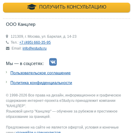
+7 (495) 660-35-
ПОЛУЧИТЬ КОНСУЛЬТАЦИЮ
ООО Канцлер
121309, г. Москва, ул. Барклая, д. 14-23
Тел.:
+7 (495) 660-35-95
Email:
info@estudy.ru
Мы — в соцсетях:
Пользовательское соглашение
Политика конфиденциальности
© 1998-2026 Все права на дизайн, информационное и графическое
содержание интернет-проекта eStudy.ru принадлежит компании
"КАНЦЛЕР".
Языковой центр "Канцлер" — обучение за рубежом и престижное
образование за границей.
Предложение на сайте не является офертой, условия и конечные
цены
уточняйте у специалистов
.