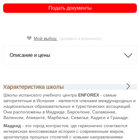
Подать документы
Мой выбор
(добавить в избранное)
Описание и цены
Характеристика школы
Школы испанского учебного центра
ENFOREX
- самые
авторитетные в Испании - являются членами международных и
национальных образовательных и туристических ассоциаций.
Они расположены в Мадриде, Барселоне, Саламанке,
Валенсии, Аликанте, Марбелье, Севилье, Кадисе и Гранаде.
Мадрид
- это город контрастов, где гармонично сочетаются
интересная многовековая история с современным миром,
архитектура прошлых столетий с новыми направлениями