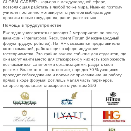
GLOBAL CAREER - карьера в международной сфере,
позволяющая работать в любой точке мира. Именно поэтому
учителя постоянно мотивируют студентов выбирать для
практики новые государства, расти, развиваться.
Помощь в трудоустройстве
Ежегодно университеты проводят 2 мероприятия по поиску
вакансии - International Recruitment Forum (Международный
форум трудоустройства). На IRF съезжаются представители
сотен компаний, работающих в сфере индустрии
гостеприимства. Это крайне важное событие для студентов, где
они могут найти место для стажировки: у них есть возможность
познакомиться со многими организациями, раздать свои
резюме. Более того: по статистике, порядка 70 % учащихся
проходят собеседование и получают приглашение на работу
прямо в ходе форума! Вот лишь малая часть партнёров,
которые предлагают стажировки студентам SEG: