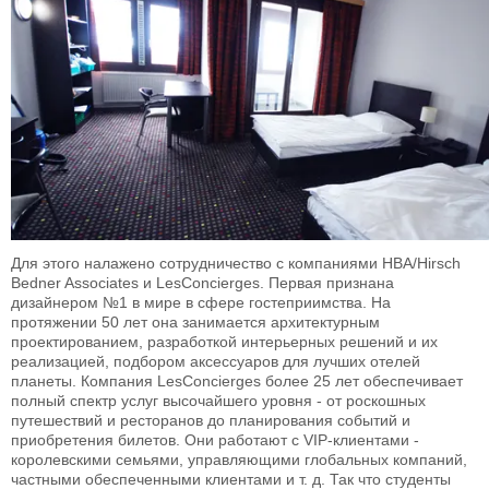
Для этого налажено сотрудничество с компаниями HBA/Hirsch
Bedner Associates и LesConcierges. Первая признана
дизайнером №1 в мире в сфере гостеприимства. На
протяжении 50 лет она занимается архитектурным
проектированием, разработкой интерьерных решений и их
реализацией, подбором аксессуаров для лучших отелей
планеты. Компания LesConcierges более 25 лет обеспечивает
полный спектр услуг высочайшего уровня - от роскошных
путешествий и ресторанов до планирования событий и
приобретения билетов. Они работают с VIP-клиентами -
королевскими семьями, управляющими глобальных компаний,
частными обеспеченными клиентами и т. д. Так что студенты