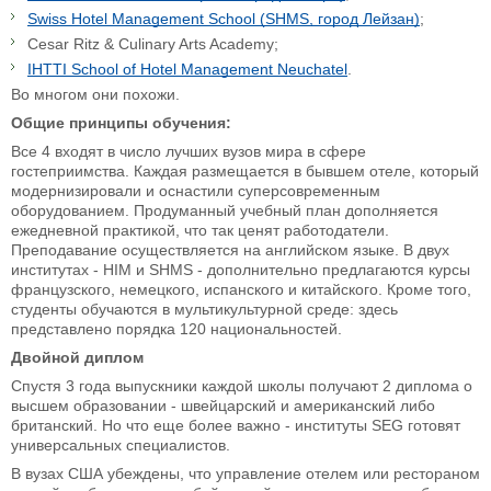
Swiss Hotel Management School (SHMS, город Лейзан)
;
Cesar Ritz & Culinary Arts Academy;
IHTTI School of Hotel Management Neuchatel
.
Во многом они похожи.
Общие принципы обучения:
Все 4 входят в число лучших вузов мира в сфере
гостеприимства. Каждая размещается в бывшем отеле, который
модернизировали и оснастили суперсовременным
оборудованием. Продуманный учебный план дополняется
ежедневной практикой, что так ценят работодатели.
Преподавание осуществляется на английском языке. В двух
институтах - HIM и SHMS - дополнительно предлагаются курсы
французского, немецкого, испанского и китайского. Кроме того,
студенты обучаются в мультикультурной среде: здесь
представлено порядка 120 национальностей.
Двойной диплом
Спустя 3 года выпускники каждой школы получают 2 диплома о
высшем образовании - швейцарский и американский либо
британский. Но что еще более важно - институты SEG готовят
универсальных специалистов.
В вузах США убеждены, что управление отелем или рестораном