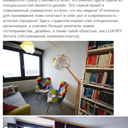
университет сразу становится ясно, что именно здесь одной из
специальностей является дизайн. Это самый яркий и
современный университет из всех, что мы видели! И комнаты
для проживания тоже сочетают в себе уют и современность -
золотая середина! Здесь студентов кормит уже специальная
организация, а ученики больше увлечены азами
гостеприимства, дизайна, а также такой областью, как LUXURY
Service (обслуживание премиум-класса).