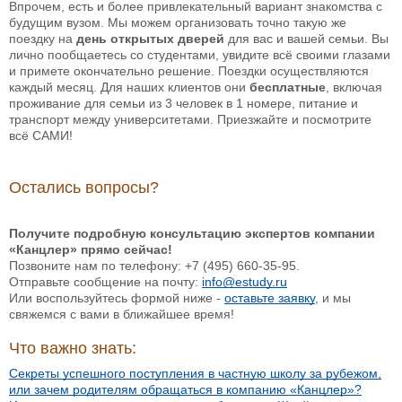
Впрочем, есть и более привлекательный вариант знакомства с
будущим вузом. Мы можем организовать точно такую же
поездку на
день открытых дверей
для вас и вашей семьи. Вы
лично пообщаетесь со студентами, увидите всё своими глазами
и примете окончательно решение. Поездки осуществляются
каждый месяц. Для наших клиентов они
бесплатные
, включая
проживание для семьи из 3 человек в 1 номере, питание и
транспорт между университетами. Приезжайте и посмотрите
всё САМИ!
Остались вопросы?
Получите подробную консультацию экспертов компании
«Канцлер» прямо сейчас!
Позвоните нам по телефону: +7 (495) 660-35-95.
Отправьте сообщение на почту:
info@estudy.ru
Или воспользуйтесь формой ниже -
оставьте заявку
, и мы
свяжемся с вами в ближайшее время!
Что важно знать:
Секреты успешного поступления в частную школу за рубежом,
или зачем родителям обращаться в компанию «Канцлер»?