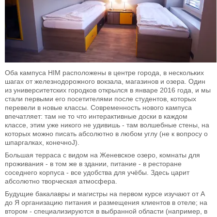
Оба кампуса HIM расположены в центре города, в нескольких
шагах от железнодорожного вокзала, магазинов и озера. Один
из университетских городков открылся в январе 2016 года, и мы
стали первыми его посетителями после студентов, которых
перевели в новые классы. Современность нового кампуса
впечатляет: там не то что интерактивные доски в каждом
классе, этим уже никого не удивишь - там волшебные стены, на
которых можно писать абсолютно в любом углу (не к вопросу о
шпаргалках, конечноJ).
Большая терраса с видом на Женевское озеро, комнаты для
проживания - в том же в здании, питание - в ресторане
соседнего корпуса - все удобства для учёбы. Здесь царит
абсолютно творческая атмосфера.
Будущие бакалавры и магистры на первом курсе изучают от А
до Я организацию питания и размещения клиентов в отеле; на
втором - специализируются в выбранной области (например, в