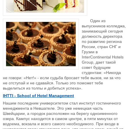
Один из
выпускников колледжа,
занимающий сегодня
должность директора
по развитию региона
России, стран СНГ и
Грузии в
InterContinental Hotels
Group, дает такой
совет будущим
студентам: «Никогда
не говори: «Нет!» - если судьба бросает тебе вызов, ни за что
не отступай и не сдавайся. Только это поможет тебе
выделиться из толпы и добиться успеха».
IHTTI
-
School
of
Hotel
Management
Нашим последним университетом стал институт гостиничного
менеджмента в Невшателе. Это уже немецкая часть
Швейцарии, а городок расположен на берегу одноименного
озера. Кампус находится в самом центре, в пяти минутах от
водоема, вокзала и всего самого необходимого. При входе в