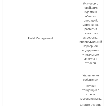
бизнесом с
новейшими
идеями в
области
операций,
маркетинга,
развития
талантов и
лидерства,
Hotel Management
индивидуальной
карьерной
поддержки и
уникального
доступа к
отрасли.
Управление
событиями
Текущие
тенденции в
сфере
гостеприимства
Стратегические