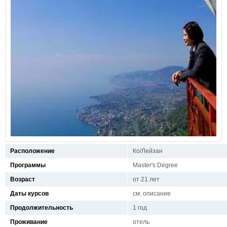
Расположение
Ко/Лейзан
Программы
Master's Degree
Возраст
от 21 лет
Даты курсов
см. описание
Продолжительность
1 год
Проживание
отель