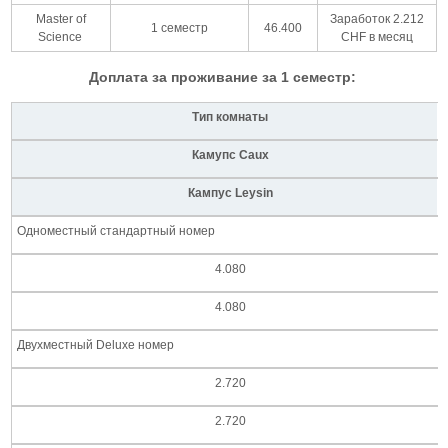
Master of
Заработок 2.212
1 семестр
46.400
Science
CHF в месяц
Доплата за проживание за 1 семестр:
Тип комнаты
Камупс Caux
Кампус Leysin
Одноместный стандартный номер
4.080
4.080
Двухместный Deluxe номер
2.720
2.720