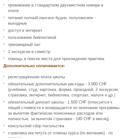
проживание в стандартном двухместном номере в
отеле
питание полный пансион будни, полупансион -
выходные
доступ в интернет
пользование библиотекой
тренажерный зал
2 экскурсии в семестр
помощь в поиске места для прохождения практики
Дополнительно оплачивается:
регистрационная плата школы
обязательные дополнительные расходы - 3.900 CHF
(учебники, студ. карточка, форма, проездной, 2 экскурсии,
страховка, интернет, библиотека, спортзал, налоги и др.)
обязательный депозит школы - 1.500 CHF (плюсуется к
общей стоимости и возвращается по окончании программы
за вычетом фактически понесенных расходов или
полностью, за вычетом страховки - 140 CHF в месяц)
консульский сбор посольства
страховка института от отмены курса (по желанию) - по