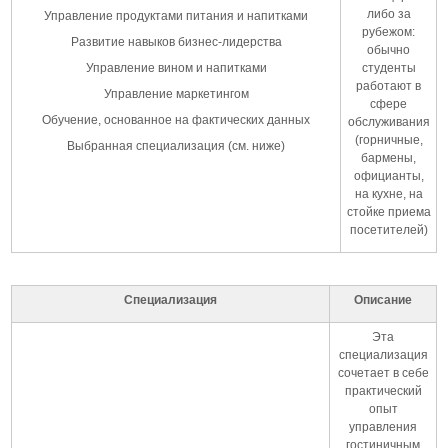
либо за
Управление продуктами питания и напитками​
рубежом:
Развитие навыков бизнес-лидерства​
обычно
Управление вином и напитками​
студенты
работают в
Управление маркетингом
сфере
Обучение, основанное на фактических данных
обслуживания
(горничные,
Выбранная специализация (см. ниже)
бармены,
официанты,
на кухне, на
стойке приема
посетителей)
Специализация
Описание
Эта
специализация
сочетает в себе
практический
опыт
управления
гостиничным