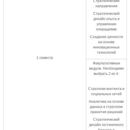
Стратегические
направления
Стратегический
дизайн опыта и
управление
операциями
Создание ценности
на основе
инновационных
технологий
1 семестр
Факультативные
модули. Необходимо
выбрать 2 из 4:
Стратегии контента и
социальных сетей
Аналитика на основе
данных и стратегии
принятия решений
Стратегический
дизайн гостиничного
бизнеса и