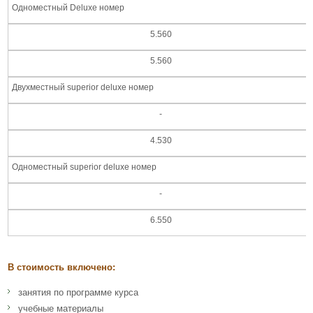
Одноместный Deluxe номер
5.560
5.560
Двухместный superior deluxe номер
-
4.530
Одноместный superior deluxe номер
-
6.550
В стоимость включено:
занятия по программе курса
учебные материалы