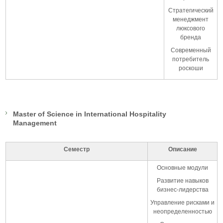
Стратегический
менеджмент
люксового
бренда
Современный
потребитель
роскоши
Master of Science in International Hospitality
Management
Семестр
Описание
Основные модули
Развитие навыков
бизнес-лидерства
Управление рисками и
неопределенностью