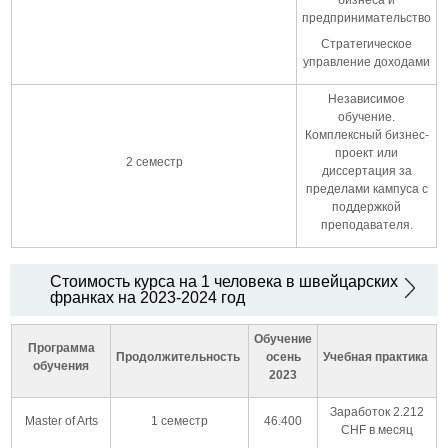
предпринимательство
Стратегическое
управление доходами
Независимое
обучение.
Комплексный бизнес-
проект или
2 семестр
диссертация за
пределами кампуса с
поддержкой
преподавателя.
Стоимость курса на 1 человека в швейцарских
франках на 2023-2024 год
Обучение
Программа
Продолжительность
осень
Учебная практика
обучения
2023
Заработок 2.212
Master of Arts
1 семестр
46.400
CHF в месяц