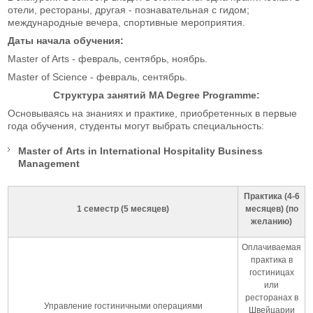
отели, рестораны, другая - познавательная с гидом;
международные вечера, спортивные мероприятия.
Даты начала обучения:
Master of Arts - февраль, сентябрь, ноябрь.
Master of Science - февраль, сентябрь.
Структура занятий MA Degree Programme:
Основываясь на знаниях и практике, приобретенных в первые
года обучения, студенты могут выбрать специальность:
Master of Arts in International Hospitality Business
Management
Практика (4-6
1 семестр (5 месяцев)
месяцев) (по
желанию)
Оплачиваемая
практика в
гостиницах
или
ресторанах в
Управление гостиничными операциями
Швейцарии