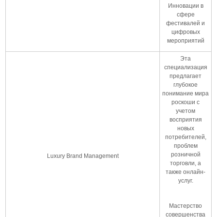
Инновации в
сфере
фестивалей и
цифровых
мероприятий
Эта
специализация
предлагает
глубокое
понимание мира
роскоши с
учетом
восприятия
новых
потребителей,
проблем
розничной
Luxury Brand Management
торговли, а
также онлайн-
услуг.
Мастерство
совершенства