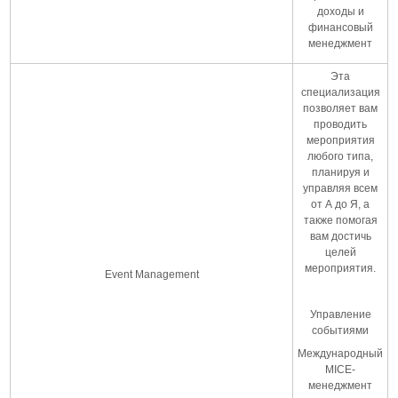
доходы и
финансовый
менеджмент
Эта
специализация
позволяет вам
проводить
мероприятия
любого типа,
планируя и
управляя всем
от А до Я, а
также помогая
вам достичь
целей
мероприятия.
Event Management
Управление
событиями
Международный
MICE-
менеджмент