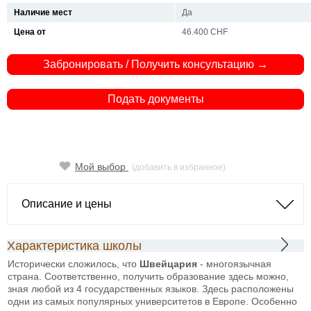
Наличие мест
Да
Цена от
46.400 CHF
Забронировать / Получить консультацию →
Подать документы
Мой выбор
(добавить в избранное)
Описание и цены
Характеристика школы
Исторически сложилось, что
Швейцария
- многоязычная
страна. Соответственно, получить образование здесь можно,
зная любой из 4 государственных языков. Здесь расположены
одни из самых популярных университетов в Европе. Особенно