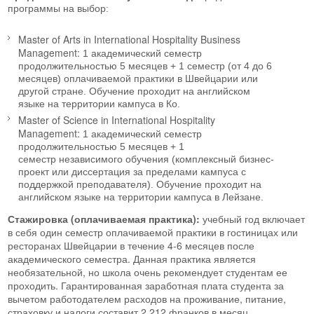
программы на выбор:
Master of Arts in International Hospitality Business
Management:
1 академический семестр
продолжительностью 5 месяцев + 1 семестр (от 4 до 6
месяцев) оплачиваемой практики в Швейцарии или
другой стране. Обучение проходит на английском
языке на территории кампуса в Ко.
Master of Science in International Hospitality
Management:
1 академический семестр
продолжительностью 5 месяцев + 1
семестр независимого обучения (комплексный бизнес-
проект или диссертация за пределами кампуса с
поддержкой преподавателя). Обучение проходит на
английском языке на территории кампуса в Лейзане.
Стажировка (оплачиваемая практика):
учебный год включает
в себя один семестр оплачиваемой практики в гостиницах или
ресторанах Швейцарии в течение 4-6 месяцев после
академического семестра. Данная практика является
необязательной, но школа очень рекомендует студентам ее
проходить. Гарантированная заработная плата студента за
вычетом работодателем расходов на проживание, питание,
страховку и налоги составит 2.212 франков в месяц.