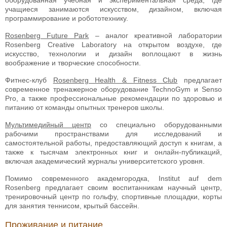
учащиеся занимаются искусством, дизайном, включая
программирование и робототехнику.
Rosenberg Future Park
– аналог креативной лаборатории
Rosenberg Creative Laboratory на открытом воздухе, где
искусство, технологии и дизайн воплощают в жизнь
воображение и творческие способности.
Фитнес-клуб
Rosenberg Health & Fitness Club
предлагает
современное тренажерное оборудование TechnoGym и Senso
Pro, а также профессиональные рекомендации по здоровью и
питанию от команды опытных тренеров школы.
Мультимедийный центр
со специально оборудованными
рабочими пространствами для исследований и
самостоятельной работы, предоставляющий доступ к книгам, а
также к тысячам электронных книг и онлайн-публикаций,
включая академический журналы университетского уровня.
Помимо современного академгородка, Institut auf dem
Rosenberg предлагает своим воспитанникам научный центр,
тренировочный центр по гольфу, спортивные площадки, корты
для занятия теннисом, крытый бассейн.
Проживание и питание