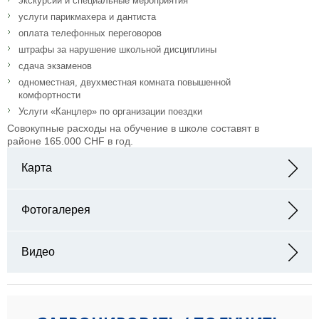
экскурсии и специальные мероприятия
услуги парикмахера и дантиста
оплата телефонных переговоров
штрафы за нарушение школьной дисциплины
сдача экзаменов
одноместная, двухместная комната повышенной
комфортности
Услуги «Канцлер» по организации поездки
Совокупные расходы на обучение в школе составят в
районе 165.000 CHF в год.
Карта
Адрес: Höhenweg 60 9000 St. Gallen
Фотогалерея
Видео