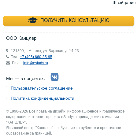
Швейцария
+7 (495) 660-35-
ПОЛУЧИТЬ КОНСУЛЬТАЦИЮ
ООО Канцлер
121309, г. Москва, ул. Барклая, д. 14-23
Тел.:
+7 (495) 660-35-95
Email:
info@estudy.ru
Мы — в соцсетях:
Пользовательское соглашение
Политика конфиденциальности
© 1998-2026 Все права на дизайн, информационное и графическое
содержание интернет-проекта eStudy.ru принадлежит компании
"КАНЦЛЕР".
Языковой центр "Канцлер" — обучение за рубежом и престижное
образование за границей.