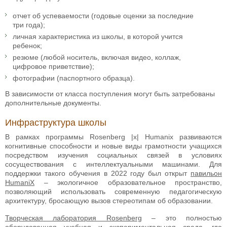
отчет об успеваемости (годовые оценки за последние
три года);
личная характеристика из школы, в которой учится
ребенок;
резюме (любой носитель, включая видео, коллаж,
цифровое приветствие);
фотографии (паспортного образца).
В зависимости от класса поступления могут быть затребованы
дополнительные документы.
Инфраструктура школы
В рамках программы Rosenberg |x| Humanix развиваются
когнитивные способности и новые виды грамотности учащихся
посредством изучения социальных связей в условиях
сосуществования с интеллектуальными машинами. Для
поддержки такого обучения в 2022 году был открыт
павильон
HumaniX
– экологичное образовательное пространство,
позволяющий использовать современную педагогическую
архитектуру, бросающую вызов стереотипам об образовании.
Творческая лаборатория Rosenberg
– это полностью
оборудованная учебная и экспериментальная среда, где