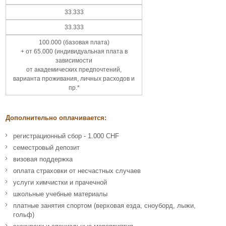
33.333
33.333
100.000 (базовая плата)
+ от 65.000 (индивидуальная плата в
зависимости
от академических предпочтений,
варианта проживания, личных расходов и
пр.*
Дополнительно оплачивается:
регистрационный сбор - 1.000 CHF
семестровый депозит
визовая поддержка
оплата страховки от несчастных случаев
услуги химчистки и прачечной
школьные учебные материалы
платные занятия спортом (верховая езда, сноуборд, лыжи,
гольф)