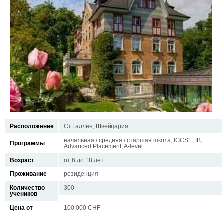
Расположение
Ст.Галлен, Швейцария
начальная / средняя / старшая школа, IGCSE, IB,
Программы
Advanced Placement, A-level
Возраст
от 6 до 18 лет
Проживание
резиденция
Количество
300
учеников
Цена от
100.000 CHF