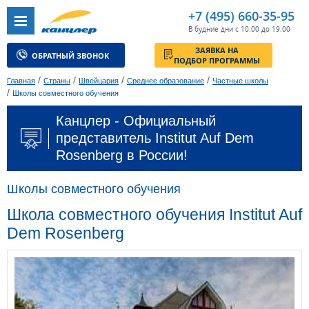
+7 (495) 660-35-95
В будние дни с 10:00 до 19:00
ЗАЯВКА НА
ОБРАТНЫЙ ЗВОНОК
ПОДБОР ПРОГРАММЫ
/
/
/
/
Главная
Страны
Швейцария
Среднее образование
Частные школы
/
Школы совместного обучения
Канцлер - Официальный
представитель Institut Auf Dem
Rosenberg в России!
Школы совместного обучения
Школа совместного обучения Institut Auf
Dem Rosenberg