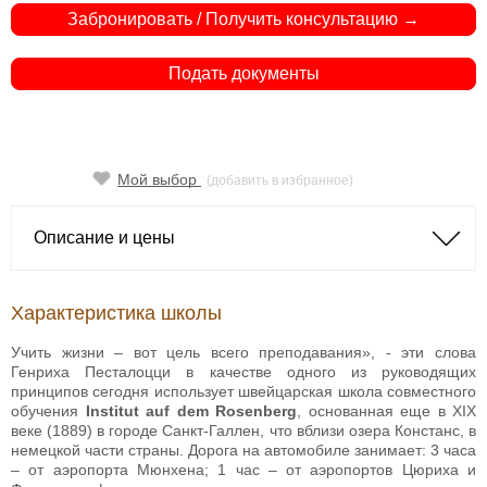
Забронировать / Получить консультацию →
Подать документы
Мой выбор
(добавить в избранное)
Описание и цены
Характеристика школы
Учить жизни – вот цель всего преподавания», - эти слова
Генриха Песталоцци в качестве одного из руководящих
принципов сегодня использует швейцарская школа совместного
обучения
Institut auf dem Rosenberg
, основанная еще в XIX
веке (1889) в городе Санкт-Галлен, что вблизи озера Констанс, в
немецкой части страны. Дорога на автомобиле занимает: 3 часа
– от аэропорта Мюнхена; 1 час – от аэропортов Цюриха и