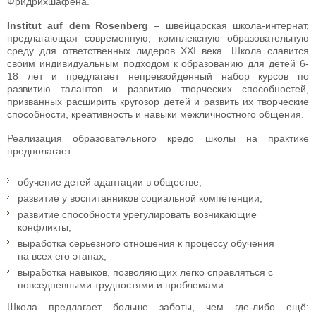
Фридрихшафена.
Institut auf dem Rosenberg
– швейцарская школа-интернат,
предлагающая современную, комплексную образовательную
среду для ответственных лидеров XXI века. Школа славится
своим индивидуальным подходом к образованию для детей 6-
18 лет и предлагает непревзойденный набор курсов по
развитию талантов и развитию творческих способностей,
призванных расширить кругозор детей и развить их творческие
способности, креативность и навыки межличностного общения.
Реализация образовательного кредо школы на практике
предполагает:
обучение детей адаптации в обществе;
развитие у воспитанников социальной компетенции;
развитие способности урегулировать возникающие
конфликты;
выработка серьезного отношения к процессу обучения
на всех его этапах;
выработка навыков, позволяющих легко справляться с
повседневными трудностями и проблемами.
Школа предлагает больше заботы, чем где-либо ещё: