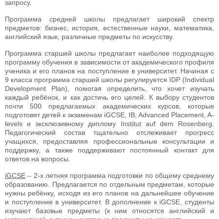
запросу.
Программа средней школы предлагает широкий спектр
предметов: бизнес, история, естественные науки, математика,
английский язык, различные предметы по искусству.
Программа старшей школы предлагает наиболее подходящую
программу обучения в зависимости от академического профиля
ученика и его планов на поступление в университет. Начиная с
9 класса программа старшей школы регулируется IDP (Individual
Development Plan), помогая определить, что хочет изучать
каждый ребёнок, и как достичь его целей. К выбору студентов
почти 500 предлагаемых академических курсов, которые
подготовят детей к экзаменам iGCSE, IB, Advanced Placement, A-
levels и эксклюзивному диплому Institut auf dem Rosenberg.
Педагогический состав тщательно отслеживает прогресс
учащихся, предоставляя профессиональные консультации и
поддержку, а также поддерживают постоянный контакт для
ответов на вопросы.
iGCSE
– 2-х летняя программа подготовки по общему среднему
образованию. Предлагается по отдельным предметам, которые
нужны ребёнку, исходя из его планов на дальнейшее обучение
и поступление в университет. В дополнение к iGCSE, студенты
изучают базовые предметы (к ним относятся английский и