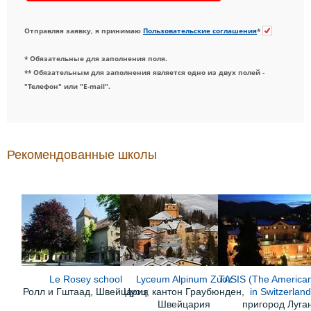
Отправляя заявку, я принимаю
Пользовательские соглашения
*
* Обязательные для заполнения поля.
** Обязательным для заполнения является одно из двух полей -
"Телефон" или "E-mail".
Рекомендованные школы
Le Rosey school
Lyceum Alpinum Zuoz
TASIS (The America
Ролл и Гштаад, Швейцария
Цуоц, кантон Граубюнден,
in Switzerland
Швейцария
пригород Луга