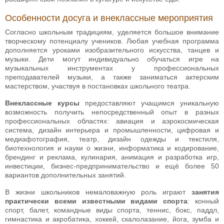
Особенности досуга и внеклассные мероприятия
Согласно школьным традициям, уделяется большое внимание
творческому потенциалу учеников. Любая учебная программа
дополняется уроками изобразительного искусства, танцев и
музыки. Дети могут индивидуально обучаться игре на
музыкальных инструментах у профессиональных
преподавателей музыки, а также заниматься актерским
мастерством, участвуя в постановках школьного театра.
Внеклассные курсы
предоставляют учащимся уникальную
возможность получить непосредственный опыт в разных
профессиональных областях: авиация и аэрокосмическая
система, дизайн интерьера и промышленности, цифровая и
медиафотография, театр, дизайн одежды и текстиля,
биотехнология и науки о жизни, информатика и кодирование,
брендинг и реклама, кулинария, анимация и разработка игр,
инвестиции, бизнес-предпринимательство и ещё более 50
вариантов дополнительных занятий.
В жизни школьников немаловажную роль играют
занятия
практически всеми известными видами спорта
: конный
спорт, балет, командные виды спорта, теннис, бокс, паддл,
гимнастика и акробатика, хоккей, скалолазание, йога, зумба и