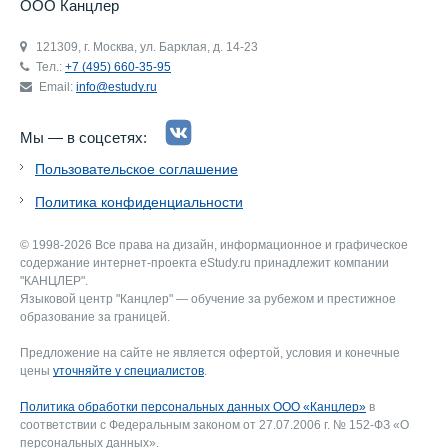
ООО Канцлер
121309, г. Москва, ул. Барклая, д. 14-23
Тел.:
+7 (495) 660-35-95
Email:
info@estudy.ru
Мы — в соцсетях:
Пользовательское соглашение
Политика конфиденциальности
© 1998-2026 Все права на дизайн, информационное и графическое
содержание интернет-проекта eStudy.ru принадлежит компании
"КАНЦЛЕР".
Языковой центр "Канцлер" — обучение за рубежом и престижное
образование за границей.
Предложение на сайте не является офертой, условия и конечные
цены
уточняйте у специалистов
.
Политика обработки персональных данных ООО «Канцлер»
в
соответствии с Федеральным законом от 27.07.2006 г. № 152-ФЗ «О
персональных данных».