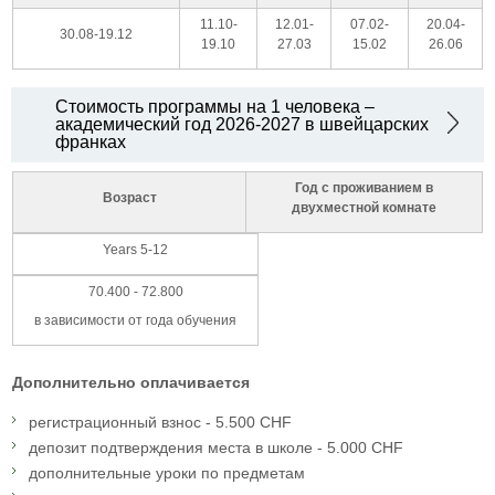
11.10-
12.01-
07.02-
20.04-
30.08-19.12
19.10
27.03
15.02
26.06
Стоимость программы на 1 человека –
академический год 2026-2027 в швейцарских
франках
Год с проживанием в
Возраст
двухместной комнате
Years 5-12
70.400 - 72.800
в зависимости от года обучения
Дополнительно оплачивается
регистрационный взнос - 5.500 CHF
депозит подтверждения места в школе - 5.000 CHF
дополнительные уроки по предметам