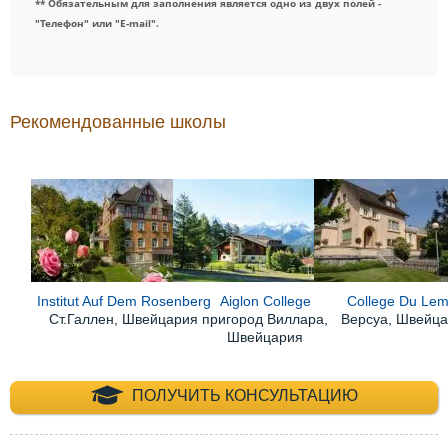
** Обязательным для заполнения является одно из двух полей -
"Телефон" или "E-mail".
Рекомендованные школы
Institut Auf Dem Rosenberg
Aiglon College
College Du Le
Ст.Галлен, Швейцария
пригород Виллара,
Версуа, Швейц
Швейцария
+7 (495) 660-35-
ПОЛУЧИТЬ КОНСУЛЬТАЦИЮ