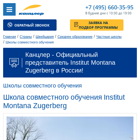
+7 (495) 660-35-95
В будние дни с 10:00 до 19:00
ЗАЯВКА НА
ОБРАТНЫЙ ЗВОНОК
ПОДБОР ПРОГРАММЫ
/
/
/
/
Главная
Страны
Швейцария
Среднее образование
Частные школы
/
Школы совместного обучения
Канцлер - Официальный
представитель Institut Montana
Zugerberg в России!
Школы совместного обучения
Школа совместного обучения Institut
Montana Zugerberg