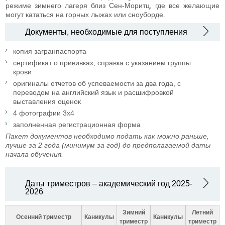
режиме зимнего лагеря близ Сен-Моритц, где все желающие
могут кататься на горных лыжах или сноуборде.
Документы, необходимые для поступления
копия загранпаспорта
сертификат о прививках, справка с указанием группы
крови
оригиналы отчетов об успеваемости за два года, с
переводом на английский язык и расшифровкой
выставления оценок
4 фотографии 3x4
заполненная регистрационная форма
Пакет документов необходимо подать как можно раньше,
лучше за 2 года (минимум за год) до предполагаемой даты
начала обучения.
Даты триместров – академический год 2025-
2026
Зимний
Летний
Осенний триместр
Каникулы
Каникулы
триместр
триместр