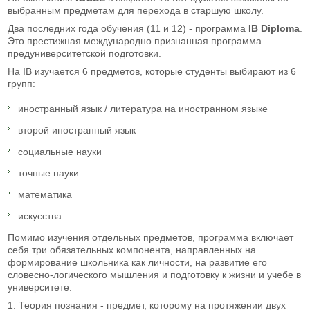
выбранным предметам для перехода в старшую школу.
Два последних года обучения (11 и 12) - программа
IB Diploma
.
Это престижная международно признанная программа
предуниверситетской подготовки.
На IB изучается 6 предметов, которые студенты выбирают из 6
групп:
иностранный язык / литература на иностранном языке
второй иностранный язык
социальные науки
точные науки
математика
искусства
Помимо изучения отдельных предметов, программа включает
себя три обязательных компонента, направленных на
формирование школьника как личности, на развитие его
словесно-логического мышления и подготовку к жизни и учебе в
университете:
1. Теория познания - предмет, которому на протяжении двух