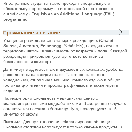
Иностранные студенты также проходят специальную и
обязательную программу по интенсивной подготовке по
английскому -
English as an Additional Language (EAL)
programme
.
Проживание и питание
Учащиеся размещаются в четырех резиденциях (
Châlet
Suisse, Juventus, Felsenegg,
Schönfels), находящихся на
территории школы, в зависимости от возраста и пола. К каждой
резиденции прикреплен куратор, ответственный за
безопасность и комфорт.
Дети живут в одноместных и двухместных комнатах, удобства
расположены на каждом этаже. Также на этаже есть
холодильник, стиральная машина, комната отдыха и общая
гостиная для чтения и просмотра фильмов, а также игры в
видеоигр.
На территории школы есть медицинский центр с
квалифицированными медработниками. В экстренных случаях
организуется поездка в больницу Цуга, находящуюся в 15
минутах от школы.
Питание.
Для приготовления сбалансированной пищи в
школьной столовой используются только свежие продукты. В