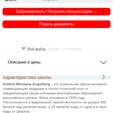
Забронировать / Получить консультацию →
Подать документы
Мой выбор
(добавить в избранное)
Описание и цены
Характеристика школы
Institut Montana Zugerberg
- это уникальная школа-интернат,
совмещающая традиции и почти столетний опыт и
предлагающая своим ученикам всестороннее образование
высочайшего уровня. Была основана в 1926 году.
Располагается в живописной горной местности на уровне 995
метров над уровнем моря, в 15 минутах езды от Цуга и в часе
езды от Цюриха.