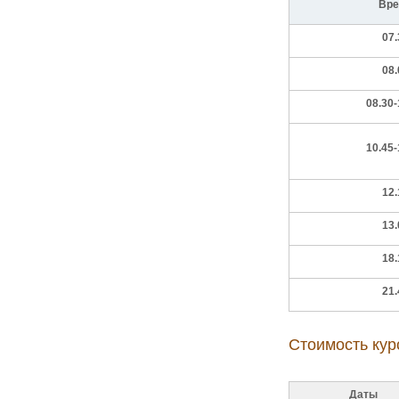
Вре
07.
08.
08.30-
10.45-
12.
13.
18.
21.
Стоимость кур
Даты