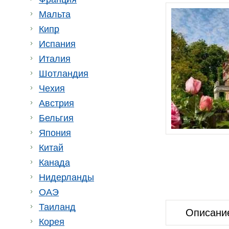
Мальта
Кипр
Испания
Италия
Шотландия
Чехия
Австрия
Бельгия
Япония
Китай
Канада
Нидерланды
ОАЭ
Таиланд
Описани
Корея