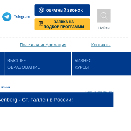
ОБРАТНЫЙ ЗВОНОК
Telegram
ЗАЯВКА НА
ПОДБОР ПРОГРАММЫ
Найти
Полезная информация
Контакты
ВЫСШЕЕ
БИЗНЕС-
ОБРАЗОВАНИЕ
КУРСЫ
о языка
Версия для печати
enberg - Ст. Галлен в России!