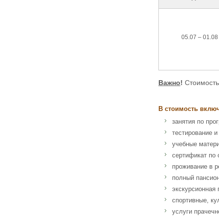
05.07 – 01.08
Важно
!
Стоимость
В стоимость вклю
занятия по про
тестирование и
учебные матер
сертификат по 
проживание в р
полный пансио
экскурсионная
спортивные, ку
услуги прачечн