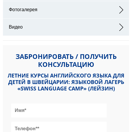
Адрес: Avenue Léopold de Reynier 1854 Leysin Switzerland
Фотогалерея
Видео
ЗАБРОНИРОВАТЬ / ПОЛУЧИТЬ
КОНСУЛЬТАЦИЮ
ЛЕТНИЕ КУРСЫ АНГЛИЙСКОГО ЯЗЫКА ДЛЯ
ДЕТЕЙ В ШВЕЙЦАРИИ: ЯЗЫКОВОЙ ЛАГЕРЬ
«SWISS LANGUAGE CAMP» (ЛЕЙЗИН)