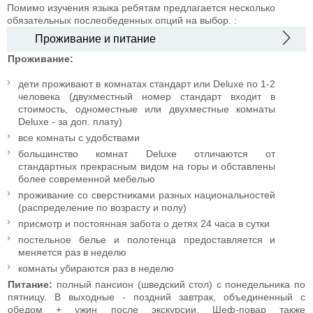
Помимо изучения языка ребятам предлагается несколько
обязательных послеобеденных опций на выбор.
:
Проживание и питание
Проживание:
дети проживают в комнатах стандарт или Deluxe по 1-2
человека (двухместный номер стандарт входит в
стоимость, одноместные или двухместные комнаты
Deluxe - за доп. плату)
все комнаты с удобствами
большинство комнат Deluxe отличаются от
стандартных прекрасным видом на горы и обставлены
более современной мебелью
проживание со сверстниками разных национальностей
(распределение по возрасту и полу)
присмотр и постоянная забота о детях 24 часа в сутки
постельное белье и полотенца предоставляется и
меняется раз в неделю
комнаты убираются раз в неделю
Питание:
полный пансион (шведский стол) с понедельника по
пятницу. В выходные - поздний завтрак, объединенный с
обедом + ужин после экскурсии. Шеф-повар также