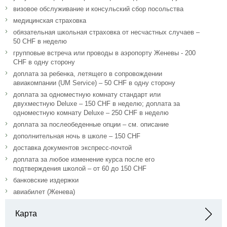
визовое обслуживание и консульский сбор посольства
медицинская страховка
обязательная школьная страховка от несчастных случаев –
50 CHF в неделю
групповые встреча или проводы в аэропорту Женевы - 200
CHF в одну сторону
доплата за ребенка, летящего в сопровождении
авиакомпании (UM Service) – 50 CHF в одну сторону
доплата за одноместную комнату стандарт или
двухместную Deluxe – 150 CHF в неделю; доплата за
одноместную комнату Deluxe – 250 CHF в неделю
доплата за послеобеденные опции – см. описание
дополнительная ночь в школе – 150 CHF
доставка документов экспресс-почтой
доплата за любое изменение курса после его
подтверждения школой – от 60 до 150 CHF
банковские издержки
авиабилет (Женева)
Карта