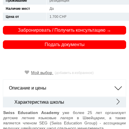
Проживание
резиденция
Наличие мест
Да
Цена от
1.700 CHF
Забронировать / Получить консультацию →
Подать документы
Мой выбор
(добавить в избранное)
Описание и цены
Характеристика школы
Swiss
Education
Academy
уже более 25 лет организует
детские летние языковые лагеря в Швейцарии, а также
является членом SEG (Swiss Education Group) - ассоциации
ведущих швейцарских школ отельного менеджмента.