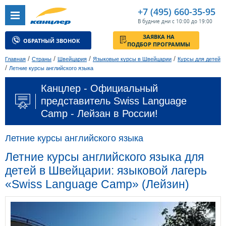
+7 (495) 660-35-95
В будние дни с 10:00 до 19:00
ЗАЯВКА НА
ОБРАТНЫЙ ЗВОНОК
ПОДБОР ПРОГРАММЫ
/
/
/
/
Главная
Страны
Швейцария
Языковые курсы в Швейцарии
Курсы для детей
/
Летние курсы английского языка
Канцлер - Официальный
представитель Swiss Language
Camp - Лейзан в России!
Летние курсы английского языка
Летние курсы английского языка для
детей в Швейцарии: языковой лагерь
«Swiss Language Camp» (Лейзин)