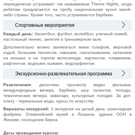
периодически устраивает так называемые Theme Nights, когда
ребятам предлагается на пробу национальная кухня какой-
либо страны. Кроме того, часто устраиваются барбекю.
Спортивные мероприятия
Каждый день:
баскетбол, футбол, волейбол, уличный хоккей,
настольный теннис, занятия в тренажерном зале.
Дополнительно можно заниматься мини гольфом, верховой
ездой, большим теннисом, сквошем, скалолазанием, катанием
на коньках и на горном велосипеде, картингом, плаванием,
рафтингом, водными лыжами, видсерфингом.
Экскурсионно-развлекательная программа
Развлечения
: дискотеки, просмотр видео фильмов,
международные вечера, барбекю, шоу талантов, походы,
тематические вечера, аквапарк, культурные поездки. За доп.
плату - термальные воды, курсы по искусству.
Варианты экскурсий:
1 экскурсия на целый день: шоколадная
фабрика, Олимпийский музей и Лозанна, здание ООН в
Женеве, посещение Берна.
Даты проведения курсов: