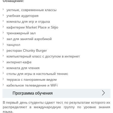
Оснащение:
уютные, современные классы
учебная аудитория
комнаты для игр и отдыха
кафетерии Market Place и Sitjio
тренажерный зал
зал для занятий аэробикой
танцпол
ресторан Chunky Burger
компьютерный класс с доступом в интернет
интернет-кафе
комната для чтения
столы для игры в настольный теннис
терраса с панорамным видом
кабельное телевидение и WiFi
Программа обучения
В первый день студенты сдают тест, по результатам которого их
распределяют в международную группу по уровню знания
языка.