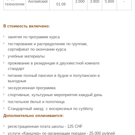
Английский
2.000
3.900
5.800
-
технологии
01.08
В стоимость включено:
занятия по программе курса
тестирование и распределение по группам,
сертификат по окончании курса
учебные материалы
проживание в резиденции в двухместной комнате
стандарт
питание полный пансион в будни и полупансион в
выходные
экскурсионная программа
спортивные, культурные мероприятия каждый день
постельное бельё и полотенца
Стандартный заезд: с воскресенья по субботу
Дополнительно оплачивается:
регистрационная плата школы - 125 CHF
услуги «Канцлер» по организации поездки - 25.000 рублей