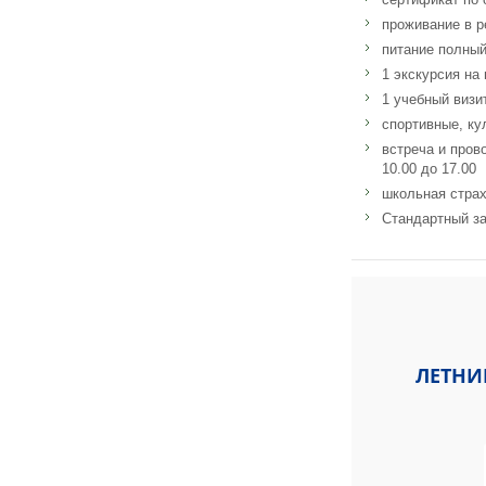
проживание в р
питание полный
1 экскурсия на
1 учебный визи
спортивные, ку
встреча и пров
10.00 до 17.00
школьная страх
Стандартный за
Адрес: Brillantmon
ЛЕТНИ