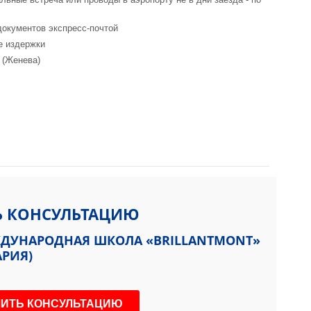
документов экспресс-почтой
е издержки
 (Женева)
tzerland
Ь КОНСУЛЬТАЦИЮ
ЕЖДУНАРОДНАЯ ШКОЛА «BRILLANTMONT»
АРИЯ)