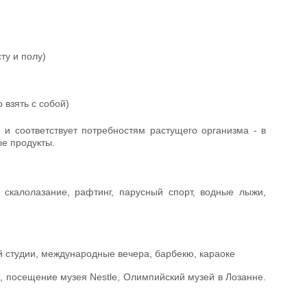
ту и полу)
взять с собой)
и соответствует потребностям растущего организма - в
е продукты.
, скалолазание, рафтинг, парусный спорт, водные лыжи,
ой студии, международные вечера, барбекю, караоке
, посещение музея Nestle, Олимпийский музей в Лозанне.