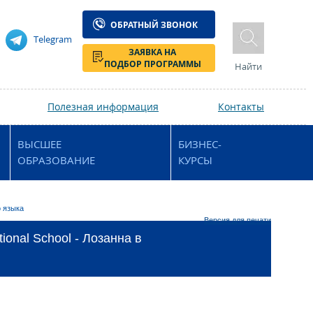
ОБРАТНЫЙ ЗВОНОК
Telegram
ЗАЯВКА НА
ПОДБОР ПРОГРАММЫ
Найти
Полезная информация
Контакты
ВЫСШЕЕ
БИЗНЕС-
ОБРАЗОВАНИЕ
КУРСЫ
о языка
Версия для печати
ional School - Лозанна в