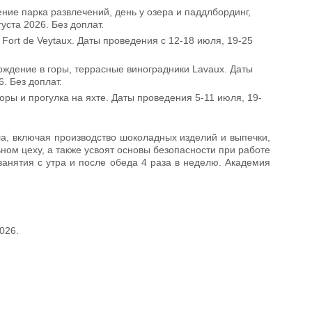
ие парка развлечений, день у озера и паддлбординг,
уста 2026. Без доплат.
 Fort de Veytaux. Даты проведения с 12-18 июля, 19-25
ождение в горы, террасные виноградники Lavaux. Даты
. Без доплат.
горы и прогулка на яхте. Даты проведения 5-11 июля, 19-
ла, включая производство шоколадных изделий и выпечки,
ном цеху, а также усвоят основы безопасности при работе
 занятия с утра и после обеда 4 раза в неделю. Академия
026.