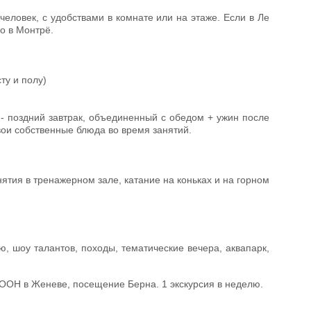
человек, с удобствами в комнате или на этаже. Если в Ле
о в Монтрё.
ту и полу)
- поздний завтрак, объединенный с обедом + ужин после
свои собственные блюда во время занятий.
нятия в тренажерном зале, катание на коньках и на горном
, шоу талантов, походы, тематические вечера, аквапарк,
ООН в Женеве, посещение Берна. 1 экскурсия в неделю.