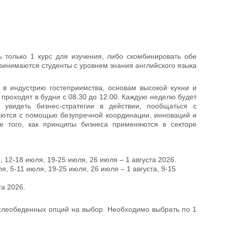
только 1 курс для изучения, либо скомбинировать обе
инимаются студенты с уровнем знания английского языка
в индустрию гостеприимства, основам высокой кухни и
проходят в будни с 08.30 до 12.00. Каждую неделю будет
увидеть бизнес-стратегии в действии, пообщаться с
гаются с помощью безупречной координации, инноваций и
ие того, как принципы бизнеса применяются в секторе
, 12-18 июля, 19-25 июля, 26 июля – 1 августа 2026.
ля, 5-11 июля, 19-25 июля, 26 июля – 1 августа, 9-15
та 2026.
слеобеденных опций на выбор. Необходимо выбрать по 1