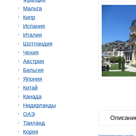
Мальта
Кипр
Испания
Италия
Шотландия
Чехия
Австрия
Бельгия
Япония
Китай
Канада
Нидерланды
ОАЭ
Описани
Таиланд
Корея
Характеристика школы