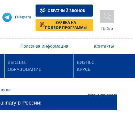
ОБРАТНЫЙ ЗВОНОК
Telegram
ЗАЯВКА НА
ПОДБОР ПРОГРАММЫ
Найти
Полезная информация
Контакты
ВЫСШЕЕ
БИЗНЕС-
ОБРАЗОВАНИЕ
КУРСЫ
о языка
Версия для печати
linary в России!