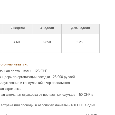
:
2 недели
3 недели
Доп. неделя
4.600
6.850
2.250
о оплачивается:
ионная плата школы - 125 CHF
анцлер» по организации поездки - 25.000 рублей
бслуживание и консульский сбор посольства
ая страховка
ная школьная страховка от несчастных случаев – 50 CHF в
 встреча или проводы в аэропорту Женевы - 180 CHF в одну