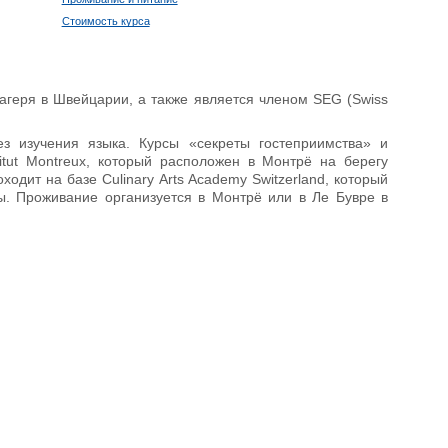
Стоимость курса
лагеря в Швейцарии, а также является членом SEG (Swiss
з изучения языка. Курсы «секреты гостеприимства» и
itut Montreux, который расположен в Монтрё на берегу
одит на базе Culinary Arts Academy Switzerland, который
ы. Проживание организуется в Монтрё или в Ле Бувре в