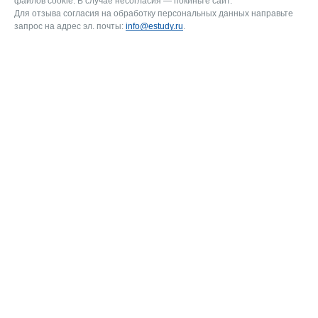
файлов cookie. В случае несогласия — покиньте сайт.
Для отзыва согласия на обработку персональных данных направьте
запрос на адрес эл. почты:
info@estudy.ru
.