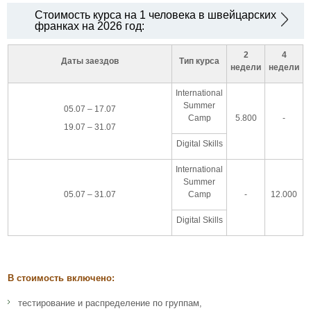
Стоимость курса на 1 человека в швейцарских
франках на 2026 год:
2
4
Даты заездов
Тип курса
недели
недели
International
Summer
05.07 – 17.07
Camp
5.800
-
19.07 – 31.07
Digital Skills
International
Summer
05.07 – 31.07
Camp
-
12.000
Digital Skills
В стоимость включено:
тестирование и распределение по группам,