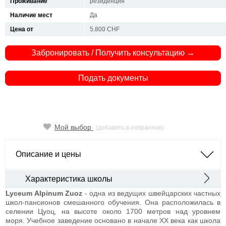
Проживание
резиденция
Наличие мест
Да
Цена от
5.800 CHF
Забронировать / Получить консультацию →
Подать документы
Мой выбор
(добавить в избранное)
Описание и цены
Характеристика школы
Lyceum Alpinum Zuoz
- одна из ведущих швейцарских частных
школ-пансионов смешанного обучения. Она расположилась в
селении Цуоц, на высоте около 1700 метров над уровнем
моря. Учебное заведение основано в начале ХХ века как школа