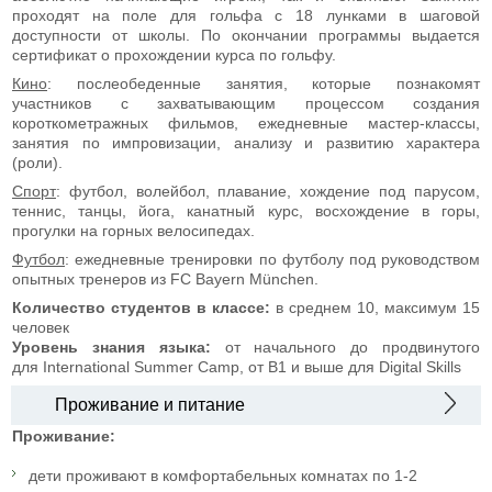
проходят на поле для гольфа с 18 лунками в шаговой
доступности от школы. По окончании программы выдается
сертификат о прохождении курса по гольфу.
Кино
: послеобеденные занятия, которые познакомят
участников с захватывающим процессом создания
короткометражных фильмов, ежедневные мастер-классы,
занятия по импровизации, анализу и развитию характера
(роли).
Спорт
: футбол, волейбол, плавание, хождение под парусом,
теннис, танцы, йога, канатный курс, восхождение в горы,
прогулки на горных велосипедах.
Футбол
: ежедневные тренировки по футболу под руководством
опытных тренеров из FC Bayern München.
Количество студентов в классе:
в среднем 10, максимум 15
человек
Уровень знания языка:
от начального до продвинутого
для International Summer Camp, от В1 и выше для Digital Skills
Проживание и питание
Проживание:
дети проживают в комфортабельных комнатах по 1-2