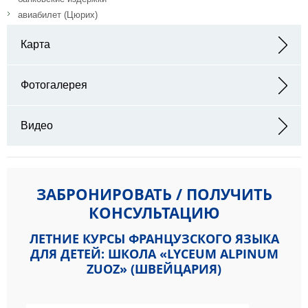
авиабилет (Цюрих)
Карта
Адрес: Aguêl 185,7524 Zuoz,Швейцария
Фотогалерея
Видео
ЗАБРОНИРОВАТЬ / ПОЛУЧИТЬ
КОНСУЛЬТАЦИЮ
ЛЕТНИЕ КУРСЫ ФРАНЦУЗСКОГО ЯЗЫКА
ДЛЯ ДЕТЕЙ: ШКОЛА «LYCEUM ALPINUM
ZUOZ» (ШВЕЙЦАРИЯ)