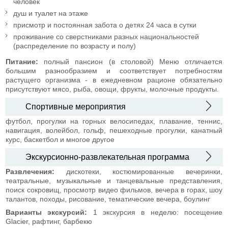
человек
душ и туалет на этаже
присмотр и постоянная забота о детях 24 часа в сутки
проживание со сверстниками разных национальностей
(распределение по возрасту и полу)
Питание:
полный пансион (в столовой) Меню отличается
большим разнообразием и соответствует потребностям
растущего организма - в ежедневном рационе обязательно
присутствуют мясо, рыба, овощи, фрукты, молочные продукты.
Спортивные мероприятия
футбол, прогулки на горных велосипедах, плавание, теннис,
навигация, волейбол, гольф, пешеходные прогулки, канатный
курс, баскетбол и многое другое
Экскурсионно-развлекательная программа
Развлечения:
дискотеки, костюмированные вечеринки,
театральные, музыкальные и танцевальные представления,
поиск сокровищ, просмотр видео фильмов, вечера в горах, шоу
талантов, походы, рисование, тематические вечера, боулинг
Варианты экскурсий:
1 экскурсия в неделю: посещение
Glacier, рафтинг, барбекю