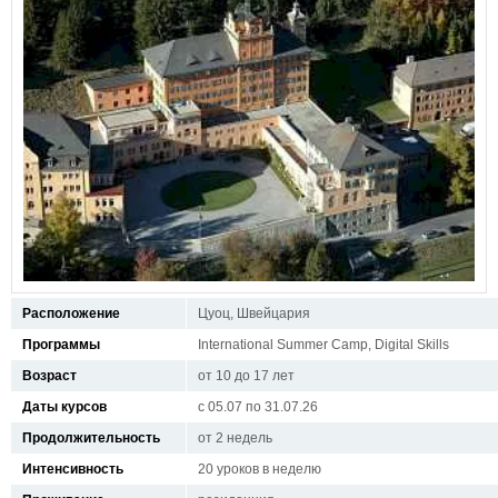
Расположение
Цуоц, Швейцария
Программы
International Summer Camp, Digital Skills
Возраст
от 10 до 17 лет
Даты курсов
с 05.07 по 31.07.26
Продолжительность
от 2 недель
Интенсивность
20 уроков в неделю