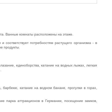
аста. Ванные комнаты расположены на этаже.
и соответствует потребностям растущего организма - в
е продукты.
олазание, единоборства, катание на водных лыжах, легкая
.
 барбекю, катание на водном банане, прогулки в горах,
ие парка аттракционов в Германии, посещение замков,