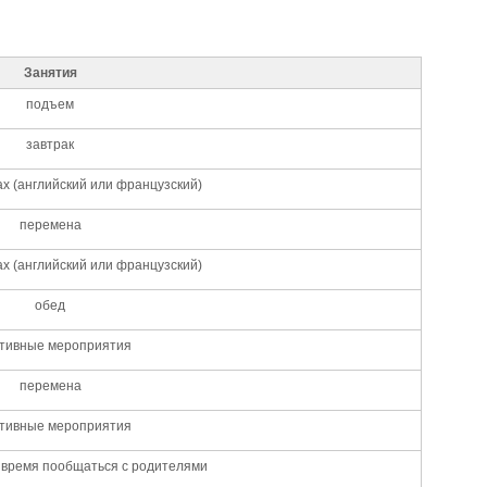
Занятия
подъем
завтрак
ах (английский или французский)
перемена
ах (английский или французский)
обед
тивные мероприятия
перемена
тивные мероприятия
 время пообщаться с родителями