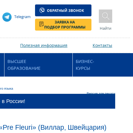
ОБРАТНЫЙ ЗВОНОК
Telegram
ЗАЯВКА НА
ПОДБОР ПРОГРАММЫ
Найти
Полезная информация
Контакты
ВЫСШЕЕ
БИЗНЕС-
ОБРАЗОВАНИЕ
КУРСЫ
го языка
Версия для печати
 в России!
«Pre Fleuri» (Виллар, Швейцария)