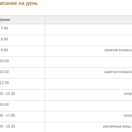
исание на день
Время
7.45
8.00
9.00
занятия в класс
10.00
10.30
занятия в класс
12.00
30 - 15.30
спор
16.00
00 - 17.00
спор
00 - 18.30
различные игры,