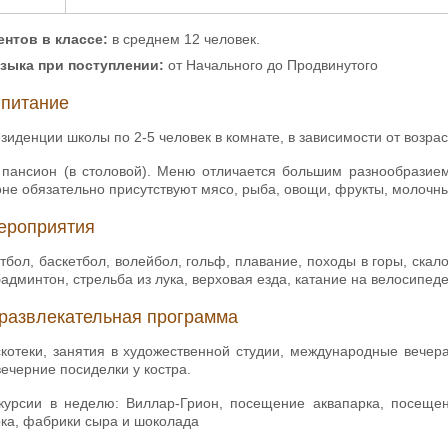
нтов в классе:
в среднем 12 человек.
языка при поступлении:
от Начального до Продвинутого
 питание
зиденции школы по 2-5 человек в комнате, в зависимости от возр
пансион (в столовой). Меню отличается большим разнообразием 
не обязательно присутствуют мясо, рыба, овощи, фрукты, молочны
ероприятия
бол, баскетбол, волейбол, гольф, плавание, походы в горы, скал
бадминтон, стрельба из лука, верховая езда, катание на велосипеде
развлекательная программа
котеки, занятия в художественной студии, международные вечера,
вечерние посиделки у костра.
курсии в неделю: Виллар-Грион, посещение аквапарка, посещен
ка, фабрики сыра и шоколада