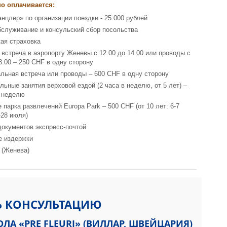
о оплачивается:
анцлер» по организации поездки - 25.000 рублей
бслуживание и консульский сбор посольства
ая страховка
 встреча в аэропорту Женевы с 12.00 до 14.00 или проводы с
3.00 – 250 CHF в одну сторону
льная встреча или проводы – 600 CHF в одну сторону
льные занятия верховой ездой (2 часа в неделю, от 5 лет) –
 неделю
 парка развлечений Europa Park – 500 CHF (от 10 лет: 6-7
-28 июля)
документов экспресс-почтой
е издержки
 (Женева)
Ь КОНСУЛЬТАЦИЮ
ЛА «PRE FLEURI» (ВИЛЛАР, ШВЕЙЦАРИЯ)