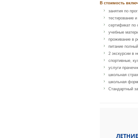
В стоимость вклю
занятия по про
тестирование и
сертификат по 
учебные матер
проживание в р
питание полный
2 экскурсии в 
спортивные, ку
услуги прачечн
школьная страх
школьная фор
Стандартный за
Адрес: Internationa
ЛЕТНИЕ