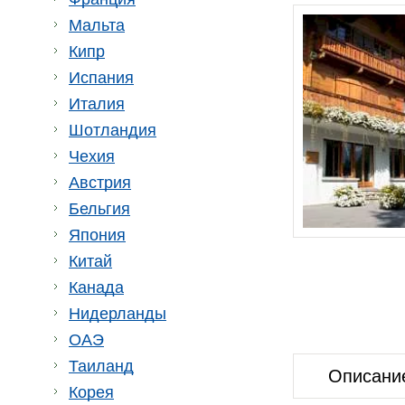
Мальта
Кипр
Испания
Италия
Шотландия
Чехия
Австрия
Бельгия
Япония
Китай
Канада
Нидерланды
ОАЭ
Таиланд
Описани
Корея