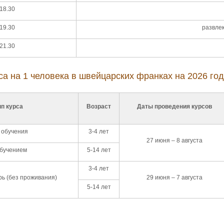
18.30
19.30
развле
21.30
са на 1 человека в швейцарских франках на 2026 год
ип курса
Возраст
Даты проведения курсов
 обучения
3-4 лет
27 июня – 8 августа
бучением
5-14 лет
3-4 лет
рь (без проживания)
29 июня – 7 августа
5-14 лет