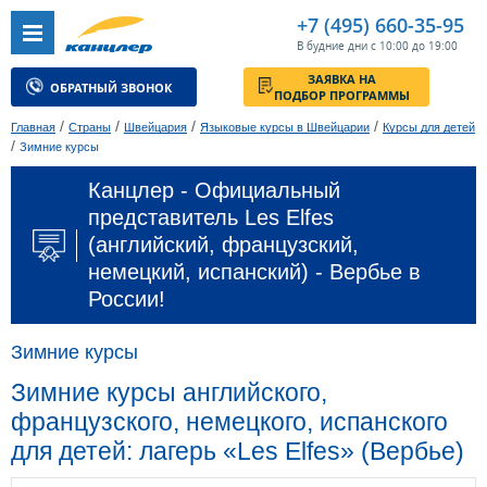
+7 (495) 660-35-95
В будние дни с 10:00 до 19:00
ЗАЯВКА НА
ОБРАТНЫЙ ЗВОНОК
ПОДБОР ПРОГРАММЫ
/
/
/
/
Главная
Страны
Швейцария
Языковые курсы в Швейцарии
Курсы для детей
/
Зимние курсы
Канцлер - Официальный
представитель Les Elfes
(английский, французский,
немецкий, испанский) - Вербье в
России!
Зимние курсы
Зимние курсы английского,
французского, немецкого, испанского
для детей: лагерь «Les Elfes» (Вербье)