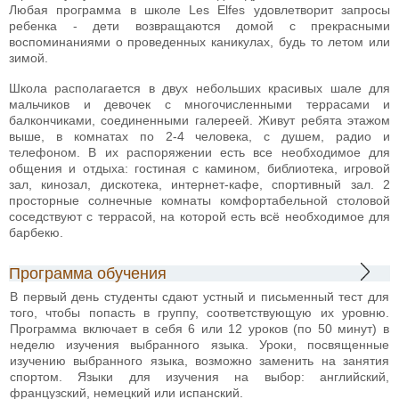
Любая программа в школе Les Elfes удовлетворит запросы
ребенка - дети возвращаются домой с прекрасными
воспоминаниями о проведенных каникулах, будь то летом или
зимой.
Школа располагается в двух небольших красивых шале для
мальчиков и девочек с многочисленными террасами и
балкончиками, соединенными галереей. Живут ребята этажом
выше, в комнатах по 2-4 человека, с душем, радио и
телефоном. В их распоряжении есть все необходимое для
общения и отдыха: гостиная с камином, библиотека, игровой
зал, кинозал, дискотека, интернет-кафе, спортивный зал. 2
просторные солнечные комнаты комфортабельной столовой
соседствуют с террасой, на которой есть всё необходимое для
барбекю.
Программа обучения
В первый день студенты сдают устный и письменный тест для
того, чтобы попасть в группу, соответствующую их уровню.
Программа включает в себя 6 или 12 уроков (по 50 минут) в
неделю изучения выбранного языка. Уроки, посвященные
изучению выбранного языка, возможно заменить на занятия
спортом. Языки для изучения на выбор: английский,
французский, немецкий или испанский.