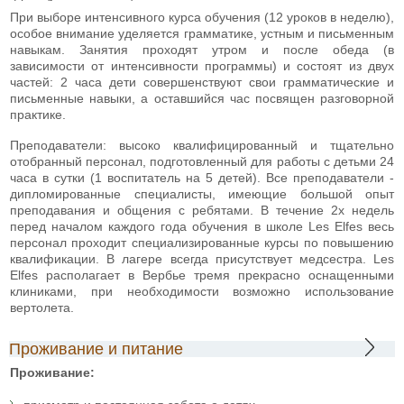
При выборе интенсивного курса обучения (12 уроков в неделю),
особое внимание уделяется грамматике, устным и письменным
навыкам. Занятия проходят утром и после обеда (в
зависимости от интенсивности программы) и состоят из двух
частей: 2 часа дети совершенствуют свои грамматические и
письменные навыки, а оставшийся час посвящен разговорной
практике.
Преподаватели: высоко квалифицированный и тщательно
отобранный персонал, подготовленный для работы с детьми 24
часа в сутки (1 воспитатель на 5 детей). Все преподаватели -
дипломированные специалисты, имеющие большой опыт
преподавания и общения с ребятами. В течение 2х недель
перед началом каждого года обучения в школе Les Elfes весь
персонал проходит специализированные курсы по повышению
квалификации. В лагере всегда присутствует медсестра. Les
Elfes располагает в Вербье тремя прекрасно оснащенными
клиниками, при необходимости возможно использование
вертолета.
Проживание и питание
Проживание: