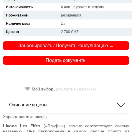
Интенсивность
6 или 12 уроков в неделю
Проживание
резиденция
Наличие мест
Да
Цена от
2.700 CHF
Забронировать / Получить консультацию →
Подать документы
Мой выбор
(добавить в избранное)
Описание и цены
Характеристика школы
Школа Les Elfes
(«Эльфы») вполне соответствует своему
названию. Она расположена в самом сердце одного из