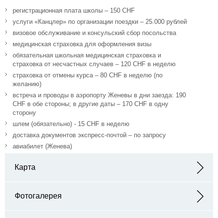
регистрационная плата школы – 150 CHF
услуги «Канцлер» по организации поездки – 25.000 рублей
визовое обслуживание и консульский сбор посольства
медицинская страховка для оформления визы
обязательная школьная медицинская страховка и
страховка от несчастных случаев – 120 CHF в неделю
страховка от отмены курса – 80 CHF в неделю (по
желанию)
встреча и проводы в аэропорту Женевы в дни заезда: 190
CHF в обе стороны; в другие даты – 170 CHF в одну
сторону
шлем (обязательно) - 15 CHF в неделю
доставка документов экспресс-почтой – по запросу
авиабилет (Женева)
Карта
Адрес: CH 1936 Verbier Switzerland
Фотогалерея