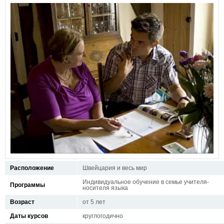
Расположение
Швейцария и весь мир
Индивидуальное обучение в семье учителя-
Программы
носителя языка
Возраст
от 5 лет
Даты курсов
круглогодично