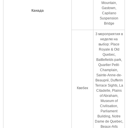
Mountain,
Gastown,
Канада
Capilano
Suspension
Bridge
3 мероприятия в
неделю на
выбор: Place
Royale & Old
Quebec,
Battlefields park,
Quartier Petit-
Champlain,
Sainte-Anne-de-
Beaupré, Dufferin
Terrace Sights, La
Квебек
Citadelle, Plains
of Abraham,
Museum of
Civilisation,
Parliament
Building, Notre
Dame de Quebec,
Beaux-Arts