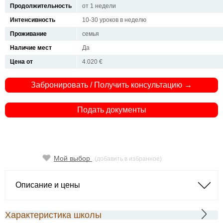
Продолжительность
от 1 недели
Интенсивность
10-30 уроков в неделю
Проживание
семья
Наличие мест
Да
Цена от
4.020 €
Забронировать / Получить консультацию →
Подать документы
Мой выбор
(добавить в избранное)
Описание и цены
Характеристика школы