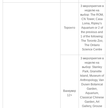
3 мероприятия в
неделю на
выбор: The ROM,
CN Tower, Casa
Loma, Ripley’s
Торонто
Aquarium or 2 of
the previous and
1 of the following:
The Toronto Zoo,
The Ontario
Science Centre
3 мероприятия в
неделю на
выбор: Stanley
Park, Granville
Island, Museum of
Anthropology, Van
Dusen Botanical
Garden,
Ванкувер
Aquarium,
12+
Classical Chinese
Garden, Art
Gallery, Grouse