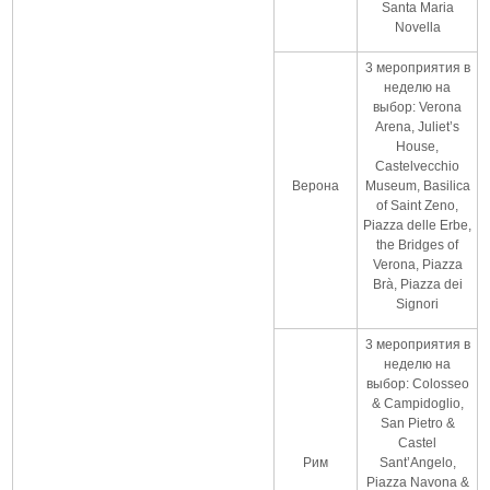
Santa Maria
Novella
3 мероприятия в
неделю на
выбор: Verona
Arena, Juliet’s
House,
Castelvecchio
Верона
Museum, Basilica
of Saint Zeno,
Piazza delle Erbe,
the Bridges of
Verona, Piazza
Brà, Piazza dei
Signori
3 мероприятия в
неделю на
выбор: Colosseo
& Campidoglio,
San Pietro &
Castel
Рим
Sant’Angelo,
Piazza Navona &