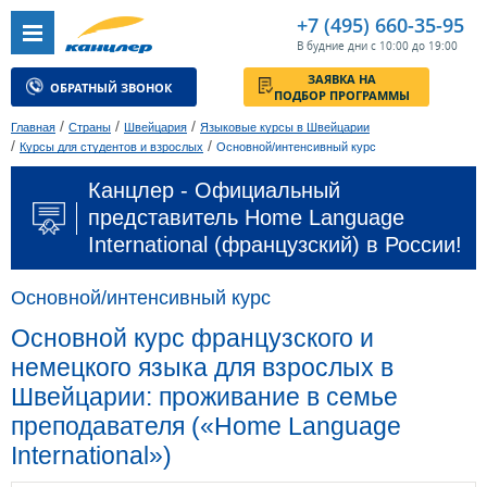
+7 (495) 660-35-95
В будние дни с 10:00 до 19:00
ЗАЯВКА НА
ОБРАТНЫЙ ЗВОНОК
ПОДБОР ПРОГРАММЫ
/
/
/
Главная
Страны
Швейцария
Языковые курсы в Швейцарии
/
/
Курсы для студентов и взрослых
Основной/интенсивный курс
Канцлер - Официальный
представитель Home Language
International (французский) в России!
Основной/интенсивный курс
Основной курс французского и
немецкого языка для взрослых в
Швейцарии: проживание в семье
преподавателя («Home Language
International»)