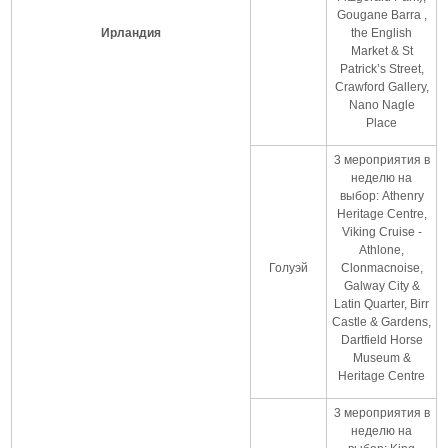
Gougane Barra ,
Ирландия
the English
Market & St
Patrick’s Street,
Crawford Gallery,
Nano Nagle
Place
3 мероприятия в
неделю на
выбор: Athenry
Heritage Centre,
Viking Cruise -
Athlone,
Голуэй
Clonmacnoise,
Galway City &
Latin Quarter, Birr
Castle & Gardens,
Dartfield Horse
Museum &
Heritage Centre
3 мероприятия в
неделю на