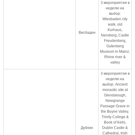
3 мероприятия в
неделю на
выбор:
Wiesbaden city
walk, old
Kurhaus,
Висбаден
Neroberg, Castle
Freudenberg,
Gutenberg
Museum in Mainz,
Rhine river &
valley
3 мероприятия в
неделю на
выбор: Ancient
monastic site at
Glendalough,
Newgrange
Passage Grave in
the Boyne Valley,
Trinity College &
Book of Kells,
Дублин
Dublin Castle &
Cathedral, Irish