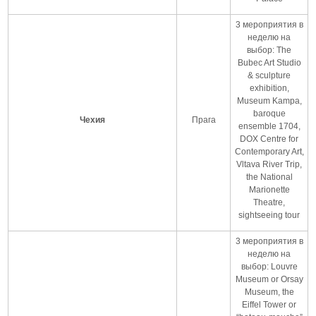
3 мероприятия в
неделю на
выбор: The
Bubec Art Studio
& sculpture
exhibition,
Museum Kampa,
baroque
Чехия
Прага
ensemble 1704,
DOX Centre for
Contemporary Art,
Vltava River Trip,
the National
Marionette
Theatre,
sightseeing tour
3 мероприятия в
неделю на
выбор: Louvre
Museum or Orsay
Museum, the
Eiffel Tower or