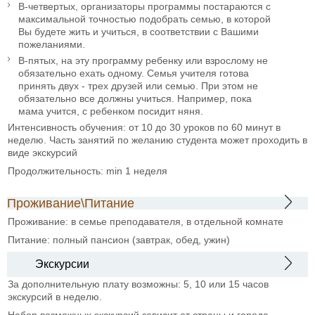
В-четвертых, организаторы программы постараются с
максимальной точностью подобрать семью, в которой
Вы будете жить и учиться, в соответствии с Вашими
пожеланиями.
В-пятых, на эту программу ребенку или взрослому не
обязательно ехать одному. Семья учителя готова
принять двух - трех друзей или семью. При этом не
обязательно все должны учиться. Например, пока
мама учится, с ребенком посидит няня.
Интенсивность обучения: от 10 до 30 уроков по 60 минут в
неделю. Часть занятий по желанию студента может проходить в
виде экскурсий
Продолжительность: min 1 неделя
Проживание\Питание
Проживание: в семье преподавателя, в отдельной комнате
Питание: полный пансион (завтрак, обед, ужин)
Экскурсии
За дополнительную плату возможны: 5, 10 или 15 часов
экскурсий в неделю.
Набор возможных экскурсий зависит от страны и города