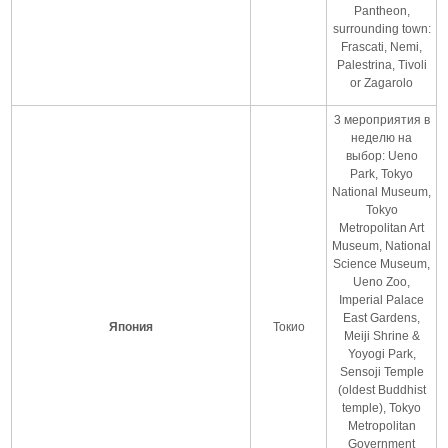
Pantheon,
surrounding town:
Frascati, Nemi,
Palestrina, Tivoli
or Zagarolo
3 мероприятия в
неделю на
выбор: Ueno
Park, Tokyo
National Museum,
Tokyo
Metropolitan Art
Museum, National
Science Museum,
Ueno Zoo,
Imperial Palace
East Gardens,
Япония
Токио
Meiji Shrine &
Yoyogi Park,
Sensoji Temple
(oldest Buddhist
temple), Tokyo
Metropolitan
Government