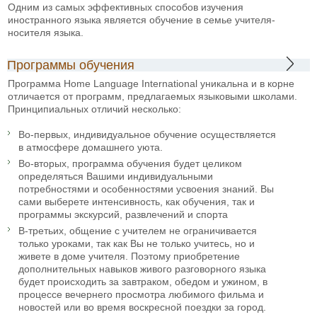
Одним из самых эффективных способов изучения
иностранного языка является обучение в семье учителя-
носителя языка.
Программы обучения
Программа Home Language International уникальна и в корне
отличается от программ, предлагаемых языковыми школами.
Принципиальных отличий несколько:
Во-первых, индивидуальное обучение осуществляется
в атмосфере домашнего уюта.
Во-вторых, программа обучения будет целиком
определяться Вашими индивидуальными
потребностями и особенностями усвоения знаний. Вы
сами выберете интенсивность, как обучения, так и
программы экскурсий, развлечений и спорта
В-третьих, общение с учителем не ограничивается
только уроками, так как Вы не только учитесь, но и
живете в доме учителя. Поэтому приобретение
дополнительных навыков живого разговорного языка
будет происходить за завтраком, обедом и ужином, в
процессе вечернего просмотра любимого фильма и
новостей или во время воскресной поездки за город.