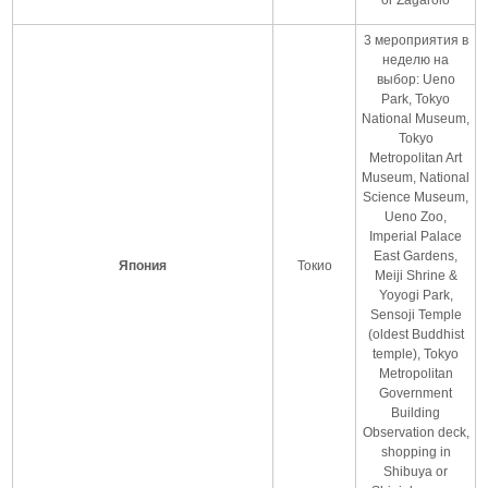
3 мероприятия в
неделю на
выбор: Ueno
Park, Tokyo
National Museum,
Tokyo
Metropolitan Art
Museum, National
Science Museum,
Ueno Zoo,
Imperial Palace
East Gardens,
Япония
Токио
Meiji Shrine &
Yoyogi Park,
Sensoji Temple
(oldest Buddhist
temple), Tokyo
Metropolitan
Government
Building
Observation deck,
shopping in
Shibuya or