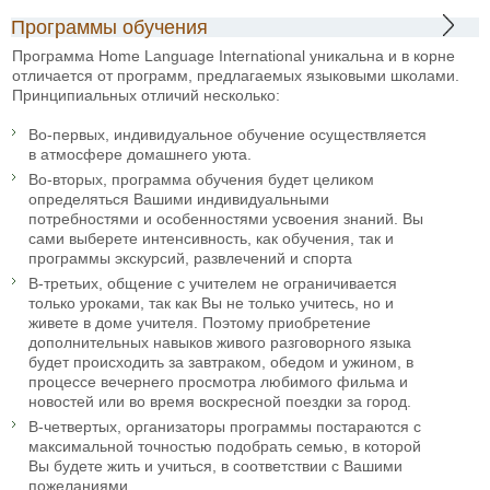
Программы обучения
Программа Home Language International уникальна и в корне
отличается от программ, предлагаемых языковыми школами.
Принципиальных отличий несколько:
Во-первых, индивидуальное обучение осуществляется
в атмосфере домашнего уюта.
Во-вторых, программа обучения будет целиком
определяться Вашими индивидуальными
потребностями и особенностями усвоения знаний. Вы
сами выберете интенсивность, как обучения, так и
программы экскурсий, развлечений и спорта
В-третьих, общение с учителем не ограничивается
только уроками, так как Вы не только учитесь, но и
живете в доме учителя. Поэтому приобретение
дополнительных навыков живого разговорного языка
будет происходить за завтраком, обедом и ужином, в
процессе вечернего просмотра любимого фильма и
новостей или во время воскресной поездки за город.
В-четвертых, организаторы программы постараются с
максимальной точностью подобрать семью, в которой
Вы будете жить и учиться, в соответствии с Вашими
пожеланиями.