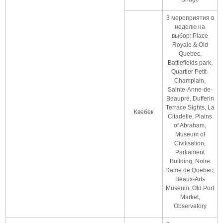
3 мероприятия в
неделю на
выбор: Place
Royale & Old
Quebec,
Battlefields park,
Quartier Petit-
Champlain,
Sainte-Anne-de-
Beaupré, Dufferin
Terrace Sights, La
Квебек
Citadelle, Plains
of Abraham,
Museum of
Civilisation,
Parliament
Building, Notre
Dame de Quebec,
Beaux-Arts
Museum, Old Port
Market,
Observatory