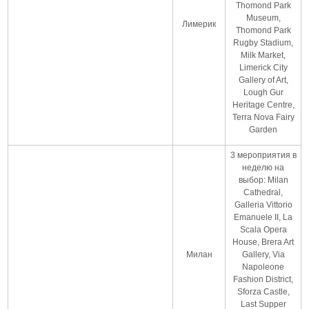
Thomond Park
Museum,
Лимерик
Thomond Park
Rugby Stadium,
Milk Market,
Limerick City
Gallery of Art,
Lough Gur
Heritage Centre,
Terra Nova Fairy
Garden
3 мероприятия в
неделю на
выбор: Milan
Cathedral,
Galleria Vittorio
Emanuele II, La
Scala Opera
House, Brera Art
Милан
Gallery, Via
Napoleone
Fashion District,
Sforza Castle,
Last Supper