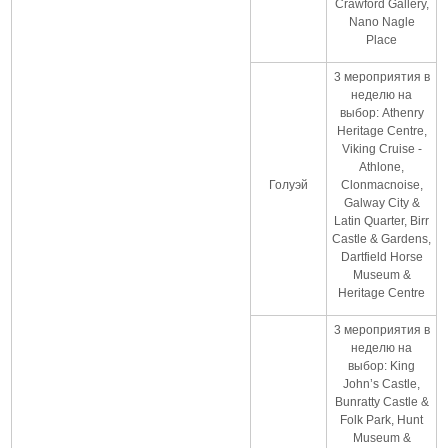
Crawford Gallery,
Nano Nagle
Place
3 мероприятия в
неделю на
выбор: Athenry
Heritage Centre,
Viking Cruise -
Athlone,
Голуэй
Clonmacnoise,
Galway City &
Latin Quarter, Birr
Castle & Gardens,
Dartfield Horse
Museum &
Heritage Centre
3 мероприятия в
неделю на
выбор: King
John’s Castle,
Bunratty Castle &
Folk Park, Hunt
Museum &