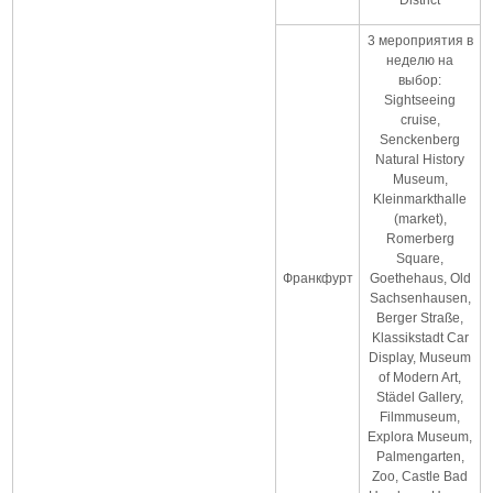
3 мероприятия в
неделю на
выбор:
Sightseeing
cruise,
Senckenberg
Natural History
Museum,
Kleinmarkthalle
(market),
Romerberg
Square,
Франкфурт
Goethehaus, Old
Sachsenhausen,
Berger Straße,
Klassikstadt Car
Display, Museum
of Modern Art,
Städel Gallery,
Filmmuseum,
Explora Museum,
Palmengarten,
Zoo, Castle Bad