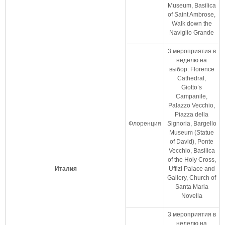
Museum, Basilica
of Saint Ambrose,
Walk down the
Naviglio Grande
3 мероприятия в
неделю на
выбор: Florence
Cathedral,
Giotto’s
Campanile,
Palazzo Vecchio,
Piazza della
Флоренция
Signoria, Bargello
Museum (Statue
of David), Ponte
Vecchio, Basilica
of the Holy Cross,
Италия
Uffizi Palace and
Gallery, Church of
Santa Maria
Novella
3 мероприятия в
неделю на