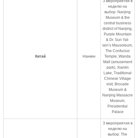
3 мероприятия в
неделю на
выбор: Nanjing
Museum & the
central business
district of Nanjing,
Purple Mountain
& Dr. Sun Yat-
sen’s Mausoleum,
The Confucius
Китай
Нанкин
Temple, Wanda
Mall (amusement
park), Xianlin
Lake, Traditional
Chinese Village
visit, Brocade
Museum &
Nanjing Massacre
Museum,
Presidential
Palace
3 мероприятия в
неделю на
выбор: The