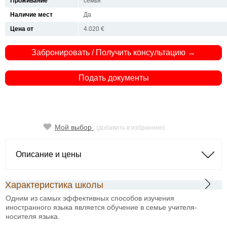
Проживание
семья
Наличие мест
Да
Цена от
4.020 €
Забронировать / Получить консультацию →
Подать документы
Мой выбор
(добавить в избранное)
Описание и цены
Характеристика школы
Одним из самых эффективных способов изучения
иностранного языка является обучение в семье учителя-
носителя языка.