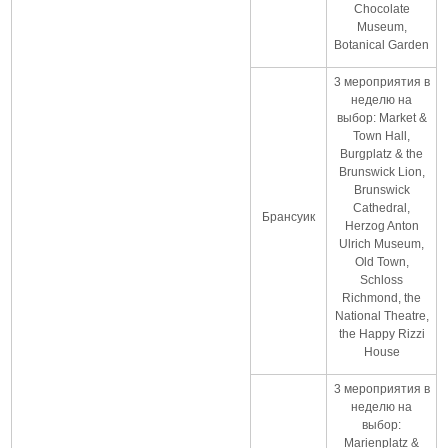
Chocolate
Museum,
Botanical Garden
3 мероприятия в
неделю на
выбор: Market &
Town Hall,
Burgplatz & the
Brunswick Lion,
Brunswick
Cathedral,
Брансуик
Herzog Anton
Ulrich Museum,
Old Town,
Schloss
Richmond, the
National Theatre,
the Happy Rizzi
House
3 мероприятия в
неделю на
выбор:
Marienplatz &