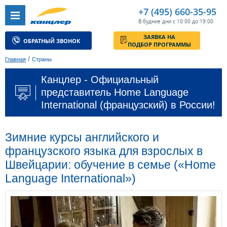
+7 (495) 660-35-95
В будние дни с 10:00 до 19:00
ЗАЯВКА НА
ОБРАТНЫЙ ЗВОНОК
ПОДБОР ПРОГРАММЫ
/
Главная
Страны
Канцлер - Официальный
представитель Home Language
International (французский) в России!
Зимние курсы английского и
французского языка для взрослых в
Швейцарии: обучение в семье («Home
Language International»)