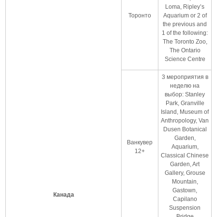
Loma, Ripley’s
Торонто
Aquarium or 2 of
the previous and
1 of the following:
The Toronto Zoo,
The Ontario
Science Centre
3 мероприятия в
неделю на
выбор: Stanley
Park, Granville
Island, Museum of
Anthropology, Van
Dusen Botanical
Garden,
Ванкувер
Aquarium,
12+
Classical Chinese
Garden, Art
Gallery, Grouse
Mountain,
Gastown,
Канада
Capilano
Suspension
Bridge