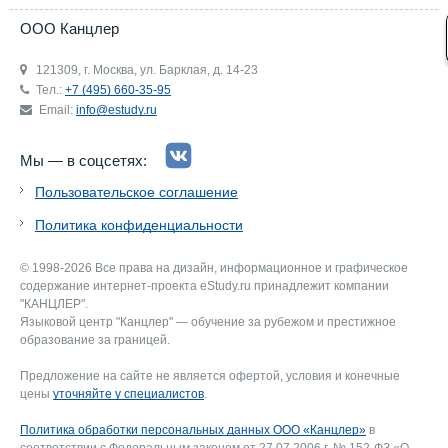
ООО Канцлер
121309, г. Москва, ул. Барклая, д. 14-23
Тел.:
+7 (495) 660-35-95
Email:
info@estudy.ru
Мы — в соцсетях:
Пользовательское соглашение
Политика конфиденциальности
© 1998-2026 Все права на дизайн, информационное и графическое
содержание интернет-проекта eStudy.ru принадлежит компании
"КАНЦЛЕР".
Языковой центр "Канцлер" — обучение за рубежом и престижное
образование за границей.
Предложение на сайте не является офертой, условия и конечные
цены
уточняйте у специалистов
.
Политика обработки персональных данных ООО «Канцлер»
в
соответствии с Федеральным законом от 27.07.2006 г. № 152-ФЗ «О