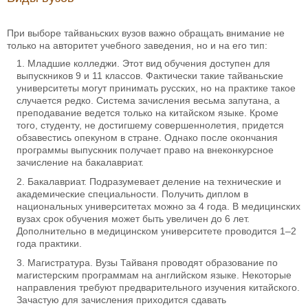
При выборе тайваньских вузов важно обращать внимание не
только на авторитет учебного заведения, но и на его тип:
Младшие колледжи. Этот вид обучения доступен для
выпускников 9 и 11 классов. Фактически такие тайваньские
университеты могут принимать русских, но на практике такое
случается редко. Система зачисления весьма запутана, а
преподавание ведется только на китайском языке. Кроме
того, студенту, не достигшему совершеннолетия, придется
обзавестись опекуном в стране. Однако после окончания
программы выпускник получает право на внеконкурсное
зачисление на бакалавриат.
Бакалавриат. Подразумевает деление на технические и
академические специальности. Получить диплом в
национальных университетах можно за 4 года. В медицинских
вузах срок обучения может быть увеличен до 6 лет.
Дополнительно в медицинском университете проводится 1–2
года практики.
Магистратура. Вузы Тайваня проводят образование по
магистерским программам на английском языке. Некоторые
направления требуют предварительного изучения китайского.
Зачастую для зачисления приходится сдавать