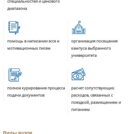
специальностей и ценового
диапазона
помощь в написании эссе и
организация посещения
мотивационных писем
кампуса выбранного
университета
полное курирование процесса
расчет сопутствующих
подачи документов
расходов, связанных с
поездкой, размещением и
питанием
Виды вузов