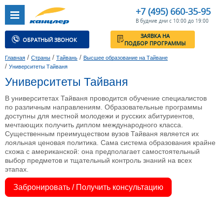
+7 (495) 660-35-95
В будние дни с 10:00 до 19:00
ЗАЯВКА НА
ОБРАТНЫЙ ЗВОНОК
ПОДБОР ПРОГРАММЫ
/
/
/
Главная
Страны
Тайвань
Высшее образование на Тайване
/
Университеты Тайваня
Университеты Тайваня
В университетах Тайваня проводится обучение специалистов
по различным направлениям. Образовательные программы
доступны для местной молодежи и русских абитуриентов,
мечтающих получить диплом международного класса.
Существенным преимуществом вузов Тайваня является их
лояльная ценовая политика. Сама система образования крайне
схожа с американской: она предполагает самостоятельный
выбор предметов и тщательный контроль знаний на всех
этапах.
Забронировать / Получить консультацию