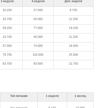
3 недели
4 недели
Доп. неделя
20.250
27.000
6.750
33.750
45.000
11.250
59.250
77.000
19.250
33.750
45.000
11.250
57.000
74.000
18.500
78.750
102.000
25.500
63.750
83.000
22.750
Тип питания
1 неделя
1 месяц
без питания
9.100
22.000