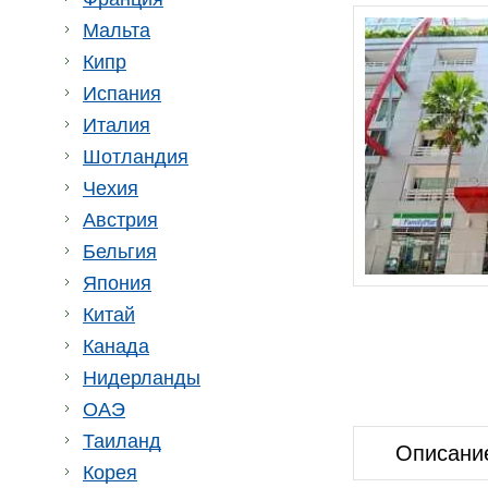
Мальта
Кипр
Испания
Италия
Шотландия
Чехия
Австрия
Бельгия
Япония
Китай
Канада
Нидерланды
ОАЭ
Таиланд
Описани
Корея