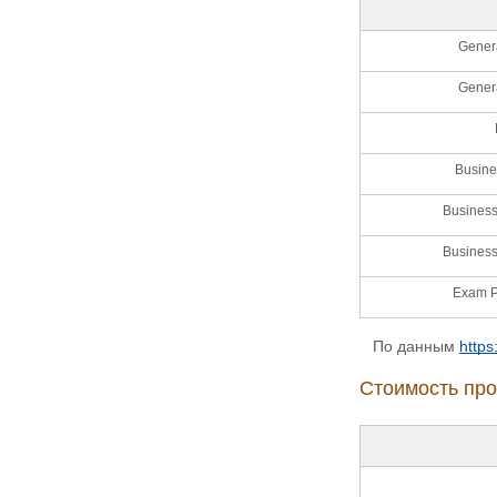
Genera
Genera
Busine
Business
Business
Exam P
По данным
https
Стоимость про