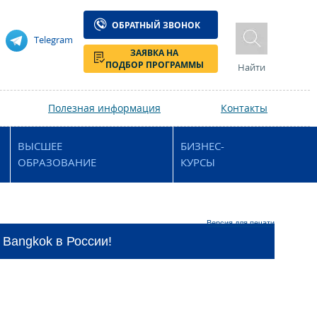
ОБРАТНЫЙ ЗВОНОК
Telegram
ЗАЯВКА НА
ПОДБОР ПРОГРАММЫ
Найти
Полезная информация
Контакты
ВЫСШЕЕ
БИЗНЕС-
ОБРАЗОВАНИЕ
КУРСЫ
Версия для печати
 Bangkok в России!