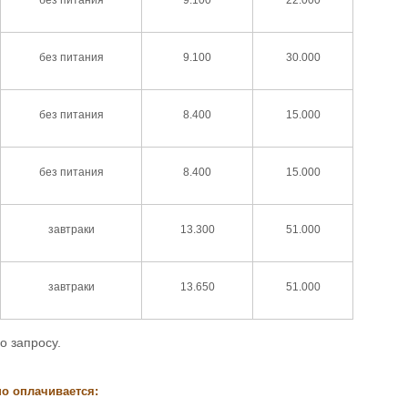
без питания
9.100
30.000
без питания
8.400
15.000
без питания
8.400
15.000
завтраки
13.300
51.000
завтраки
13.650
51.000
о запросу.
о оплачивается: