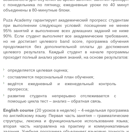
с понедельника по пятницу, ежедневные уроки по 40 минут
объединены в 80-минутные блоки.
Puza Academy гарантирует академический прогресс студентам
при выполнении следующих условий: посещение не менее
95% занятий и выполнение всех домашних заданий не ниже
90%. Если студент выполняет все академические требования,
но не достигает целевого band score, программа обучения
продолжается без дополнительной оплаты до достижения
целевого результата. Каждый студент в начале программы
проходит полный анализ уровня знаний, на основе результатов:
определяется целевая оценка;
составляется персональный план обучения;
ведётся ежедневный и еженедельный контроль
прогресса;
развитие студента непрерывно отслеживается с
помощью цикла тест – анализ – обратная связь.
English course
(20 уроков в неделю) – 4-недельная программа
по английскому языку. Первая часть занятия – грамматические
структуры, лексика и функциональное использование языка;
вторая часть направлена на практику и коммуникативные
задания. Учебная программа объединяет языковую точность и