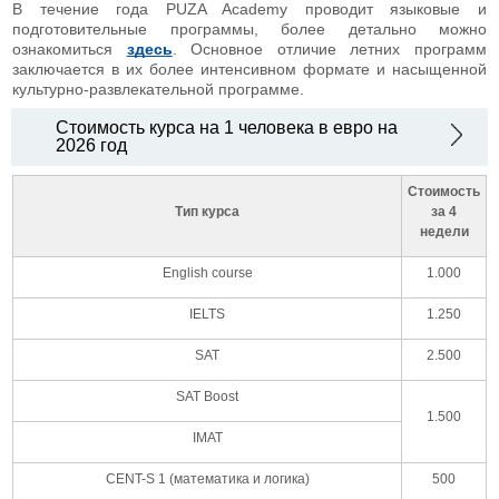
В течение года PUZA Academy проводит языковые и
подготовительные программы, более детально можно
ознакомиться
здесь
. Основное отличие летних программ
заключается в их более интенсивном формате и насыщенной
культурно-развлекательной программе.
Стоимость курса на 1 человека в евро на
2026 год
Стоимость
Тип курса
за 4
недели
English course
1.000
IELTS
1.250
SAT
2.500
SAT Boost
1.500
IMAT
CENT-S 1 (математика и логика)
500