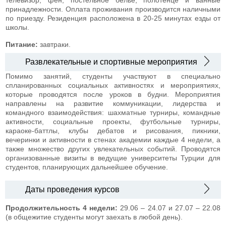
принадлежности. Оплата проживания производится наличными
по приезду. Резиденция расположена в 20-25 минутах езды от
школы.
Питание:
завтраки.
Развлекательные и спортивные мероприятия
Помимо занятий, студенты участвуют в специально
спланированных социальных
активностях и мероприятиях,
которые проводятся после уроков в будни. Мероприятия
направлены на развитие коммуникации, лидерства и
командного взаимодействия: шахматные турниры, командные
активности, социальные проекты, футбольные турниры,
караоке-баттлы, клубы дебатов и рисования, пикники,
вечеринки и активности в стенах академии каждые 4 недели, а
также множество других увлекательных событий. Проводятся
организованные визиты в ведущие университеты Турции для
студентов, планирующих дальнейшее обучение.
Даты проведения курсов
Продолжительность 4 недели:
29.06 – 24.07 и 27.07 – 22.08
(в общежитие студенты могут заехать в любой день).