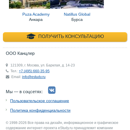
Puza Academy
Natillus Global
Анкара
Бурса
+7 (495) 660-35-
ПОЛУЧИТЬ КОНСУЛЬТАЦИЮ
ООО Канцлер
121309, г. Москва, ул. Барклая, д. 14-23
Тел.:
+7 (495) 660-35-95
Email:
info@estudy.ru
Мы — в соцсетях:
Пользовательское соглашение
Политика конфиденциальности
© 1998-2026 Все права на дизайн, информационное и графическое
содержание интернет-проекта eStudy.ru принадлежит компании