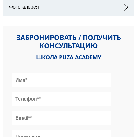
Адрес: Filistin Caddesi, Gaziosmanpaşa, Kuleli Sokağı No:3, 06700
Çankaya/Ankara, Турция
Фотогалерея
ЗАБРОНИРОВАТЬ / ПОЛУЧИТЬ
КОНСУЛЬТАЦИЮ
ШКОЛА PUZA ACADEMY