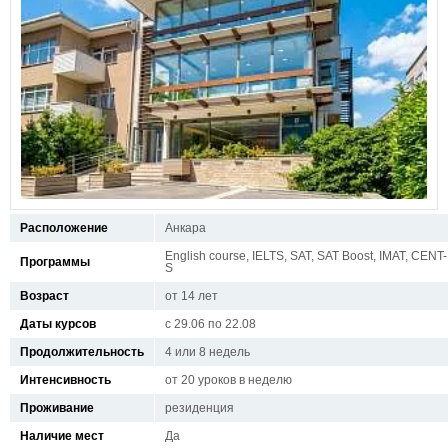
Расположение
Анкара
English course, IELTS, SAT, SAT Boost, IMAT, CENT-
Программы
S
Возраст
от 14 лет
Даты курсов
с 29.06 по 22.08
Продолжительность
4 или 8 недель
Интенсивность
от 20 уроков в неделю
Проживание
резиденция
Наличие мест
Да