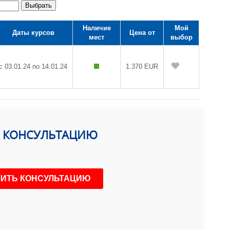
Выбрать
Наличие
Мой
Даты курсов
Цена от
мест
выбор
с 03.01.24 по 14.01.24
1.370 EUR
Ь КОНСУЛЬТАЦИЮ