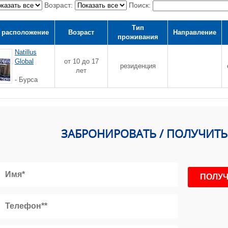
Возраст:
Поиск:
Тип
 расположение
Возраст
Направление
проживания
Natillus
Global
от 10 до 17
резиденция
лет
- Бурса
ЗАБРОНИРОВАТЬ / ПОЛУЧИТ