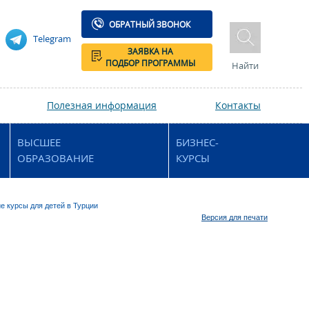
ОБРАТНЫЙ ЗВОНОК
Telegram
ЗАЯВКА НА
ПОДБОР ПРОГРАММЫ
Найти
Полезная информация
Контакты
ВЫСШЕЕ
БИЗНЕС-
ОБРАЗОВАНИЕ
КУРСЫ
е курсы для детей в Турции
Версия для печати