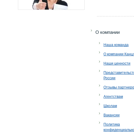
O компании
Наша команда
О компании Канц
Наши ценности
Представительст
России
Отзывы партнер
Агентствам
Школам
Вакансии
Политика
конфиденциальн