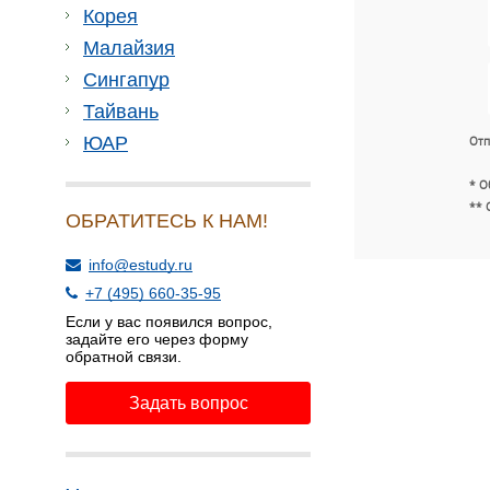
Корея
Малайзия
Сингапур
Тайвань
ЮАР
Отп
* О
** 
ОБРАТИТЕСЬ К НАМ!
info@estudy.ru
+7 (495) 660-35-95
Если у вас появился вопрос,
задайте его через форму
обратной связи.
Задать вопрос