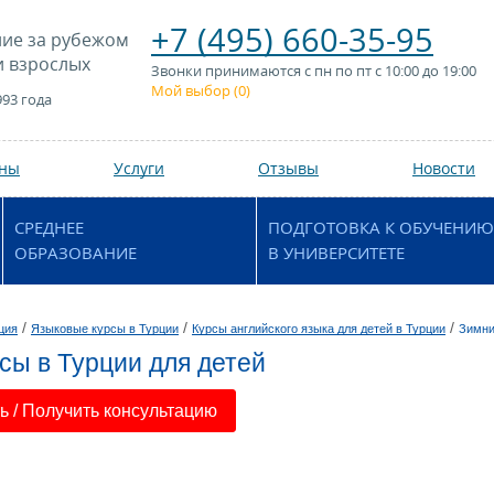
+7 (495) 660-35-95
ие за рубежом
и взрослых
Звонки принимаются с пн по пт с 10:00 до 19:00
Мой выбор (
0
)
993 года
аны
Услуги
Отзывы
Новости
СРЕДНЕЕ
ПОДГОТОВКА К ОБУЧЕНИЮ
ОБРАЗОВАНИЕ
В УНИВЕРСИТЕТЕ
/
/
/
ция
Языковые курсы в Турции
Курсы английского языка для детей в Турции
Зимни
сы в Турции для детей
 / Получить консультацию