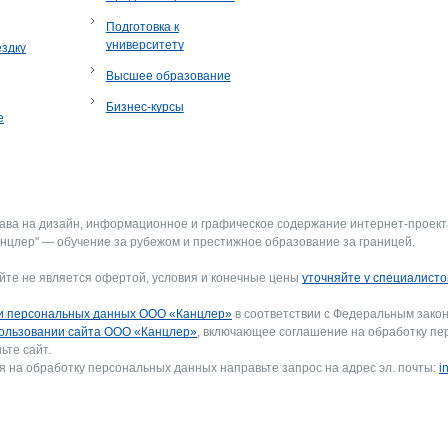
Подготовка к
университету
ездку
Высшее образование
Бизнес-курсы
е
рава на дизайн, информационное и графическое содержание интернет-проект
нцлер" — обучение за рубежом и престижное образование за границей.
йте не является офертой, условия и конечные цены
уточняйте у специалисто
и персональных данных ООО «Канцлер»
в соответствии с Федеральным закон
ользовании сайта ООО «Канцлер»
, включающее соглашение на обработку пе
ьте сайт.
я на обработку персональных данных направьте запрос на адрес эл. почты:
i