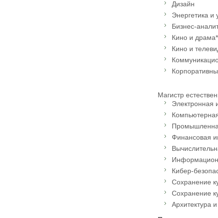
Дизайн
Энергетика и 
Бизнес-анали
Кино и драма*
Кино и телеви
Коммуникацио
Корпоративны
Магистр естествен
Электронная 
Компьютерна
Промышленна
Финансовая и
Вычислительн
Информацион
Кибер-безопа
Сохранение ку
Сохранение ку
Архитектура и