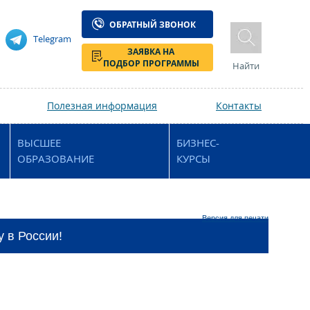
ОБРАТНЫЙ ЗВОНОК
Telegram
ЗАЯВКА НА
ПОДБОР ПРОГРАММЫ
Найти
Полезная информация
Контакты
ВЫСШЕЕ
БИЗНЕС-
ОБРАЗОВАНИЕ
КУРСЫ
Версия для печати
y в России!