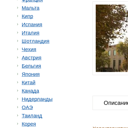
Мальта
Кипр
Испания
Италия
Шотландия
Чехия
Австрия
Бельгия
Япония
Китай
Канада
Нидерланды
Описани
ОАЭ
Таиланд
Корея