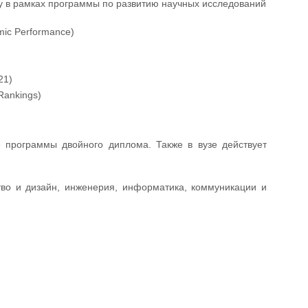
у в рамках программы по развитию научных исследований
mic Performance)
21)
Rankings)
е программы двойного диплома. Также в вузе действует
тво и дизайн, инженерия, информатика, коммуникации и