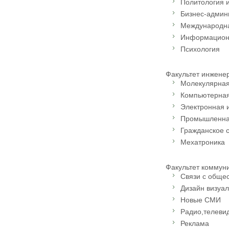
Политология 
Бизнес-админ
Международна
Информацион
Психология
Факультет инжене
Молекулярная
Компьютерна
Электронная 
Промышленна
Гражданское 
Мехатроника
Факультет коммун
Связи с обще
Дизайн визуа
Новые СМИ
Радио,телеви
Реклама