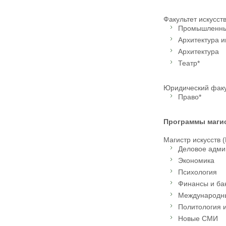
Факультет искусст
Промышленны
Архитектура и
Архитектура
Театр*
Юридический факу
Право*
Программы маги
Магистр искусств 
Деловое адми
Экономика
Психология
Финансы и ба
Международн
Политология 
Новые СМИ