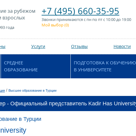
+7 (495) 660-35-95
ие за рубежом
и взрослых
Звонки принимаются с пн по пт с 10:00 до 19:00
Мой выбор (
0
)
993 года
аны
Услуги
Отзывы
Новости
СРЕДНЕЕ
ПОДГОТОВКА К ОБУЧЕНИЮ
ОБРАЗОВАНИЕ
В УНИВЕРСИТЕТЕ
/
ция
Высшее образование в Турции
ер - Официальный представитель Kadir Has Universit
ование в Турции
niversity