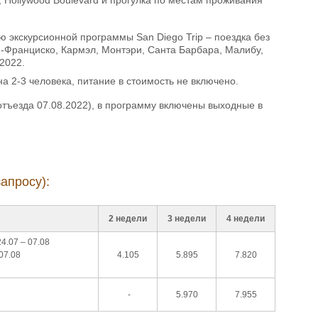
 экскурсионной программы San Diego Trip – поездка без
н-Франциско, Кармэл, Монтэри, Санта Барбара, Малибу,
2022.
а 2-3 человека, питание в стоимость не включено.
 отъезда 07.08.2022), в программу включены выходные в
апросу):
2 недели
3 недели
4 недели
24.07 – 07.08
 07.08
4.105
5.895
7.820
-
5.970
7.955