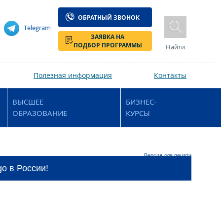
ОБРАТНЫЙ ЗВОНОК
Telegram
ЗАЯВКА НА
ПОДБОР ПРОГРАММЫ
Найти
Полезная информация
Контакты
ВЫСШЕЕ
БИЗНЕС-
ОБРАЗОВАНИЕ
КУРСЫ
Версия для печати
o в России!