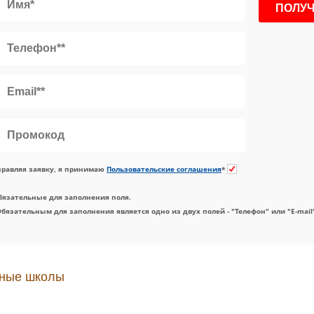
равляя заявку, я принимаю
Пользовательские соглашения
*
бязательные для заполнения поля.
Обязательным для заполнения является одно из двух полей - "Телефон" или "E-mail
ные школы