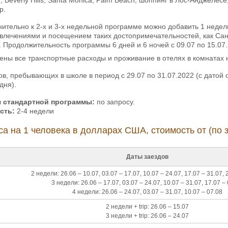
р.
ительно к 2-х и 3-х недельной программе можно добавить 1 неделю
звлечениями и посещением таких достопримечательностей, как Са
. Продолжительность программы 6 дней и 6 ночей с 09.07 по 15.07.
ены все транспортные расходы и проживание в отелях в комнатах н
ов, пребывающих в школе в период с 29.07 по 31.07.2022 (с датой
 дня).
 стандартной программы:
по запросу.
сть:
2-4 недели
са на 1 человека в долларах США, стоимость от (по з
Даты заездов
2 недели: 26.06 – 10.07, 03.07 – 17.07, 10.07 – 24.07, 17.07 – 31.07, 
3 недели: 26.06 – 17.07, 03.07 – 24.07, 10.07 – 31.07, 17.07 –
4 недели: 26.06 – 24.07, 03.07 – 31.07, 10.07 – 07.08
2 недели + trip: 26.06 – 15.07
3 недели + trip: 26.06 – 24.07