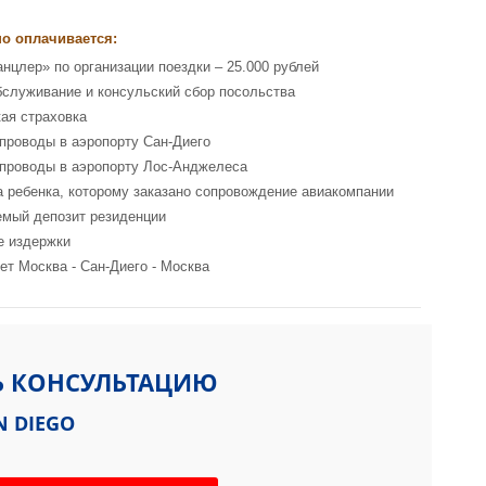
о оплачивается:
анцлер» по организации поездки – 25.000 рублей
бслуживание и консульский сбор посольства
ая страховка
 проводы в аэропорту Сан-Диего
 проводы в аэропорту Лос-Анджелеса
а ребенка, которому заказано сопровождение авиакомпании
мый депозит резиденции
е издержки
ет Москва - Сан-Диего - Москва
Ь КОНСУЛЬТАЦИЮ
N DIEGO