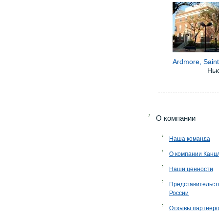
Ardmore, Saint
Нь
O компании
Наша команда
О компании Канц
Наши ценности
Представительст
России
Отзывы партнер