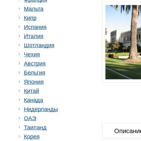
Мальта
Кипр
Испания
Италия
Шотландия
Чехия
Австрия
Бельгия
Япония
Китай
Канада
Нидерланды
ОАЭ
Таиланд
Описани
Корея