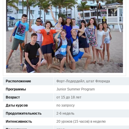
Расположение
Форт-Лодердейл, штат Флорида
Программы
Junior Summer Program
Возраст
от 15 до 18 лет
Даты курсов
по запросу
Продолжительность
2-6 недель
Интенсивность
20 уроков (15 часов) в неделю