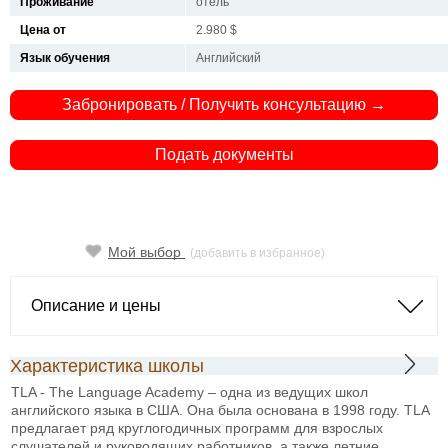
Проживание
отель
Цена от
2.980 $
Язык обучения
Английский
Забронировать / Получить консультацию →
Подать документы
Мой выбор
(добавить в избранное)
Описание и цены
Характеристика школы
TLA - The Language Academy – одна из ведущих школ
английского языка в США. Она была основана в 1998 году. TLA
предлагает ряд круглогодичных программ для взрослых
слушателей и руководящих работников, а также летние