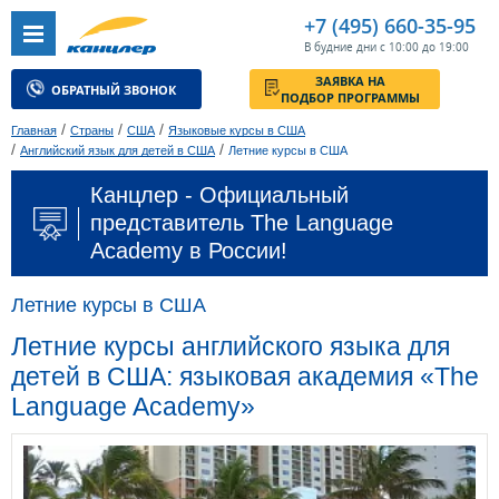
+7 (495) 660-35-95
В будние дни с 10:00 до 19:00
ЗАЯВКА НА
ОБРАТНЫЙ ЗВОНОК
ПОДБОР ПРОГРАММЫ
/
/
/
Главная
Страны
США
Языковые курсы в США
/
/
Английский язык для детей в США
Летние курсы в США
Канцлер - Официальный
представитель The Language
Academy в России!
Летние курсы в США
Летние курсы английского языка для
детей в США: языковая академия «The
Language Academy»