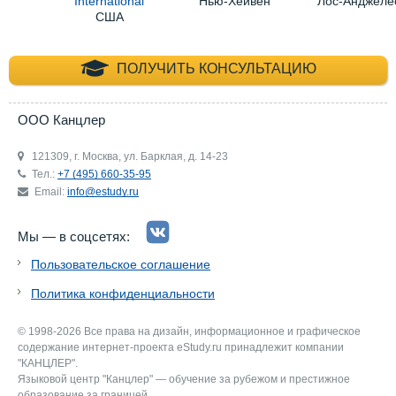
International
Нью-Хейвен
Лос-Анджеле
США
+7 (495) 660-35-
ПОЛУЧИТЬ КОНСУЛЬТАЦИЮ
ООО Канцлер
121309, г. Москва, ул. Барклая, д. 14-23
Тел.:
+7 (495) 660-35-95
Email:
info@estudy.ru
Мы — в соцсетях:
Пользовательское соглашение
Политика конфиденциальности
© 1998-2026 Все права на дизайн, информационное и графическое
содержание интернет-проекта eStudy.ru принадлежит компании
"КАНЦЛЕР".
Языковой центр "Канцлер" — обучение за рубежом и престижное
образование за границей.