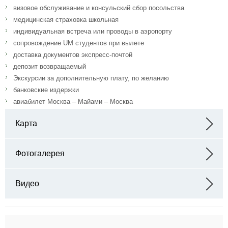
визовое обслуживание и консульский сбор посольства
медицинская страховка школьная
индивидуальная встреча или проводы в аэропорту
сопровождение UM студентов при вылете
доставка документов экспресс-почтой
депозит возвращаемый
Экскурсии за дополнительную плату, по желанию
банковские издержки
авиабилет Москва – Майами – Москва
Карта
Адрес: 200 South Andrews Avenue, Suite 401. Fort Lauderdale, FL
33301
Фотогалерея
Видео