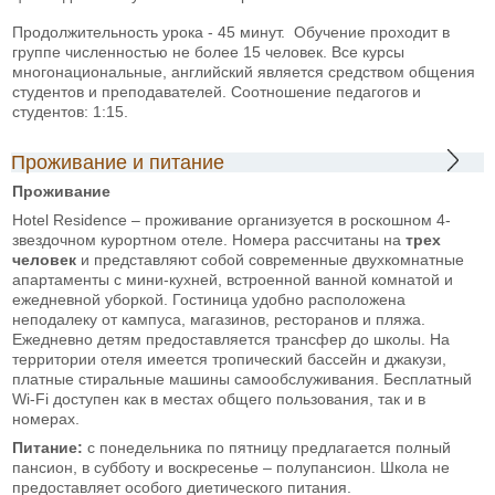
Продолжительность урока - 45 минут. Обучение проходит в
группе численностью не более 15 человек. Все курсы
многонациональные, английский является средством общения
студентов и преподавателей. Соотношение педагогов и
студентов: 1:15.
Проживание и питание
Проживание
Hotel Residence – проживание организуется в роскошном 4-
звездочном курортном отеле. Номера рассчитаны на
трех
человек
и представляют собой современные двухкомнатные
апартаменты с мини-кухней, встроенной ванной комнатой и
ежедневной уборкой. Гостиница удобно расположена
неподалеку от кампуса, магазинов, ресторанов и пляжа.
Ежедневно детям предоставляется трансфер до школы. На
территории отеля имеется тропический бассейн и джакузи,
платные стиральные машины самообслуживания. Бесплатный
Wi-Fi доступен как в местах общего пользования, так и в
номерах.
Питание:
с понедельника по пятницу предлагается полный
пансион, в субботу и воскресенье – полупансион. Школа не
предоставляет особого диетического питания.