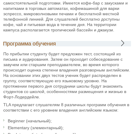
самостоятельной подготовки. Имеется кофе-бар с закусками и
напитками в торговых автоматах, кофемашиной для варки
эспрессо, микроволновыми печами и бесплатной местной
телефонной линией. Для слушателей бесплатно доступны
кофе, чай и питьевая вода в течение дня. На территории
кампуса располагается тропический бассейн и джакузи.
Программа обучения
По прибытии студенту будет предложен тест, состоящий из
письма и аудирования. Затем он проходит собеседование с
завучем или старшим преподавателем, во время которого
происходит оценка степени владения разговорным английским.
На основании этих двух тестов ученик будет распределен в
группу, соответствующую его языковому уровню. На
протяжении первого дня сотрудники школы будут знакомить
студентов со школой, особенностями размещения и жизнью в
Форт-Лодердейле.
TLA предлагает слушателям 8 различных программ обучения в
соответствии с его уровнем владения английским языком:
Beginner (начальный);
Elementary (элементарный);