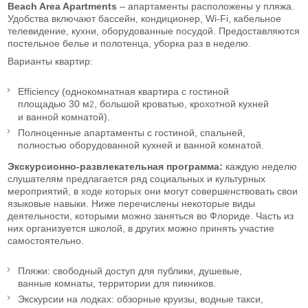
Beach Area Apartments
– апартаменты расположены у пляжа.
Удобства включают бассейн, кондиционер, Wi-Fi, кабельное
телевидение, кухни, оборудованные посудой. Предоставляются
постельное белье и полотенца, уборка раз в неделю.
Варианты квартир:
Efficiency (однокомнатная квартира с гостиной
площадью 30 м
, большой кроватью, крохотной кухней
2
и ванной комнатой).
Полноценные апартаменты с гостиной, спальней,
полностью оборудованной кухней и ванной комнатой.
Экскурсионно-развлекательная программа:
каждую неделю
слушателям предлагается ряд социальных и культурных
мероприятий, в ходе которых они могут совершенствовать свои
языковые навыки. Ниже перечислены некоторые виды
деятельности, которыми можно заняться во Флориде. Часть из
них организуется школой, в других можно принять участие
самостоятельно.
Пляжи: свободный доступ для публики, душевые,
ванные комнаты, территории для пикников.
Экскурсии на лодках: обзорные круизы, водные такси,