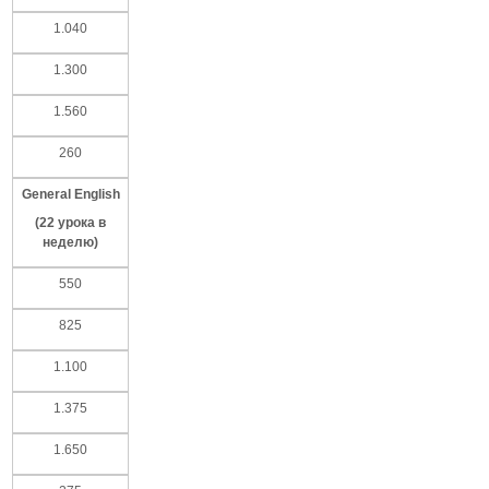
1.040
1.300
1.560
260
General English
(22
урока
в
неделю
)
550
825
1.100
1.375
1.650