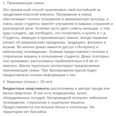
1. Принимающая семья.
Это прекрасный способ практиковать свой английский за
пределами классной комнаты. Проживание в семье
обеспечивает полное погружение в американскую культуру, и
очень скоро студенты заметят улучшение в навыках слушания и
разговорной речи. Хозяева часто дают советы жильцам: о том,
куда съездить, где пообедать, что посмотреть и купить и т. д.
Студенты, живущие в принимающих семьях, всегда первыми
узнают об американских праздниках, традициях, фильмах и
музыке. Во многих домах имеется доступ к Интернету и
кабельному телевидению. Хозяева предоставляют питание и
стиральную машину в пользование студента. Дома, в которых
они проживают, расположены приблизительно в 8 км от
кампуса. Школа тщательно контролирует предлагаемые
принимающие семьи. При бронировании курсов будет
предоставлена полная информация о них.
2. Квартира (только с 18 лет).
Бюджетные апартаменты
расположены в центре города или
жилых кварталах. В них есть кондиционер, кухни,
оборудованные посудой, беспроводной интернет, кабельное
телевидение, стиральная и сушильная машины.
Предоставляются постельное белье и полотенца. На
территории нет бассейна.