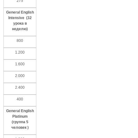
275
General English
Intensive (32
урока
в
неделю
)
800
1.200
1.600
2.000
2.400
400
General English
Platinum
(
группа
5
человек
)