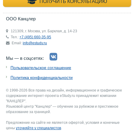
+7 (495) 660-35-
ПОЛУЧИТЬ КОНСУЛЬТАЦИЮ
ООО Канцлер
121309, г. Москва, ул. Барклая, д. 14-23
Тел.:
+7 (495) 660-35-95
Email:
info@estudy.ru
Мы — в соцсетях:
Пользовательское соглашение
Политика конфиденциальности
© 1998-2026 Все права на дизайн, информационное и графическое
содержание интернет-проекта eStudy.ru принадлежит компании
"КАНЦЛЕР".
Языковой центр "Канцлер" — обучение за рубежом и престижное
образование за границей.
Предложение на сайте не является офертой, условия и конечные
цены
уточняйте у специалистов
.