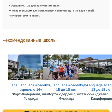
* Обязательные для заполнения поля.
** Обязательным для заполнения является одно из двух полей -
"Телефон" или "E-mail".
Рекомендованные школы
The Language Academy,
The Language Academy, от
The Language Acad
взрослые 16+
15 до 18 лет
13 до 18 лет
Форт-Лодердейл, штат
Форт-Лодердейл, штат
Лос-Анджелес, 
Флорида
Флорида
Калифорни