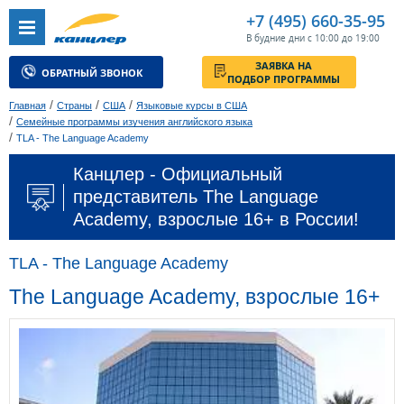
+7 (495) 660-35-95
В будние дни с 10:00 до 19:00
ЗАЯВКА НА
ОБРАТНЫЙ ЗВОНОК
ПОДБОР ПРОГРАММЫ
/
/
/
Главная
Страны
США
Языковые курсы в США
/
Семейные программы изучения английского языка
/
TLA - The Language Academy
Канцлер - Официальный
представитель The Language
Academy, взрослые 16+ в России!
TLA - The Language Academy
The Language Academy, взрослые 16+