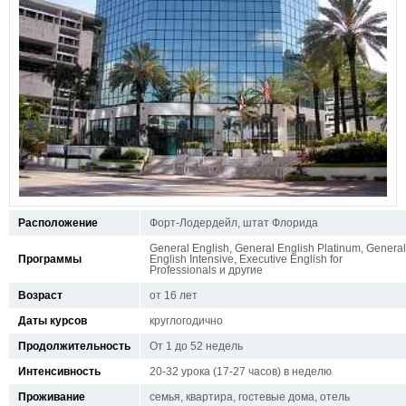
Расположение
Форт-Лодердейл, штат Флорида
General English, General English Platinum, General
Программы
English Intensive, Executive English for
Professionals и другие
Возраст
от 16 лет
Даты курсов
круглогодично
Продолжительность
От 1 до 52 недель
Интенсивность
20-32 урока (17-27 часов) в неделю
Проживание
семья, квартира, гостевые дома, отель