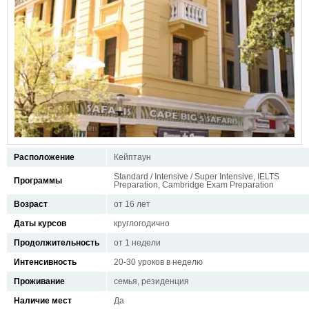
Расположение
Кейптаун
Standard / Intensive / Super Intensive, IELTS
Программы
Preparation, Cambridge Exam Preparation
Возраст
от 16 лет
Даты курсов
круглогодично
Продолжительность
от 1 недели
Интенсивность
20-30 уроков в неделю
Проживание
семья, резиденция
Наличие мест
Да