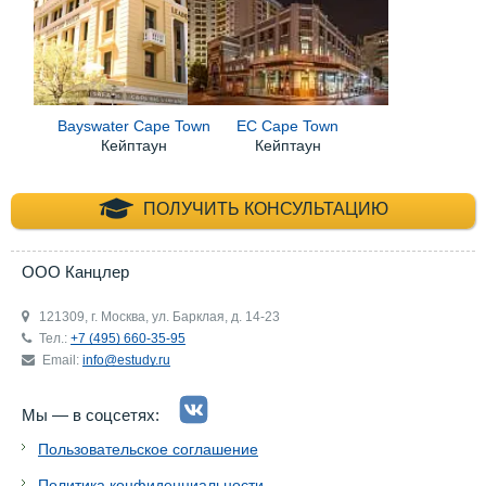
Bayswater Cape Town
EC Cape Town
Кейптаун
Кейптаун
+7 (495) 660-35-
ПОЛУЧИТЬ КОНСУЛЬТАЦИЮ
ООО Канцлер
121309, г. Москва, ул. Барклая, д. 14-23
Тел.:
+7 (495) 660-35-95
Email:
info@estudy.ru
Мы — в соцсетях:
Пользовательское соглашение
Политика конфиденциальности