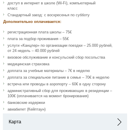
доступ в интернет в школе (Wi-Fi), компьютерный
класс
Стандартный заезд: с воскресенья по субботу
Дополнительно оплачивается:
регистрационная плата школы – 75€
плата за подбор проживания – 55€
услуги «Канцлер» по организации поездки – 25.000 рублей,
от 24 недель – 40.000 рублей
визовое обслуживание и консульский сбор посольства
медицинская страховка
доплата за учебные материалы – 7€ в неделю
доплата за специальное питание в семье – 70€ в неделю
встреча или проводы в аэропорту – 60€ в одну сторону
административный сбор для проживающих в резиденции –
100€ (оплачивается на момент бронирования)
банковские издержки
авиабилет (Кейптаун)
Карта