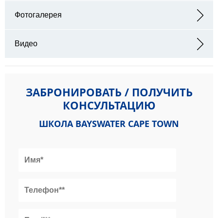
Адрес: Leadership House, 40 Shortmarket St, Cape Town City
Centre, Cape Town, 8000, Южно-Африканская Республика
Фотогалерея
Видео
ЗАБРОНИРОВАТЬ / ПОЛУЧИТЬ
КОНСУЛЬТАЦИЮ
ШКОЛА BAYSWATER CAPE TOWN