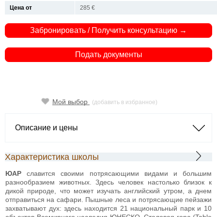
Цена от
285 €
Забронировать / Получить консультацию →
Подать документы
Мой выбор
(добавить в избранное)
Описание и цены
Характеристика школы
ЮАР
славится своими потрясающими видами и большим
разнообразием животных. Здесь человек настолько близок к
дикой природе, что может изучать английский утром, а днем
отправиться на сафари. Пышные леса и потрясающие пейзажи
захватывают дух: здесь находится 21 национальный парк и 10
объектов Всемирного наследия ЮНЕСКО. Столовая гора (Table