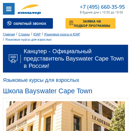
+7 (495) 660-35-95
В будние дни с 10:00 до 19:00
ЗАЯВКА НА
ОБРАТНЫЙ ЗВОНОК
ПОДБОР ПРОГРАММЫ
/
/
/
Главная
Страны
ЮАР
Языковые курсы в ЮАР
/
Языковые курсы для взрослых
Канцлер - Официальный
представитель Bayswater Cape Town
в России!
Языковые курсы для взрослых
Школа Bayswater Cape Town