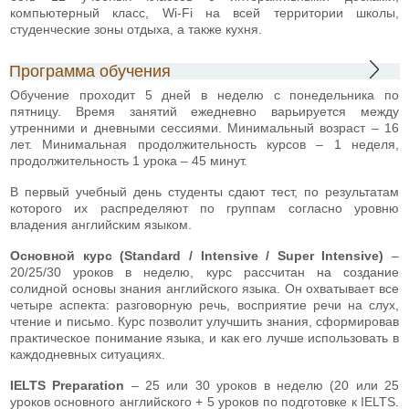
компьютерный класс, Wi-Fi на всей территории школы,
студенческие зоны отдыха, а также кухня.
Программа обучения
Обучение проходит 5 дней в неделю с понедельника по
пятницу. Время занятий ежедневно варьируется между
утренними и дневными сессиями. Минимальный возраст – 16
лет. Минимальная продолжительность курсов – 1 неделя,
продолжительность 1 урока – 45 минут.
В первый учебный день студенты сдают тест, по результатам
которого их распределяют по группам согласно уровню
владения английским языком.
Основной курс (Standard / Intensive / Super Intensive)
–
20/25/30 уроков в неделю, курс рассчитан на создание
солидной основы знания английского языка. Он охватывает все
четыре аспекта: разговорную речь, восприятие речи на слух,
чтение и письмо. Курс позволит улучшить знания, сформировав
практическое понимание языка, и как его лучше использовать в
каждодневных ситуациях.
IELTS Preparation
– 25 или 30 уроков в неделю (20 или 25
уроков основного английского + 5 уроков по подготовке к IELTS.