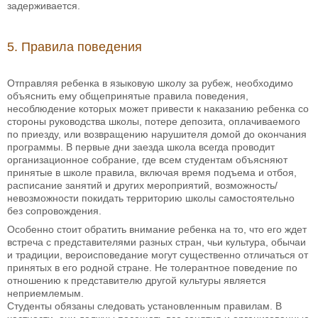
задерживается.
5. Правила поведения
Отправляя ребенка в языковую школу за рубеж, необходимо
объяснить ему общепринятые правила поведения,
несоблюдение которых может привести к наказанию ребенка со
стороны руководства школы, потере депозита, оплачиваемого
по приезду, или возвращению нарушителя домой до окончания
программы. В первые дни заезда школа всегда проводит
организационное собрание, где всем студентам объясняют
принятые в школе правила, включая время подъема и отбоя,
расписание занятий и других мероприятий, возможность/
невозможности покидать территорию школы самостоятельно
без сопровождения.
Особенно стоит обратить внимание ребенка на то, что его ждет
встреча с представителями разных стран, чьи культура, обычаи
и традиции, вероисповедание могут существенно отличаться от
принятых в его родной стране. Не толерантное поведение по
отношению к представителю другой культуры является
неприемлемым.
Студенты обязаны следовать установленным правилам. В