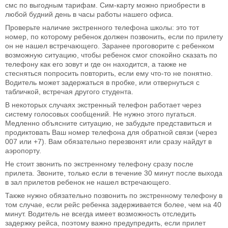
смс по выгодным тарифам. Сим-карту можно приобрести в
любой будний день в часы работы нашего офиса.
Проверьте наличие экстренного телефона школы: это тот
номер, по которому ребенок должен позвонить, если по прилету
он не нашел встречающего. Заранее проговорите с ребенком
возможную ситуацию, чтобы ребенок смог спокойно сказать по
телефону как его зовут и где он находится, а также не
стесняться попросить повторить, если ему что-то не понятно.
Водитель может задержаться в пробке, или отвернуться с
табличкой, встречая другого студента.
В некоторых случаях экстренный телефон работает через
систему голосовых сообщений. Не нужно этого пугаться.
Медленно объясните ситуацию, не забудьте представиться и
продиктовать Ваш номер телефона для обратной связи (через
007 или +7). Вам обязательно перезвонят или сразу найдут в
аэропорту.
Не стоит звонить по экстренному телефону сразу после
прилета. Звоните, только если в течение 30 минут после выхода
в зал прилетов ребенок не нашел встречающего.
Также нужно обязательно позвонить по экстренному телефону в
том случае, если рейс ребенка задерживается более, чем на 40
минут. Водитель не всегда имеет возможность отследить
задержку рейса, поэтому важно предупредить, если прилет