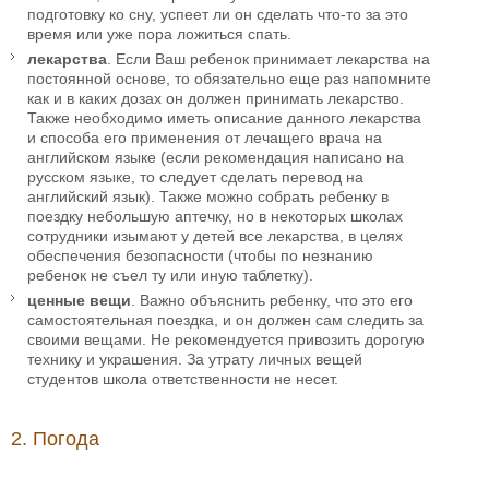
подготовку ко сну, успеет ли он сделать что-то за это
время или уже пора ложиться спать.
лекарства
. Если Ваш ребенок принимает лекарства на
постоянной основе, то обязательно еще раз напомните
как и в каких дозах он должен принимать лекарство.
Также необходимо иметь описание данного лекарства
и способа его применения от лечащего врача на
английском языке (если рекомендация написано на
русском языке, то следует сделать перевод на
английский язык). Также можно собрать ребенку в
поездку небольшую аптечку, но в некоторых школах
сотрудники изымают у детей все лекарства, в целях
обеспечения безопасности (чтобы по незнанию
ребенок не съел ту или иную таблетку).
ценные вещи
. Важно объяснить ребенку, что это его
самостоятельная поездка, и он должен сам следить за
своими вещами. Не рекомендуется привозить дорогую
технику и украшения. За утрату личных вещей
студентов школа ответственности не несет.
2. Погода