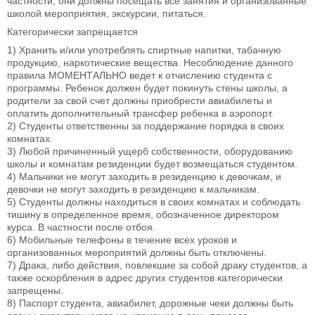
частности, они должны посещать все занятия и организованные
школой мероприятия, экскурсии, питаться.
Категорически запрещается
1) Хранить и/или употреблять спиртные напитки, табачную
продукцию, наркотические вещества. Несоблюдение данного
правила МОМЕНТАЛЬНО ведет к отчислению студента с
программы. Ребенок должен будет покинуть стены школы, а
родители за свой счет должны приобрести авиабилеты и
оплатить дополнительный трансфер ребенка в аэропорт.
2) Студенты ответственны за поддержание порядка в своих
комнатах.
3) Любой причиненный ущерб собственности, оборудованию
школы и комнатам резиденции будет возмещаться студентом.
4) Мальчики не могут заходить в резиденцию к девочкам, и
девочки не могут заходить в резиденцию к мальчикам.
5) Студенты должны находиться в своих комнатах и соблюдать
тишину в определенное время, обозначенное директором
курса. В частности после отбоя.
6) Мобильные телефоны в течение всех уроков и
организованных мероприятий должны быть отключены.
7) Драка, либо действия, повлекшие за собой драку студентов, а
также оскорбления в адрес других студентов категорически
запрещены.
8) Паспорт студента, авиабилет, дорожные чеки должны быть