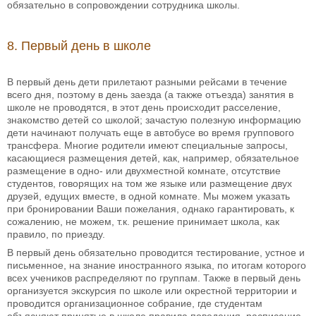
обязательно в сопровождении сотрудника школы.
8. Первый день в школе
В первый день дети прилетают разными рейсами в течение
всего дня, поэтому в день заезда (а также отъезда) занятия в
школе не проводятся, в этот день происходит расселение,
знакомство детей со школой; зачастую полезную информацию
дети начинают получать еще в автобусе во время группового
трансфера. Многие родители имеют специальные запросы,
касающиеся размещения детей, как, например, обязательное
размещение в одно- или двухместной комнате, отсутствие
студентов, говорящих на том же языке или размещение двух
друзей, едущих вместе, в одной комнате. Мы можем указать
при бронировании Ваши пожелания, однако гарантировать, к
сожалению, не можем, т.к. решение принимает школа, как
правило, по приезду.
В первый день обязательно проводится тестирование, устное и
письменное, на знание иностранного языка, по итогам которого
всех учеников распределяют по группам. Также в первый день
организуется экскурсия по школе или окрестной территории и
проводится организационное собрание, где студентам