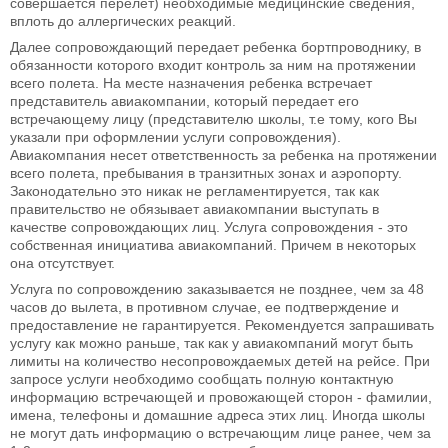
совершается перелет) необходимые медицинские сведения,
вплоть до аллергических реакций.
Далее сопровождающий передает ребенка бортпроводнику, в
обязанности которого входит контроль за ним на протяжении
всего полета. На месте назначения ребенка встречает
представитель авиакомпании, который передает его
встречающему лицу (представителю школы, т.е тому, кого Вы
указали при оформлении услуги сопровождения).
Авиакомпания несет ответственность за ребенка на протяжении
всего полета, пребывания в транзитных зонах и аэропорту.
Законодательно это никак не регламентируется, так как
правительство не обязывает авиакомпании выступать в
качестве сопровождающих лиц. Услуга сопровождения - это
собственная инициатива авиакомпаний. Причем в некоторых
она отсутствует.
Услуга по сопровождению заказывается не позднее, чем за 48
часов до вылета, в противном случае, ее подтверждение и
предоставление не гарантируется. Рекомендуется запрашивать
услугу как можно раньше, так как у авиакомпаний могут быть
лимиты на количество несопровождаемых детей на рейсе. При
запросе услуги необходимо сообщать полную контактную
информацию встречающей и провожающей сторон - фамилии,
имена, телефоны и домашние адреса этих лиц. Иногда школы
не могут дать информацию о встречающим лице ранее, чем за