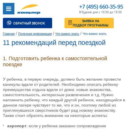
+7 (495) 660-35-95
В будние дни с 10:00 до 19:00
ЗАЯВКА НА
ОБРАТНЫЙ ЗВОНОК
ПОДБОР ПРОГРАММЫ
/
/
/
Главная
Полезная информация
Что важно знать
Что важно знать
11 рекомендаций перед поездкой
1. Подготовить ребенка к самостоятельной
поездке
У ребенка, в первую очередь, должно быть желание провести
каникулы вдали от родителей. Необходимо описать ребенку
преимущества отдыха вдали от дома: новые знакомства,
самостоятельность, интересные развлечения и т.д. Нужно
напомнить ребенку, что каждый другой ребенок, находящийся в
данном лагере чувствует то же, что и он, поэтому любой из
приглянувшихся сверстников будет рад новому знакомству.
Также стоит обратить внимание на некоторые аспекты:
аэропорт
: если у ребенка заказано сопровождение