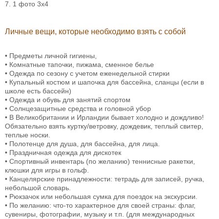
7. 1 фото 3х4
Личные вещи, которые необходимо взять с собой
• Предметы личной гигиены,
• Комнатные тапочки, пижама, сменное белье
• Одежда по сезону с учетом еженедельной стирки
• Купальный костюм и шапочка для бассейна, сланцы (если в
школе есть бассейн)
• Одежда и обувь для занятий спортом
• Солнцезащитные средства и головной убор
• В Великобритании и Ирландии бывает холодно и дождливо!
Обязательно взять куртку/ветровку, дождевик, теплый свитер,
теплые носки.
• Полотенце для душа, для бассейна, для лица.
• Праздничная одежда для дискотек
• Спортивный инвентарь (по желанию) теннисные ракетки,
клюшки для игры в гольф.
• Канцелярские принадлежности: тетрадь для записей, ручка,
небольшой словарь.
• Рюкзачок или небольшая сумка для поездок на экскурсии.
• По желанию: что-то характерное для своей страны: флаг,
сувениры, фотографии, музыку и т.п. (для международных