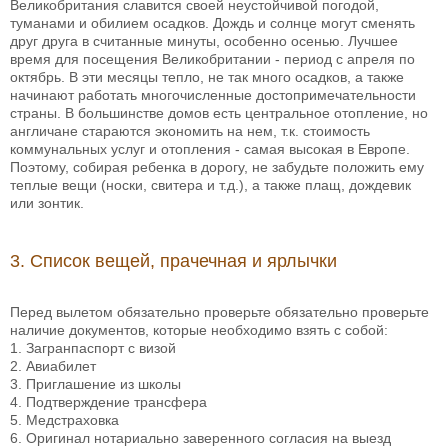
Великобритания славится своей неустойчивой погодой,
туманами и обилием осадков. Дождь и солнце могут сменять
друг друга в считанные минуты, особенно осенью. Лучшее
время для посещения Великобритании - период с апреля по
октябрь. В эти месяцы тепло, не так много осадков, а также
начинают работать многочисленные достопримечательности
страны. В большинстве домов есть центральное отопление, но
англичане стараются экономить на нем, т.к. стоимость
коммунальных услуг и отопления - самая высокая в Европе.
Поэтому, собирая ребенка в дорогу, не забудьте положить ему
теплые вещи (носки, свитера и т.д.), а также плащ, дождевик
или зонтик.
3. Список вещей, прачечная и ярлычки
Перед вылетом обязательно проверьте обязательно проверьте
наличие документов, которые необходимо взять с собой:
1. Загранпаспорт с визой
2. Авиабилет
3. Приглашение из школы
4. Подтверждение трансфера
5. Медстраховка
6. Оригинал нотариально заверенного согласия на выезд