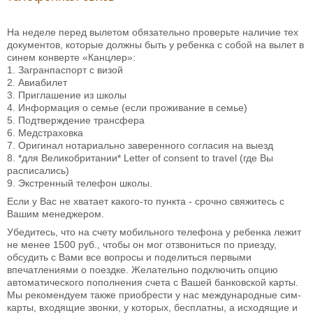
На неделе перед вылетом обязательно проверьте наличие тех
документов, которые должны быть у ребенка с собой на вылет в
синем конверте «Канцлер»:
1. Загранпаспорт с визой
2. Авиабилет
3. Приглашение из школы
4. Информация о семье (если проживание в семье)
5. Подтверждение трансфера
6. Медстраховка
7. Оригинал нотариально заверенного согласия на выезд
8. *для Великобритании* Letter of consent to travel (где Вы
расписались)
9. Экстренный телефон школы.
Если у Вас не хватает какого-то пункта - срочно свяжитесь с
Вашим менеджером.
Убедитесь, что на счету мобильного телефона у ребенка лежит
не менее 1500 руб., чтобы он мог отзвониться по приезду,
обсудить с Вами все вопросы и поделиться первыми
впечатлениями о поездке. Желательно подключить опцию
автоматического пополнения счета с Вашей банковской карты.
Мы рекомендуем также приобрести у нас международные сим-
карты, входящие звонки, у которых, бесплатны, а исходящие и