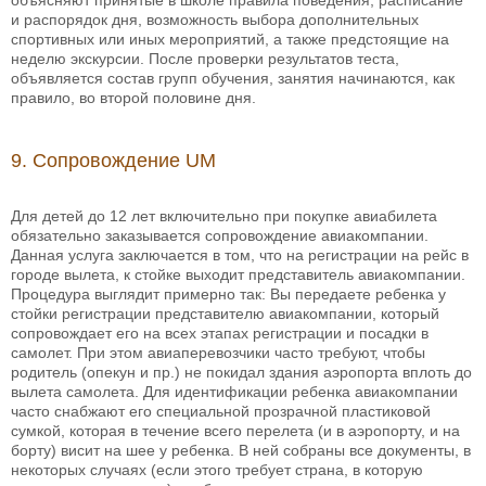
объясняют принятые в школе правила поведения, расписание
и распорядок дня, возможность выбора дополнительных
спортивных или иных мероприятий, а также предстоящие на
неделю экскурсии. После проверки результатов теста,
объявляется состав групп обучения, занятия начинаются, как
правило, во второй половине дня.
9. Сопровождение UM
Для детей до 12 лет включительно при покупке авиабилета
обязательно заказывается сопровождение авиакомпании.
Данная услуга заключается в том, что на регистрации на рейс в
городе вылета, к стойке выходит представитель авиакомпании.
Процедура выглядит примерно так: Вы передаете ребенка у
стойки регистрации представителю авиакомпании, который
сопровождает его на всех этапах регистрации и посадки в
самолет. При этом авиаперевозчики часто требуют, чтобы
родитель (опекун и пр.) не покидал здания аэропорта вплоть до
вылета самолета. Для идентификации ребенка авиакомпании
часто снабжают его специальной прозрачной пластиковой
сумкой, которая в течение всего перелета (и в аэропорту, и на
борту) висит на шее у ребенка. В ней собраны все документы, в
некоторых случаях (если этого требует страна, в которую