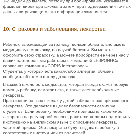
1-2 недели до вылета, поэтому при бронировании указывается
фамилия директора школы, а затем, при подтверждении точных
данных встречающего, эта информация заменяется.
10. Страховка и заболевания, лекарства
Ребенок, выезжающий за границу, должен обязательно иметь
медицинскую страховку, на случай болезни. Вы можете
оформить свою страховку, а можете приобрести ее через нас у
наших партнеров: мы работаем с компанией «ЕВРОИНС»,
сервисная компания «CORIS International».
Студенты, у которых есть какая-либо аллергия, обязаны
сообщить об этом в школу до заезда.
В каждой школе есть медсестра, которая всегда окажет первую
помощь ребенку, осмотрит его, а также даст необходимые
лекарства.
Практически во всех школах у детей забирают все привезенные
лекарства. Это делается в целях безопасности самих же
студентов. Если ребенку необходимо принимать какое-либо
лекарство на регулярной основе, родители должны подготовить
инструкцию на английском языке с описанием лекарства,
частотой приема. Это лекарство будут выдавать ребенку в
соответствии с инструкцией от родителей.