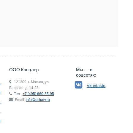
5) 660-35-95
ООО Канцлер
Мы — в
соцсетях:
121309, г. Москва, ул.
ьгия
Vkontakte
Барклая, д. 14-23
р
Тел.:
+7 (495) 660-35-95
Email:
info@estudy.ru
ния
ай
ада
Э