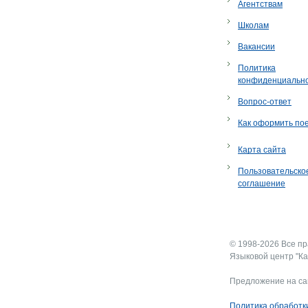
Агентствам
Школам
Вакансии
Политика
конфиденциальн
Вопрос-ответ
Как оформить по
Карта сайта
Пользовательско
соглашение
© 1998-2026 Все п
Языковой центр "Ка
Предложение на са
Политика обработк