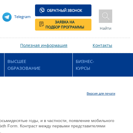
ОБРАТНЫЙ ЗВОНОК
Telegram
ЗАЯВКА НА
ПОДБОР ПРОГРАММЫ
Найти
Полезная информация
Контакты
ВЫСШЕЕ
БИЗНЕС-
ОБРАЗОВАНИЕ
КУРСЫ
Версия для печати
восьмидесятые годы, и в частности, появление мобильного
 Sixth Form. Контраст между первыми представителями
.