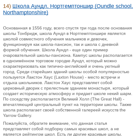
14)
Школа Аундл, Нортгемптоншир (Oundle school,
Northamptonshire)
Основанная в 1556 году, всего спустя три года после основания
школы Тонбридж, школа Аундл в Нортгемптоншире является
школой совместного обучения мальчиков и девочек,
функционируя как школа-пансион, так и школа с дневной
формой обучения. Школа Аундл - еще один пример
очаровательной школы-пансиона. Кампус школы располагается
в одноимённом торговом городке Аундл, который можно
охарактеризовать как типично-английский и очень уютный
город. Среди старейших зданий школы особой популярностью
пользуется Лакстон Хаус (Laxton House) - место встречи и
отдыха школьников. Лакстон Хаус представляет собой
церковный дворик с прелестным зданием монастыря, который
создает историческую атмосферу и придает школе некий шарм.
По соседству располагается Великий Холл (The Great Hall) -
впечатляющий центральный пункт на территории школы. Также
школа располагает своей собственной галереей искусств the
Yarrow Gallery.
Пожалуйста, обратите внимание, что данная статья
представляет собой подборку самых красивых школ, а не
является рейтингом школ. Есть ли другие красивые школы,