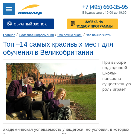
+7 (495) 660-35-95
В будние дни с 10:00 до 19:00
ЗАЯВКА НА
ОБРАТНЫЙ ЗВОНОК
ПОДБОР ПРОГРАММЫ
/
/
/
Главная
Полезная информация
Что важно знать
Что важно знать
Топ –14 самых красивых мест для
обучения в Великобритании
При выборе
подходящей
школы-
пансиона
существенную
роль играет
академическая успеваемость учащегося, но условия, в которых