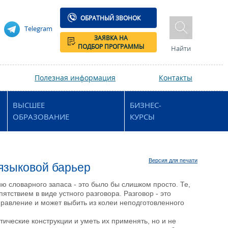
ОБРАТНЫЙ ЗВОНОК
Telegram
ЗАЯВКА НА
ПОДБОР ПРОГРАММЫ
Найти
Полезная информация
Контакты
ВЫСШЕЕ
БИЗНЕС-
ОБРАЗОВАНИЕ
КУРСЫ
Версия для печати
языковой барьер
ю словарного запаса - это было бы слишком просто. Те,
ятствием в виде устного разговора. Разговор - это
равление и может выбить из колеи неподготовленного
тические конструкции и уметь их применять, но и не