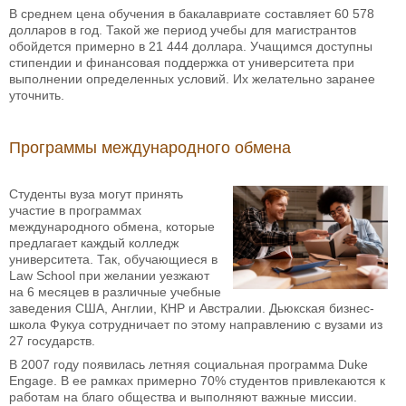
В среднем цена обучения в бакалавриате составляет 60 578
долларов в год. Такой же период учебы для магистрантов
обойдется примерно в 21 444 доллара. Учащимся доступны
стипендии и финансовая поддержка от университета при
выполнении определенных условий. Их желательно заранее
уточнить.
Программы международного обмена
Студенты вуза могут принять
участие в программах
международного обмена, которые
предлагает каждый колледж
университета. Так, обучающиеся в
Law School при желании уезжают
на 6 месяцев в различные учебные
заведения США, Англии, КНР и Австралии. Дьюкская бизнес-
школа Фукуа сотрудничает по этому направлению с вузами из
27 государств.
В 2007 году появилась летняя социальная программа Duke
Engage. В ее рамках примерно 70% студентов привлекаются к
работам на благо общества и выполняют важные миссии.