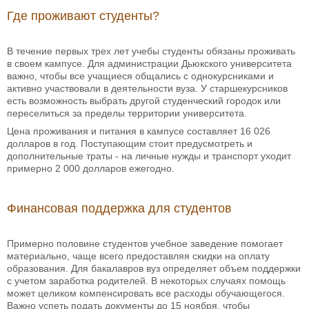
Где проживают студенты?
В течение первых трех лет учебы студенты обязаны проживать
в своем кампусе. Для администрации Дьюкского университета
важно, чтобы все учащиеся общались с однокурсниками и
активно участвовали в деятельности вуза. У старшекурсников
есть возможность выбрать другой студенческий городок или
переселиться за пределы территории университета.
Цена проживания и питания в кампусе составляет 16 026
долларов в год. Поступающим стоит предусмотреть и
дополнительные траты - на личные нужды и транспорт уходит
примерно 2 000 долларов ежегодно.
Финансовая поддержка для студентов
Примерно половине студентов учебное заведение помогает
материально, чаще всего предоставляя скидки на оплату
образования. Для бакалавров вуз определяет объем поддержки
с учетом заработка родителей. В некоторых случаях помощь
может целиком компенсировать все расходы обучающегося.
Важно успеть подать документы до 15 ноября, чтобы