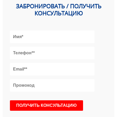
ЗАБРОНИРОВАТЬ / ПОЛУЧИТЬ
КОНСУЛЬТАЦИЮ