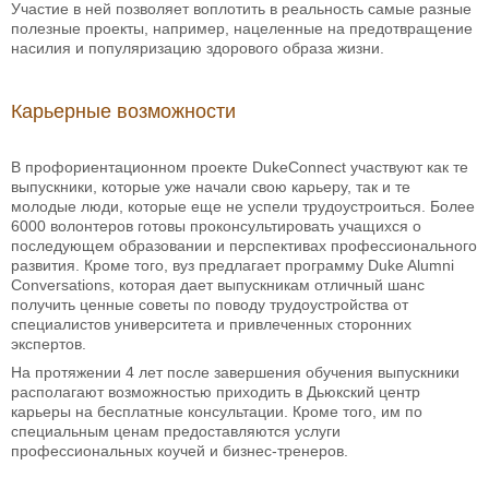
Участие в ней позволяет воплотить в реальность самые разные
полезные проекты, например, нацеленные на предотвращение
насилия и популяризацию здорового образа жизни.
Карьерные возможности
В профориентационном проекте DukeConnect участвуют как те
выпускники, которые уже начали свою карьеру, так и те
молодые люди, которые еще не успели трудоустроиться. Более
6000 волонтеров готовы проконсультировать учащихся о
последующем образовании и перспективах профессионального
развития. Кроме того, вуз предлагает программу Duke Alumni
Conversations, которая дает выпускникам отличный шанс
получить ценные советы по поводу трудоустройства от
специалистов университета и привлеченных сторонних
экспертов.
На протяжении 4 лет после завершения обучения выпускники
располагают возможностью приходить в Дьюкский центр
карьеры на бесплатные консультации. Кроме того, им по
специальным ценам предоставляются услуги
профессиональных коучей и бизнес-тренеров.