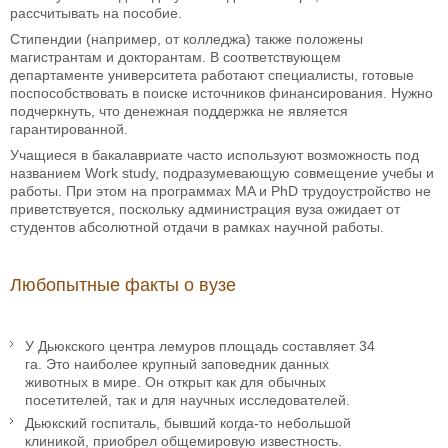
рассчитывать на пособие.
Стипендии (например, от колледжа) также положены
магистрантам и докторантам. В соответствующем
департаменте университета работают специалисты, готовые
поспособствовать в поиске источников финансирования. Нужно
подчеркнуть, что денежная поддержка не является
гарантированной.
Учащиеся в бакалавриате часто используют возможность под
названием Work study, подразумевающую совмещение учебы и
работы. При этом на программах MA и PhD трудоустройство не
приветствуется, поскольку администрация вуза ожидает от
студентов абсолютной отдачи в рамках научной работы.
Любопытные факты о вузе
У Дьюкского центра лемуров площадь составляет 34
га. Это наиболее крупный заповедник данных
животных в мире. Он открыт как для обычных
посетителей, так и для научных исследователей.
Дьюкский госпиталь, бывший когда-то небольшой
клиникой, приобрел общемировую известность.