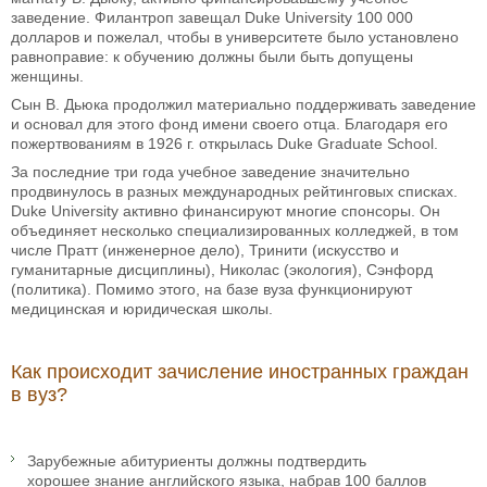
заведение. Филантроп завещал Duke University 100 000
долларов и пожелал, чтобы в университете было установлено
равноправие: к обучению должны были быть допущены
женщины.
Сын В. Дьюка продолжил материально поддерживать заведение
и основал для этого фонд имени своего отца. Благодаря его
пожертвованиям в 1926 г. открылась Duke Graduate School.
За последние три года учебное заведение значительно
продвинулось в разных международных рейтинговых списках.
Duke University активно финансируют многие спонсоры. Он
объединяет несколько специализированных колледжей, в том
числе Пратт (инженерное дело), Тринити (искусство и
гуманитарные дисциплины), Николас (экология), Сэнфорд
(политика). Помимо этого, на базе вуза функционируют
медицинская и юридическая школы.
Как происходит зачисление иностранных граждан
в вуз?
Зарубежные абитуриенты должны подтвердить
хорошее знание английского языка, набрав 100 баллов