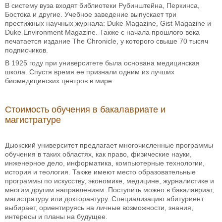
В систему вуза входят библиотеки Рубинштейна, Перкинса,
Бостока и другие. Учебное заведение выпускает три
престижных научных журнала: Duke Magazine, Gist Magazine и
Duke Environment Magazine. Также с начала прошлого века
печатается издание The Chronicle, у которого свыше 70 тысяч
подписчиков.
В 1925 году при университете была основана медицинская
школа. Спустя время ее признали одним из лучших
биомедицинских центров в мире.
Стоимость обучения в бакалавриате и
магистратуре
Дьюкский университет предлагает многочисленные программы
обучения в таких областях, как право, физические науки,
инженерное дело, информатика, компьютерные технологии,
история и теология. Также имеют место образовательные
программы по искусству, экономике, медицине, журналистике и
многим другим направлениям. Поступить можно в бакалавриат,
магистратуру или докторантуру. Специализацию абитуриент
выбирает, ориентируясь на личные возможности, знания,
интересы и планы на будущее.