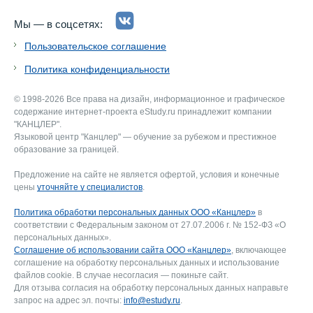
Мы — в соцсетях:
Пользовательское соглашение
Политика конфиденциальности
© 1998-2026 Все права на дизайн, информационное и графическое
содержание интернет-проекта eStudy.ru принадлежит компании
"КАНЦЛЕР".
Языковой центр "Канцлер" — обучение за рубежом и престижное
образование за границей.
Предложение на сайте не является офертой, условия и конечные
цены
уточняйте у специалистов
.
Политика обработки персональных данных ООО «Канцлер»
в
соответствии с Федеральным законом от 27.07.2006 г. № 152-ФЗ «О
персональных данных».
Соглашение об использовании сайта ООО «Канцлер»
, включающее
соглашение на обработку персональных данных и использование
файлов cookie. В случае несогласия — покиньте сайт.
Для отзыва согласия на обработку персональных данных направьте
запрос на адрес эл. почты:
info@estudy.ru
.