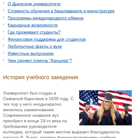
О Дьюкском университете
Стоимость обучения в бакалавриате и магистратуре
Программы международного обмена
Карьерные возможности
Где проживают студенты?
Финансовая поддержка для студентов
Любопытные факты о вузе
Известные выпускники
Чем сможет помочь “Канцлер”?
История учебного заведения
Университет был создан в
Северной Каролине в 1838 году. С
тех пор у него неоднократно
менялось наименование.
Современное название вуз
приобрел в конце 19-го века по
требованию руководителя
колледжа, который таким жестом выразил благодарность
магнату В. Дьюку, активно финансировавшему учебное