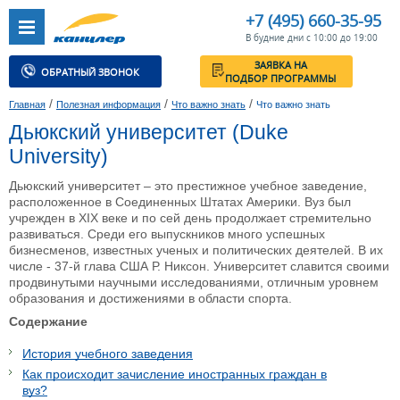
+7 (495) 660-35-95
В будние дни с 10:00 до 19:00
ЗАЯВКА НА
ОБРАТНЫЙ ЗВОНОК
ПОДБОР ПРОГРАММЫ
/
/
/
Главная
Полезная информация
Что важно знать
Что важно знать
Дьюкский университет (Duke
University)
Дьюкский университет – это престижное учебное заведение,
расположенное в Соединенных Штатах Америки. Вуз был
учрежден в XIX веке и по сей день продолжает стремительно
развиваться. Среди его выпускников много успешных
бизнесменов, известных ученых и политических деятелей. В их
числе - 37-й глава США Р. Никсон. Университет славится своими
продвинутыми научными исследованиями, отличным уровнем
образования и достижениями в области спорта.
Содержание
История учебного заведения
Как происходит зачисление иностранных граждан в
вуз?