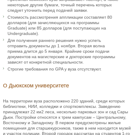
некоторые другие бумаги, точный перечень которых
следует уточнить перед подачей заявки.
Стоимость рассмотрения аппликации составляет 80
долларов (для зачисляющихся на программы
Graduate) или 85 долларов (для поступающих на
Undergraduate).
Для получения раннего решения нужно успеть
отправить документы до 1 ноября. Вторая волна
приема длится до 5 января. Крайние сроки подачи
документов на магистерские и докторские программы
зависят от конкретной специальности.
Строгие требования по GPA у вуза отсутствуют.
О Дьюкском университете
На территории вуза расположено 220 зданий, среди которых
библиотеки, НИИ, колледжи и спорткомплексы. Заведению
принадлежат 22 км2 леса, несколько парковых зон и сад Сары
Дьюк. Постройки относятся к трем кампусам – Центральному,
Восточному и Западному. В первом предусмотрены жилые
помещения для старшекурсников, также в нем находится музей
и участок полиции. Второй городок рассчитан на студентов 1-го