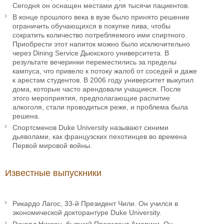
Сегодня он оснащен местами для тысячи пациентов.
В конце прошлого века в вузе было принято решение
ограничить обучающихся в покупке пива, чтобы
сократить количество потребляемого ими спиртного.
Приобрести этот напиток можно было исключительно
через Dining Service Дьюкского университета. В
результате вечеринки переместились за пределы
кампуса, что привело к потоку жалоб от соседей и даже
к арестам студентов. В 2006 году университет выкупил
дома, которые часто арендовали учащиеся. После
этого мероприятия, предполагающие распитие
алкоголя, стали проводиться реже, и проблема была
решена.
Спортсменов Duke University называют синими
дьяволами, как французских пехотинцев во времена
Первой мировой войны.
Известные выпускники
Рикардо Лагос, 33-й Президент Чили. Он учился в
экономической докторантуре Duke University.