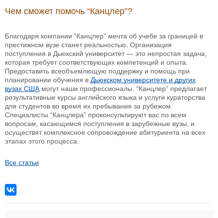
Чем сможет помочь “Канцлер”?
Благодаря компании “Канцлер” мечта об учебе за границей в
престижном вузе станет реальностью. Организация
поступления в Дьюкский университет — это непростая задача,
которая требует соответствующих компетенций и опыта.
Предоставить всеобъемлющую поддержку и помощь при
планировании обучения в
Дьюкском университете и других
вузах США
могут наши профессионалы. “Канцлер” предлагает
результативные курсы английского языка и услуги кураторства
для студентов во время их пребывания за рубежом.
Специалисты “Канцлера” проконсультируют вас по всем
вопросам, касающимся поступления в зарубежные вузы, и
осуществят комплексное сопровождение абитуриента на всех
этапах этого процесса.
Все статьи