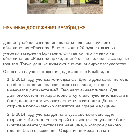
Научные достижения Кембриджа
Данное учебное заведение является членом научного
объединения «Рассел». В него входят 20 лучших высших
учебных заведений Британии. Считается, что именно на
объединение «Рассел» приходится больше половины солидных
грантов. Также данные вузы активно финансирует государство.
Основные научные открытия, сделанные в Кембридже:
В 2013 году ученые колледжа Св. Джона доказали, что есть
особое состояние человеческого сознания, которое
именуется дисанестезией. Оно напоминает гипноз. Для
данного состояния характерно отсутствие чувствительности к
боли, но при этом человек остается в сознании. Данное
открытие положительно отразится на сфере медицины.
В 2014 году ученые данного вуза сделали еще одно
открытие. Им стал ген, который отвечает за ощущение боли.
В эксперименте участвовала женщина, у которой данного
гена не было с рождения. Открытие поможет начать