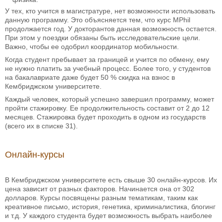
У тех, кто учится в магистратуре, нет возможности использовать
данную программу. Это объясняется тем, что курс MPhil
продолжается год. У докторантов данная возможность остается.
При этом у поездки обязаны быть исследовательские цели.
Важно, чтобы ее одобрил координатор мобильности.
Когда студент пребывает за границей и учится по обмену, ему
не нужно платить за учебный процесс. Более того, у студентов
на бакалавриате даже будет 50 % скидка на взнос в
Кембриджском университете.
Каждый человек, который успешно завершил программу, может
пройти стажировку. Ее продолжительность составит от 2 до 12
месяцев. Стажировка будет проходить в одном из государств
(всего их в списке 31).
Онлайн-курсы
В Кембриджском университете есть свыше 30 онлайн-курсов. Их
цена зависит от разных факторов. Начинается она от 302
долларов. Курсы посвящены разным тематикам, таким как
креативное письмо, история, генетика, криминалистика, блогинг
и т.д. У каждого студента будет возможность выбрать наиболее