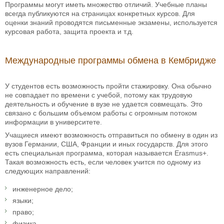
Программы могут иметь множество отличий. Учебные планы
всегда публикуются на страницах конкретных курсов. Для
оценки знаний проводятся письменные экзамены, используется
курсовая работа, защита проекта и т.д.
Международные программы обмена в Кембридже
У студентов есть возможность пройти стажировку. Она обычно
не совпадает по времени с учебой, потому как трудовую
деятельность и обучение в вузе не удается совмещать. Это
связано с большим объемом работы с огромным потоком
информации в университете.
Учащиеся имеют возможность отправиться по обмену в один из
вузов Германии, США, Франции и иных государств. Для этого
есть специальная программа, которая называется Erasmus+.
Такая возможность есть, если человек учится по одному из
следующих направлений:
инженерное дело;
языки;
право;
физика.