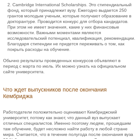
Cambridge International Scholarships. Это стипендиальный
фонд, который принадлежит вузу. Ежегодно выдается 250
грантов молодым ученым, которые получают образование в
докторантуре. Проводится конкурс для отбора кандидатов.
При этом не имеет значения, какие у них финансовые
возможности. Важными моментами являются
исследовательский потенциал, квалификация, рекомендации.
Благодаря стипендии не придется переживать о том, как
покрыть расходы на обучение.
Обычно результаты проведенных конкурсов объявляют в
период с марта по июль. Их можно узнать на официальном
сайте университета.
Что ждет выпускников после окончания
Кембриджа
Работодатели положительно оценивают Кембриджский
университет, потому как знают, что данный вуз выпускает
отличных специалистов. Именно поэтому людям, прошедшим
там обучение, будет несложно найти работу в любой стране
мира. Считается, что в течение полугода после окончания вуза