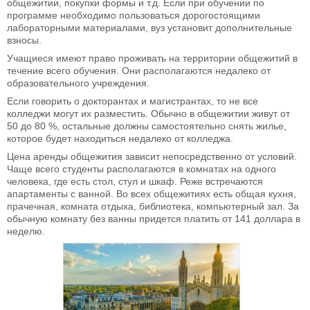
общежитии, покупки формы и т.д. Если при обучении по
программе необходимо пользоваться дорогостоящими
лабораторными материалами, вуз установит дополнительные
взносы.
Учащиеся имеют право проживать на территории общежитий в
течение всего обучения. Они располагаются недалеко от
образовательного учреждения.
Если говорить о докторантах и магистрантах, то не все
колледжи могут их разместить. Обычно в общежитии живут от
50 до 80 %, остальные должны самостоятельно снять жилье,
которое будет находиться недалеко от колледжа.
Цена аренды общежития зависит непосредственно от условий.
Чаще всего студенты располагаются в комнатах на одного
человека, где есть стол, стул и шкаф. Реже встречаются
апартаменты с ванной. Во всех общежитиях есть общая кухня,
прачечная, комната отдыха, библиотека, компьютерный зал. За
обычную комнату без ванны придется платить от 141 доллара в
неделю.