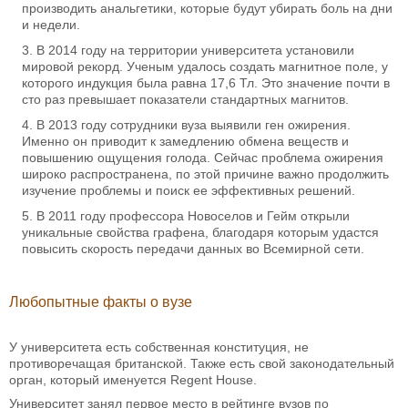
производить анальгетики, которые будут убирать боль на дни
и недели.
В 2014 году на территории университета установили
мировой рекорд. Ученым удалось создать магнитное поле, у
которого индукция была равна 17,6 Тл. Это значение почти в
сто раз превышает показатели стандартных магнитов.
В 2013 году сотрудники вуза выявили ген ожирения.
Именно он приводит к замедлению обмена веществ и
повышению ощущения голода. Сейчас проблема ожирения
широко распространена, по этой причине важно продолжить
изучение проблемы и поиск ее эффективных решений.
В 2011 году профессора Новоселов и Гейм открыли
уникальные свойства графена, благодаря которым удастся
повысить скорость передачи данных во Всемирной сети.
Любопытные факты о вузе
У университета есть собственная конституция, не
противоречащая британской. Также есть свой законодательный
орган, который именуется Regent House.
Университет занял первое место в рейтинге вузов по