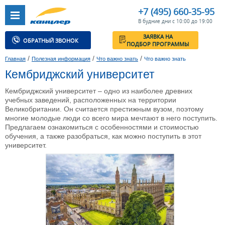
+7 (495) 660-35-95
В будние дни с 10:00 до 19:00
ЗАЯВКА НА
ОБРАТНЫЙ ЗВОНОК
ПОДБОР ПРОГРАММЫ
/
/
/
Главная
Полезная информация
Что важно знать
Что важно знать
Кембриджский университет
Кембриджский университет – одно из наиболее древних
учебных заведений, расположенных на территории
Великобритании. Он считается престижным вузом, поэтому
многие молодые люди со всего мира мечтают в него поступить.
Предлагаем ознакомиться с особенностями и стоимостью
обучения, а также разобраться, как можно поступить в этот
университет.