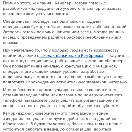
Помимо этого, компания «Канцлер» готова помочь с
разработкой индивидуального учебного плана, организовать
посещение кампуса университета.
Специалисты проследят за подготовкой и подачей
официальных бумаг, чтобы не возникло каких-либо сложностей.
Эксперты готовы помочь с написанием эссе и мотивационных
писем, с проведением расчетов расходов, необходимых для
поездки.
Примечательно то, что у молодых людей есть возможность
пройти обучение в
школах-пансионах в Кембридже
. Поступить в
них помогут специалисты, работающие в компании «Канцлер».
Они проведут индивидуальную консультацию с учащимся,
определят его академический уровень, разработают
индивидуальную стратегию поступления в выбранную школу,
подготовят к прохождению вступительных экзаменов, интервью.
Можно бесплатно проконсультироваться со специалистом,
оставив заявку на сайте или позвонив по номеру контактного
телефона. вы сможете сразу решить все организационные
вопросы и понять, удастся ли пройти обучение за рубежом.
Кембриджский университет – это прекрасное учебное
заведение, где удастся получить действительно достойное
образование. В будущем человеку будет значительно проще
устроиться работать в ведущую организацию, добиться