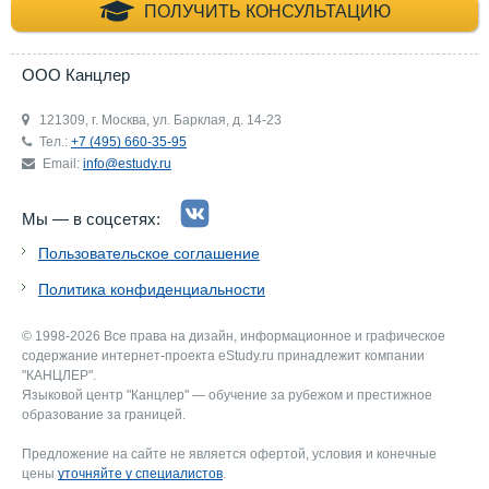
+7 (495) 660-35-
ПОЛУЧИТЬ КОНСУЛЬТАЦИЮ
ООО Канцлер
121309, г. Москва, ул. Барклая, д. 14-23
Тел.:
+7 (495) 660-35-95
Email:
info@estudy.ru
Мы — в соцсетях:
Пользовательское соглашение
Политика конфиденциальности
© 1998-2026 Все права на дизайн, информационное и графическое
содержание интернет-проекта eStudy.ru принадлежит компании
"КАНЦЛЕР".
Языковой центр "Канцлер" — обучение за рубежом и престижное
образование за границей.
Предложение на сайте не является офертой, условия и конечные
цены
уточняйте у специалистов
.