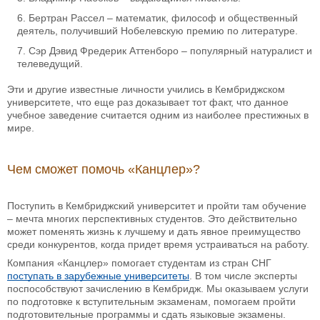
Бертран Рассел – математик, философ и общественный
деятель, получивший Нобелевскую премию по литературе.
Сэр Дэвид Фредерик Аттенборо – популярный натуралист и
телеведущий.
Эти и другие известные личности учились в Кембриджском
университете, что еще раз доказывает тот факт, что данное
учебное заведение считается одним из наиболее престижных в
мире.
Чем сможет помочь «Канцлер»?
Поступить в Кембриджский университет и пройти там обучение
– мечта многих перспективных студентов. Это действительно
может поменять жизнь к лучшему и дать явное преимущество
среди конкурентов, когда придет время устраиваться на работу.
Компания «Канцлер» помогает студентам из стран СНГ
поступать в зарубежные университеты
. В том числе эксперты
поспособствуют зачислению в Кембридж. Мы оказываем услуги
по подготовке к вступительным экзаменам, помогаем пройти
подготовительные программы и сдать языковые экзамены.