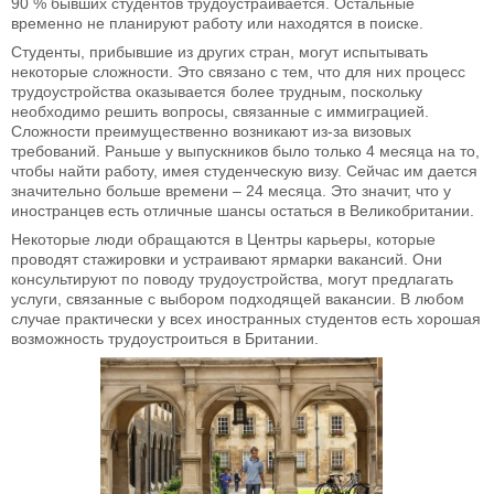
90 % бывших студентов трудоустраивается. Остальные
временно не планируют работу или находятся в поиске.
Студенты, прибывшие из других стран, могут испытывать
некоторые сложности. Это связано с тем, что для них процесс
трудоустройства оказывается более трудным, поскольку
необходимо решить вопросы, связанные с иммиграцией.
Сложности преимущественно возникают из-за визовых
требований. Раньше у выпускников было только 4 месяца на то,
чтобы найти работу, имея студенческую визу. Сейчас им дается
значительно больше времени – 24 месяца. Это значит, что у
иностранцев есть отличные шансы остаться в Великобритании.
Некоторые люди обращаются в Центры карьеры, которые
проводят стажировки и устраивают ярмарки вакансий. Они
консультируют по поводу трудоустройства, могут предлагать
услуги, связанные с выбором подходящей вакансии. В любом
случае практически у всех иностранных студентов есть хорошая
возможность трудоустроиться в Британии.