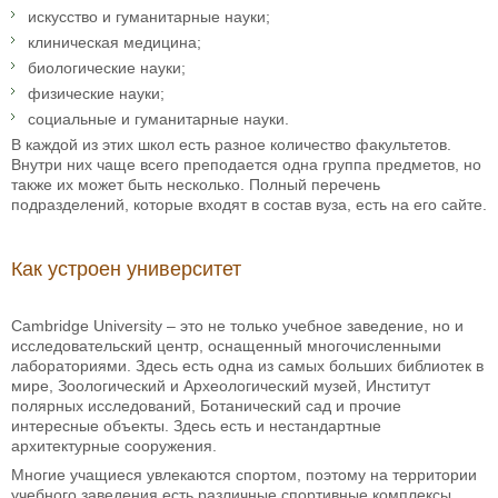
искусство и гуманитарные науки;
клиническая медицина;
биологические науки;
физические науки;
социальные и гуманитарные науки.
В каждой из этих школ есть разное количество факультетов.
Внутри них чаще всего преподается одна группа предметов, но
также их может быть несколько. Полный перечень
подразделений, которые входят в состав вуза, есть на его сайте.
Как устроен университет
Cambridge University – это не только учебное заведение, но и
исследовательский центр, оснащенный многочисленными
лабораториями. Здесь есть одна из самых больших библиотек в
мире, Зоологический и Археологический музей, Институт
полярных исследований, Ботанический сад и прочие
интересные объекты. Здесь есть и нестандартные
архитектурные сооружения.
Многие учащиеся увлекаются спортом, поэтому на территории
учебного заведения есть различные спортивные комплексы,