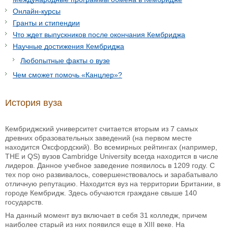
Онлайн-курсы
Гранты и стипендии
Что ждет выпускников после окончания Кембриджа
Научные достижения Кембриджа
Любопытные факты о вузе
Чем сможет помочь «Канцлер»?
История вуза
Кембриджский университет считается вторым из 7 самых
древних образовательных заведений (на первом месте
находится Оксфордский). Во всемирных рейтингах (например,
THE и QS) вузов Cambridge University всегда находится в числе
лидеров. Данное учебное заведение появилось в 1209 году. С
тех пор оно развивалось, совершенствовалось и зарабатывало
отличную репутацию. Находится вуз на территории Британии, в
городе Кембридж. Здесь обучаются граждане свыше 140
государств.
На данный момент вуз включает в себя 31 колледж, причем
наиболее старый из них появился еще в XIII веке. На