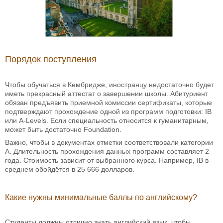
Порядок поступления
Чтобы обучаться в Кембридже, иностранцу недостаточно будет
иметь прекрасный аттестат о завершении школы. Абитуриент
обязан предъявить приемной комиссии сертификаты, которые
подтверждают прохождение одной из программ подготовки: IB
или A-Levels. Если специальность относится к гуманитарным,
может быть достаточно Foundation.
Важно, чтобы в документах отметки соответствовали категории
A. Длительность прохождения данных программ составляет 2
года. Стоимость зависит от выбранного курса. Например, IB в
среднем обойдётся в 25 666 долларов.
Какие нужны минимальные баллы по английскому?
Студенты должны отлично знать английский язык, чтобы